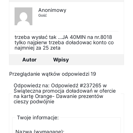
Anonimowy
Gość
trzeba wysłać tak …JA 40MIN na nr.8018
tylko najpierw trzeba doładowac konto co
najmniej za 25 zeta
Autor
Wpisy
Przeglądanie wątków odpowiedzi 19
Odpowiedz na: Odpowiedź #237265 w
Świąteczna promocja doładowań w ofercie
na kartę Orange- Dawanie prezentów
cieszy podwójnie
Twoje informacje:
Nazwa (wymagane):