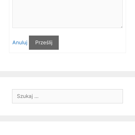
Anuluj
Prześlij
Szukaj: