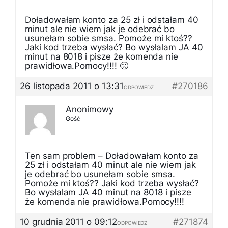
Doładowałam konto za 25 zł i odstałam 40
minut ale nie wiem jak je odebrać bo
usunełam sobie smsa. Pomoże mi ktoś??
Jaki kod trzeba wysłać? Bo wysłalam JA 40
minut na 8018 i pisze że komenda nie
prawidłowa.Pomocy!!!! 🙁
26 listopada 2011 o 13:31
#270186
ODPOWIEDZ
Anonimowy
Gość
Ten sam problem – Doładowałam konto za
25 zł i odstałam 40 minut ale nie wiem jak
je odebrać bo usunełam sobie smsa.
Pomoże mi ktoś?? Jaki kod trzeba wysłać?
Bo wysłalam JA 40 minut na 8018 i pisze
że komenda nie prawidłowa.Pomocy!!!!
10 grudnia 2011 o 09:12
#271874
ODPOWIEDZ