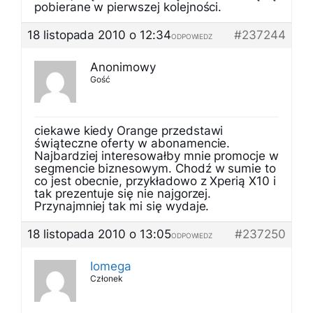
pobierane w pierwszej kolejności.
18 listopada 2010 o 12:34
#237244
ODPOWIEDZ
Anonimowy
Gość
ciekawe kiedy Orange przedstawi
świąteczne oferty w abonamencie.
Najbardziej interesowałby mnie promocje w
segmencie biznesowym. Chodź w sumie to
co jest obecnie, przykładowo z Xperią X10 i
tak prezentuje się nie najgorzej.
Przynajmniej tak mi się wydaje.
18 listopada 2010 o 13:05
#237250
ODPOWIEDZ
Iomega
Członek