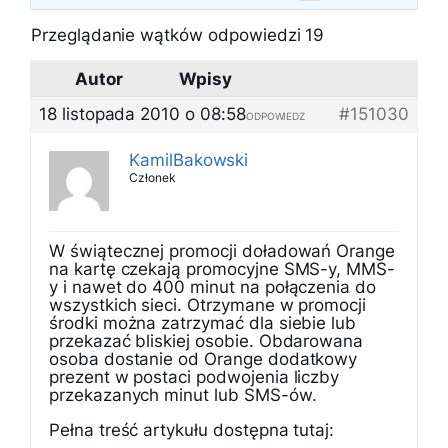
Przeglądanie wątków odpowiedzi 19
Autor
Wpisy
18 listopada 2010 o 08:58
#151030
ODPOWIEDZ
KamilBakowski
Członek
W świątecznej promocji doładowań Orange
na kartę czekają promocyjne SMS-y, MMS-
y i nawet do 400 minut na połączenia do
wszystkich sieci. Otrzymane w promocji
środki można zatrzymać dla siebie lub
przekazać bliskiej osobie. Obdarowana
osoba dostanie od Orange dodatkowy
prezent w postaci podwojenia liczby
przekazanych minut lub SMS-ów.
Pełna treść artykułu dostępna tutaj: