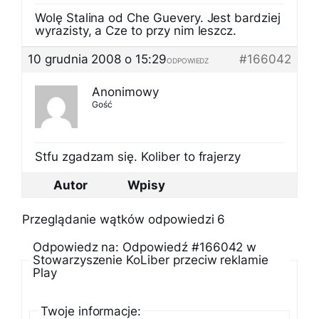
Wolę Stalina od Che Guevery. Jest bardziej
wyrazisty, a Cze to przy nim leszcz.
10 grudnia 2008 o 15:29
#166042
ODPOWIEDZ
Anonimowy
Gość
Stfu zgadzam się. Koliber to frajerzy
Autor
Wpisy
Przeglądanie wątków odpowiedzi 6
Odpowiedz na: Odpowiedź #166042 w
Stowarzyszenie KoLiber przeciw reklamie
Play
Twoje informacje: