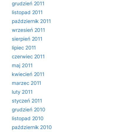
grudzień 2011
listopad 2011
październik 2011
wrzesień 2011
sierpień 2011
lipiec 2011
czerwiec 2011
maj 2011
kwiecień 2011
marzec 2011
luty 2011
styczeń 2011
grudzień 2010
listopad 2010
październik 2010