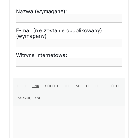
Nazwa (wymagane):
E-mail (nie zostanie opublikowany)
(wymagany):
Witryna internetowa: