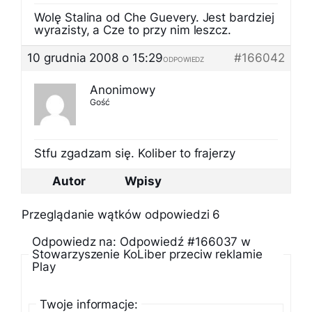
Wolę Stalina od Che Guevery. Jest bardziej
wyrazisty, a Cze to przy nim leszcz.
10 grudnia 2008 o 15:29
#166042
ODPOWIEDZ
Anonimowy
Gość
Stfu zgadzam się. Koliber to frajerzy
Autor
Wpisy
Przeglądanie wątków odpowiedzi 6
Odpowiedz na: Odpowiedź #166037 w
Stowarzyszenie KoLiber przeciw reklamie
Play
Twoje informacje: