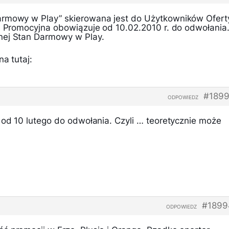
armowy w Play” skierowana jest do Użytkowników Ofert
ta Promocyjna obowiązuje od 10.02.2010 r. do odwołania
nej Stan Darmowy w Play.
a tutaj:
#1899
ODPOWIEDZ
 od 10 lutego do odwołania. Czyli … teoretycznie może
#1899
ODPOWIEDZ