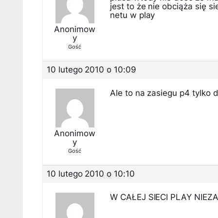
jest to że nie obciąża się s
netu w play
Anonimow
y
Gość
10 lutego 2010 o 10:09
Ale to na zasiegu p4 tylko d
Anonimow
y
Gość
10 lutego 2010 o 10:10
W CAŁEJ SIECI PLAY NIEZ