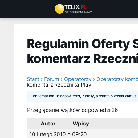
Przejdź
do
treści
Regulamin Oferty 
komentarz Rzeczni
Start
›
Forum
›
Operatorzy
›
Operatorzy komó
komentarz Rzecznika Play
Ten temat ma 26 odpowiedzi, 2 głosy, a ostatnio został zaktu
Przeglądanie wątków odpowiedzi 26
Autor
Wpisy
10 lutego 2010 o 09:20