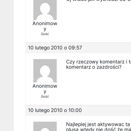
Anonimow
y
Gość
10 lutego 2010 o 09:57
Czy rzeczowy komentarz i t
komentarz o zazdrości?
Anonimow
y
Gość
10 lutego 2010 o 10:00
Najlepiej jest aktywowac ta
plusa wtedy nie dość że mam