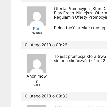
Oferta Promocyjna „Stan D
Play Fresh. Niniejsza Ofer
Regulamin Oferty Promocyj
Pełna treść artykułu dostępn
Kan
Klucznik
10 lutego 2010 o 09:26
To jest promocja która trwa
sie ona skończyć dziś o 22.
Anonimow
y
Gość
10 lutego 2010 o 09:32