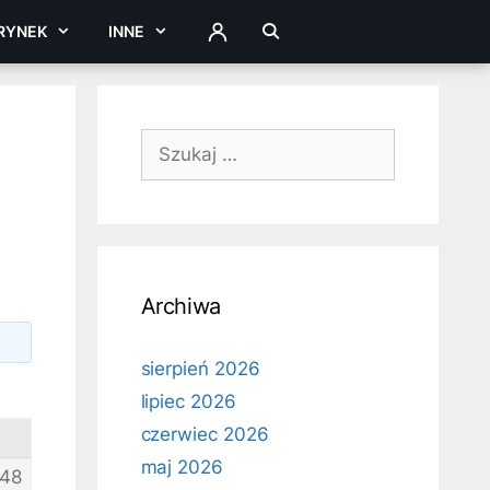
RYNEK
INNE
ZALOGUJ
Szukaj:
Archiwa
sierpień 2026
lipiec 2026
czerwiec 2026
maj 2026
48