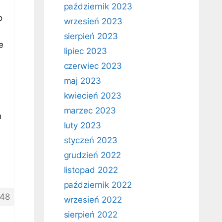
październik 2023
o
wrzesień 2023
sierpień 2023
e
lipiec 2023
czerwiec 2023
maj 2023
kwiecień 2023
marzec 2023
h
luty 2023
styczeń 2023
grudzień 2022
listopad 2022
październik 2022
48
wrzesień 2022
sierpień 2022