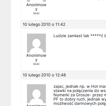
Anonimow
y
Gość
10 lutego 2010 o 11:42
Ludzie zamiast tak *****ć b
Anonimow
y
Gość
10 lutego 2010 o 12:48
zajac, jednak np. w Hot m
stawki na połączenia do wsz
Numerki za Grosze- przez 
PF to dobry ruch, jednak 
możliwość darmowych połąc
Anonimow