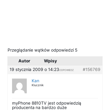
Przeglądanie wątków odpowiedzi 5
Autor
Wpisy
19 stycznia 2009 o 14:23
#156769
ODPOWIEDZ
Kan
Klucznik
myPhone 8810TV jest odpowiedzią
producenta na bardzo duże