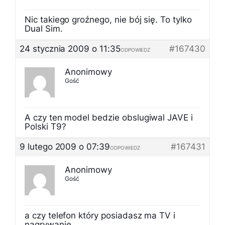
Nic takiego groźnego, nie bój się. To tylko
Dual Sim.
24 stycznia 2009 o 11:35
#167430
ODPOWIEDZ
Anonimowy
Gość
A czy ten model bedzie obslugiwal JAVE i
Polski T9?
9 lutego 2009 o 07:39
#167431
ODPOWIEDZ
Anonimowy
Gość
a czy telefon który posiadasz ma TV i
nagrywanie