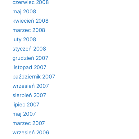
czerwiec 2008
maj 2008
kwiecień 2008
marzec 2008
luty 2008
styczeń 2008
grudzień 2007
listopad 2007
październik 2007
wrzesień 2007
sierpień 2007
lipiec 2007
maj 2007
marzec 2007
wrzesień 2006