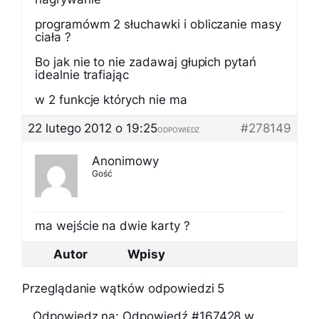
programówm 2 słuchawki i obliczanie masy
ciała ?
Bo jak nie to nie zadawaj głupich pytań
idealnie trafiając
w 2 funkcje których nie ma
22 lutego 2012 o 19:25
#278149
ODPOWIEDZ
Anonimowy
Gość
ma wejście na dwie karty ?
Autor
Wpisy
Przeglądanie wątków odpowiedzi 5
Odpowiedz na: Odpowiedź #167428 w