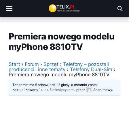
Przejdź
do
treści
Premiera nowego modelu
myPhone 8810TV
Start
›
Forum
›
Sprzęt
›
Telefony – pozostali
producenci i inne tematy
›
Telefony Dual-Sim
›
Premiera nowego modelu myPhone 8810TV
Ten temat ma 5 odpowiedzi, 2 głosy, a ostatnio został
zaktualizowany
14 lat, 5 miesięcy temu
przez
Anonimowy
.