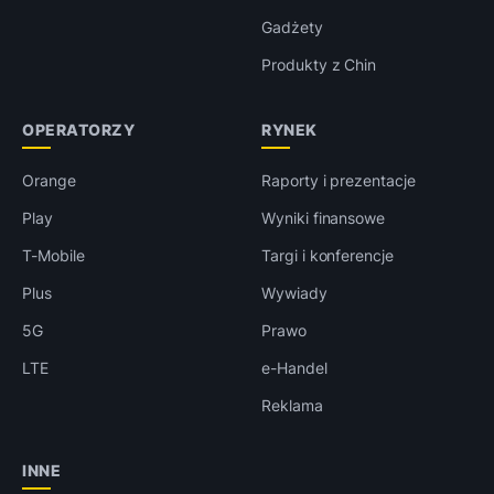
Gadżety
Produkty z Chin
OPERATORZY
RYNEK
Orange
Raporty i prezentacje
Play
Wyniki finansowe
T-Mobile
Targi i konferencje
Plus
Wywiady
5G
Prawo
LTE
e-Handel
Reklama
INNE