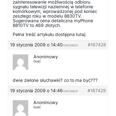
zainteresowanie możliwością odbioru
sygnału telewizji naziemnej w telefonie
komórkowym, wprowadzonej pod koniec
zeszłego roku w modelu 8830TV.
Sugerowana cena detaliczna myPhone
8810TV to 469 złotych.
Pełna treść artykułu dostępna tutaj:
19 stycznia 2009 o 14:40
#167428
ODPOWIEDZ
Anonimowy
Gość
dwie zielone słuchawki? co to ma być???
19 stycznia 2009 o 14:46
#167429
ODPOWIEDZ
Anonimowy
Gość