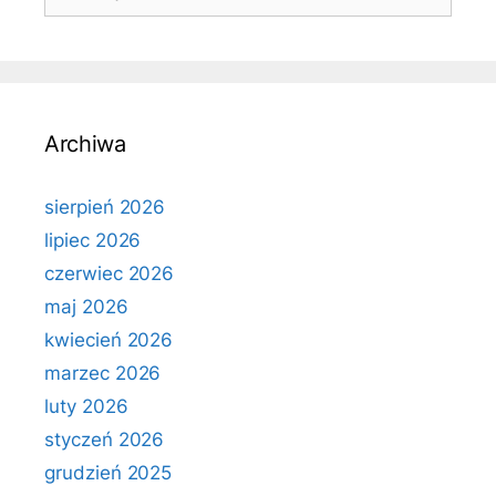
Archiwa
sierpień 2026
lipiec 2026
czerwiec 2026
maj 2026
kwiecień 2026
marzec 2026
luty 2026
styczeń 2026
grudzień 2025