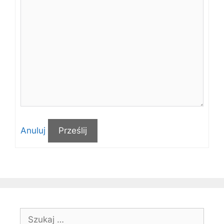
Anuluj
Prześlij
Szukaj: