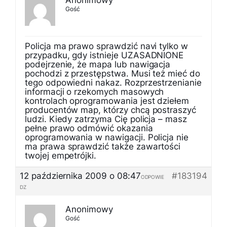
Anonimowy
Gość
Policja ma prawo sprawdzić navi tylko w
przypadku, gdy istnieje UZASADNIONE
podejrzenie, że mapa lub nawigacja
pochodzi z przestępstwa. Musi też mieć do
tego odpowiedni nakaz. Rozprzestrzenianie
informacji o rzekomych masowych
kontrolach oprogramowania jest dziełem
producentów map, którzy chcą postraszyć
ludzi. Kiedy zatrzyma Cię policja – masz
pełne prawo odmówić okazania
oprogramowania w nawigacji. Policja nie
ma prawa sprawdzić także zawartości
twojej empetrójki.
12 października 2009 o 08:47
#183194
ODPOWIE
DZ
Anonimowy
Gość