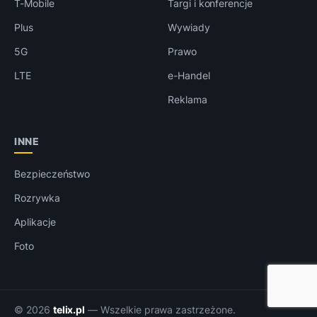
T-Mobile
Targi i konferencje
Plus
Wywiady
5G
Prawo
LTE
e-Handel
Reklama
INNE
Bezpieczeństwo
Rozrywka
Aplikacje
Foto
© 2026
telix.pl
— Wszelkie prawa zastrzeżone.