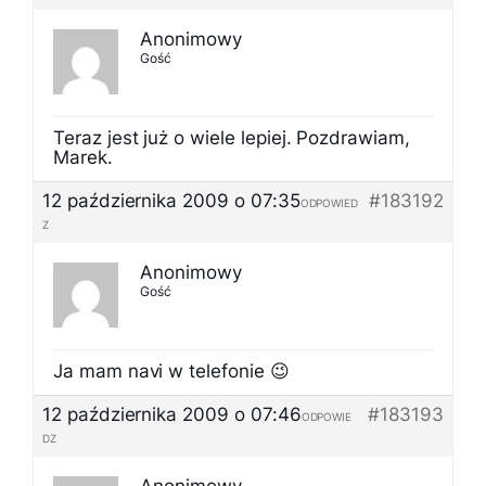
Anonimowy
Gość
Teraz jest już o wiele lepiej. Pozdrawiam,
Marek.
12 października 2009 o 07:35
#183192
ODPOWIED
Z
Anonimowy
Gość
Ja mam navi w telefonie 😉
12 października 2009 o 07:46
#183193
ODPOWIE
DZ