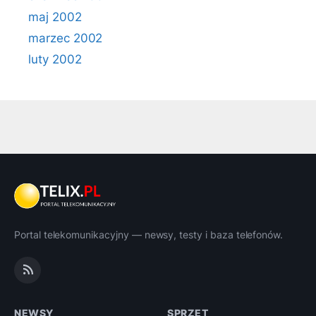
maj 2002
marzec 2002
luty 2002
Portal telekomunikacyjny — newsy, testy i baza telefonów.
NEWSY
SPRZĘT