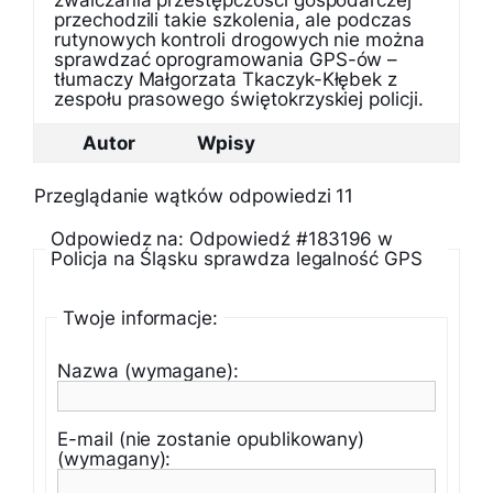
zwalczania przestępczości gospodarczej
przechodzili takie szkolenia, ale podczas
rutynowych kontroli drogowych nie można
sprawdzać oprogramowania GPS-ów –
tłumaczy Małgorzata Tkaczyk-Kłębek z
zespołu prasowego świętokrzyskiej policji.
Autor
Wpisy
Przeglądanie wątków odpowiedzi 11
Odpowiedz na: Odpowiedź #183196 w
Policja na Śląsku sprawdza legalność GPS
Twoje informacje:
Nazwa (wymagane):
E-mail (nie zostanie opublikowany)
(wymagany):