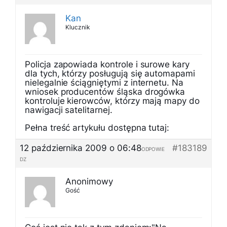
Kan
Klucznik
Policja zapowiada kontrole i surowe kary
dla tych, którzy posługują się automapami
nielegalnie ściągniętymi z internetu. Na
wniosek producentów śląska drogówka
kontroluje kierowców, którzy mają mapy do
nawigacji satelitarnej.
Pełna treść artykułu dostępna tutaj:
12 października 2009 o 06:48
#183189
ODPOWIE
DZ
Anonimowy
Gość