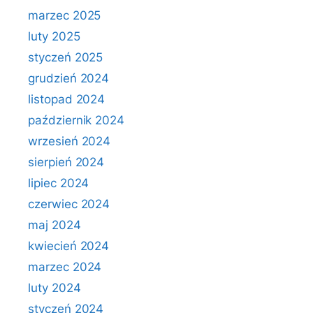
marzec 2025
luty 2025
styczeń 2025
grudzień 2024
listopad 2024
październik 2024
wrzesień 2024
sierpień 2024
lipiec 2024
czerwiec 2024
maj 2024
kwiecień 2024
marzec 2024
luty 2024
styczeń 2024