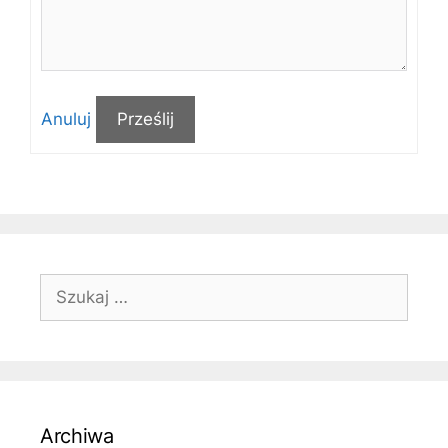
Anuluj
Prześlij
Szukaj:
Archiwa