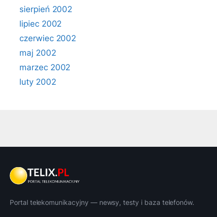
sierpień 2002
lipiec 2002
czerwiec 2002
maj 2002
marzec 2002
luty 2002
Portal telekomunikacyjny — newsy, testy i baza telefonów.