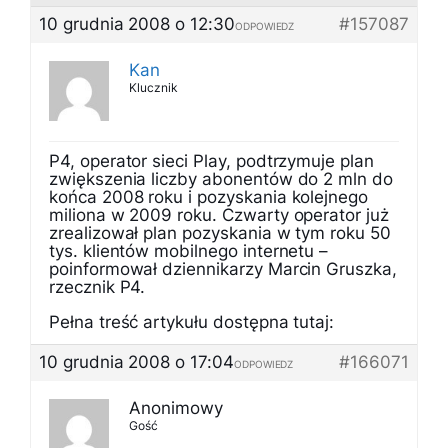
10 grudnia 2008 o 12:30
#157087
ODPOWIEDZ
Kan
Klucznik
P4, operator sieci Play, podtrzymuje plan
zwiększenia liczby abonentów do 2 mln do
końca 2008 roku i pozyskania kolejnego
miliona w 2009 roku. Czwarty operator już
zrealizował plan pozyskania w tym roku 50
tys. klientów mobilnego internetu –
poinformował dziennikarzy Marcin Gruszka,
rzecznik P4.
Pełna treść artykułu dostępna tutaj:
10 grudnia 2008 o 17:04
#166071
ODPOWIEDZ
Anonimowy
Gość