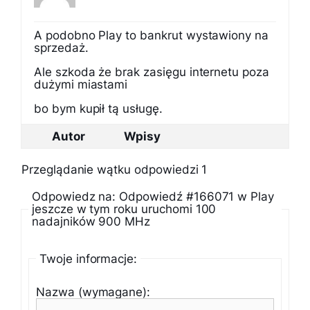
A podobno Play to bankrut wystawiony na
sprzedaż.
Ale szkoda że brak zasięgu internetu poza
dużymi miastami
bo bym kupił tą usługę.
Autor
Wpisy
Przeglądanie wątku odpowiedzi 1
Odpowiedz na: Odpowiedź #166071 w Play
jeszcze w tym roku uruchomi 100
nadajników 900 MHz
Twoje informacje:
Nazwa (wymagane):