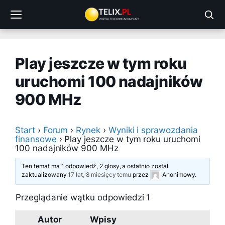
Przejdź
do
treści
Play jeszcze w tym roku
uruchomi 100 nadajników
900 MHz
Start
›
Forum
›
Rynek
›
Wyniki i sprawozdania
finansowe
›
Play jeszcze w tym roku uruchomi
100 nadajników 900 MHz
Ten temat ma 1 odpowiedź, 2 głosy, a ostatnio został
zaktualizowany
17 lat, 8 miesięcy temu
przez
Anonimowy
.
Przeglądanie wątku odpowiedzi 1
Autor
Wpisy