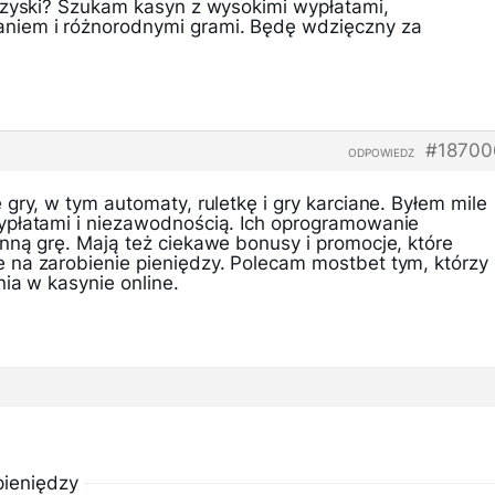
 zyski? Szukam kasyn z wysokimi wypłatami,
iem i różnorodnymi grami. Będę wdzięczny za
#18700
ODPOWIEDZ
gry, w tym automaty, ruletkę i gry karciane. Byłem mile
ypłatami i niezawodnością. Ich oprogramowanie
nną grę. Mają też ciekawe bonusy i promocje, które
na zarobienie pieniędzy. Polecam mostbet tym, którzy
ia w kasynie online.
ieniędzy