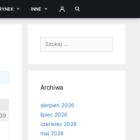
RYNEK
INNE
ZALOGUJ
Szukaj:
Archiwa
sierpień 2026
lipiec 2026
39
czerwiec 2026
maj 2026