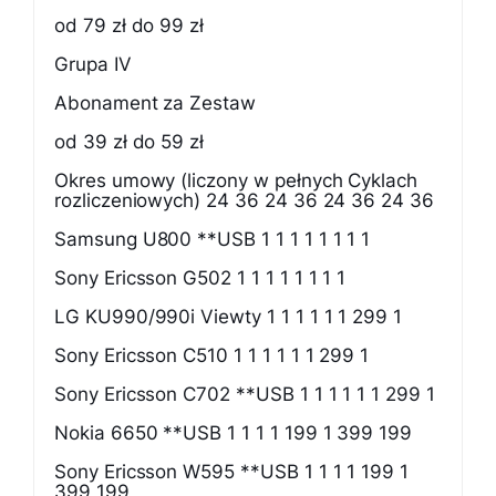
od 79 zł do 99 zł
Grupa IV
Abonament za Zestaw
od 39 zł do 59 zł
Okres umowy (liczony w pełnych Cyklach
rozliczeniowych) 24 36 24 36 24 36 24 36
Samsung U800 **USB 1 1 1 1 1 1 1 1
Sony Ericsson G502 1 1 1 1 1 1 1 1
LG KU990/990i Viewty 1 1 1 1 1 1 299 1
Sony Ericsson C510 1 1 1 1 1 1 299 1
Sony Ericsson C702 **USB 1 1 1 1 1 1 299 1
Nokia 6650 **USB 1 1 1 1 199 1 399 199
Sony Ericsson W595 **USB 1 1 1 1 199 1
399 199