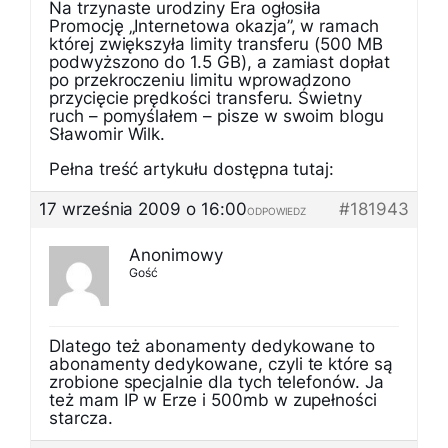
Na trzynaste urodziny Era ogłosiła
Promocję „Internetowa okazja”, w ramach
której zwiększyła limity transferu (500 MB
podwyższono do 1.5 GB), a zamiast dopłat
po przekroczeniu limitu wprowadzono
przycięcie prędkości transferu. Świetny
ruch – pomyślałem – pisze w swoim blogu
Sławomir Wilk.
Pełna treść artykułu dostępna tutaj:
17 września 2009 o 16:00
#181943
ODPOWIEDZ
Anonimowy
Gość
Dlatego też abonamenty dedykowane to
abonamenty dedykowane, czyli te które są
zrobione specjalnie dla tych telefonów. Ja
też mam IP w Erze i 500mb w zupełności
starcza.