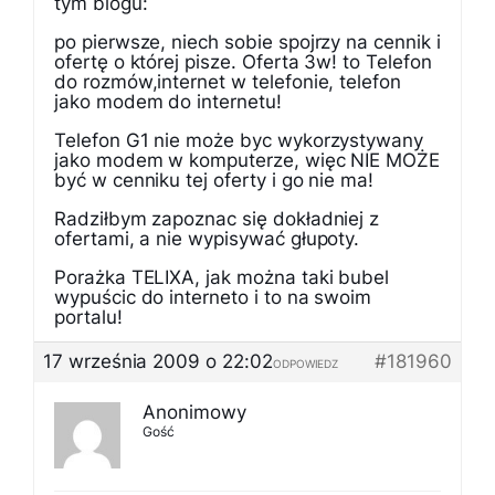
tym blogu:
po pierwsze, niech sobie spojrzy na cennik i
ofertę o której pisze. Oferta 3w! to Telefon
do rozmów,internet w telefonie, telefon
jako modem do internetu!
Telefon G1 nie może byc wykorzystywany
jako modem w komputerze, więc NIE MOŻE
być w cenniku tej oferty i go nie ma!
Radziłbym zapoznac się dokładniej z
ofertami, a nie wypisywać głupoty.
Porażka TELIXA, jak można taki bubel
wypuścic do interneto i to na swoim
portalu!
17 września 2009 o 22:02
#181960
ODPOWIEDZ
Anonimowy
Gość