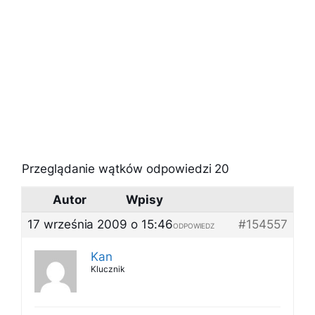
Przeglądanie wątków odpowiedzi 20
Autor
Wpisy
17 września 2009 o 15:46
#154557
ODPOWIEDZ
Kan
Klucznik