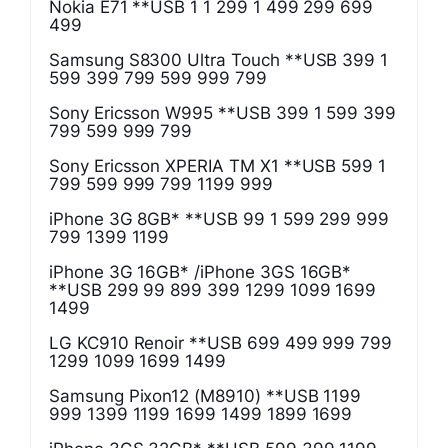
Nokia E71 **USB 1 1 299 1 499 299 699
499
Samsung S8300 Ultra Touch **USB 399 1
599 399 799 599 999 799
Sony Ericsson W995 **USB 399 1 599 399
799 599 999 799
Sony Ericsson XPERIA TM X1 **USB 599 1
799 599 999 799 1199 999
iPhone 3G 8GB* **USB 99 1 599 299 999
799 1399 1199
iPhone 3G 16GB* /iPhone 3GS 16GB*
**USB 299 99 899 399 1299 1099 1699
1499
LG KC910 Renoir **USB 699 499 999 799
1299 1099 1699 1499
Samsung Pixon12 (M8910) **USB 1199
999 1399 1199 1699 1499 1899 1699