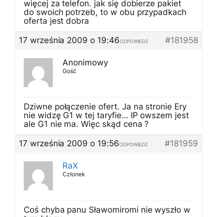
więcej za telefon. jak się dobierze pakiet
do swoich potrzeb, to w obu przypadkach
oferta jest dobra
17 września 2009 o 19:46
#181958
ODPOWIEDZ
Anonimowy
Gość
Dziwne połączenie ofert. Ja na stronie Ery
nie widzę G1 w tej taryfie… IP owszem jest
ale G1 nie ma. Więc skąd cena ?
17 września 2009 o 19:56
#181959
ODPOWIEDZ
RaX
Członek
Coś chyba panu Sławomiromi nie wyszło w