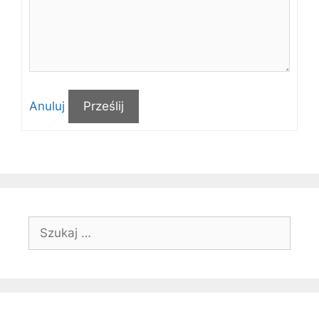
Anuluj
Prześlij
Szukaj: