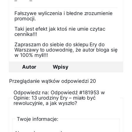
Fałszywe wyliczenia i błedne zrozumienie
promocji.
Taki jest efekt jak ktoś nie umie czytac
cennika!!!
Zapraszam do siebie do sklepu Ery do
Warszawy to udowodnię, że autor bloga się
w 100% myli!!!
Autor
Wpisy
Przeglądanie wątków odpowiedzi 20
Odpowiedz na: Odpowiedź #181953 w
Opinie: 13 urodziny Ery – miało być
rewolucyjnie, a jak wyszło?
Twoje informacje: