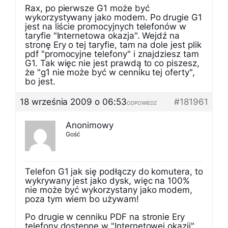
Rax, po pierwsze G1 może być
wykorzystywany jako modem. Po drugie G1
jest na liście promocyjnych telefonów w
taryfie "Internetowa okazja". Wejdź na
stronę Ery o tej taryfie, tam na dole jest plik
pdf "promocyjne telefony" i znajdziesz tam
G1. Tak więc nie jest prawdą to co piszesz,
że "g1 nie może być w cenniku tej oferty",
bo jest.
18 września 2009 o 06:53
#181961
ODPOWIEDZ
Anonimowy
Gość
Telefon G1 jak się podłączy do komutera, to
wykrywany jest jako dysk, więc na 100%
nie może być wykorzystany jako modem,
poza tym wiem bo używam!
Po drugie w cenniku PDF na stronie Ery
telefony dostępne w "Internetowej okazji"