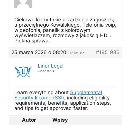
Ciekawe kiedy takie urządzenia zagoszczą
u przeciętnego Kowalskiego. Telefonia voip,
wideofonia, panelik z kolorowym
wyświetlaczem, rozmowy z jakością HD…
Piekna sprawa.
25 marca 2026 o 08:20
#1951936
ODPOWIEDZ
Liner Legal
Uczestnik
Learn everything about
Supplemental
Security Income (SSI)
, including eligibility
requirements, benefits, application steps,
and tips to get approved faster.
Autor
Wpisy