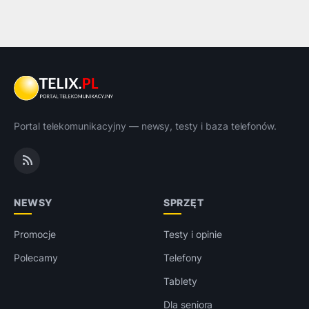
Portal telekomunikacyjny — newsy, testy i baza telefonów.
NEWSY
SPRZĘT
Promocje
Testy i opinie
Polecamy
Telefony
Tablety
Dla seniora