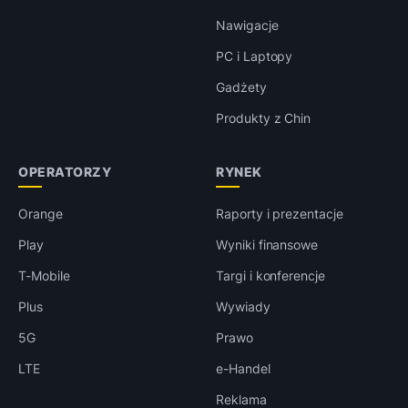
Nawigacje
PC i Laptopy
Gadżety
Produkty z Chin
OPERATORZY
RYNEK
Orange
Raporty i prezentacje
Play
Wyniki finansowe
T-Mobile
Targi i konferencje
Plus
Wywiady
5G
Prawo
LTE
e-Handel
Reklama