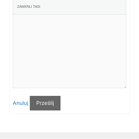
Anuluj
Prześlij