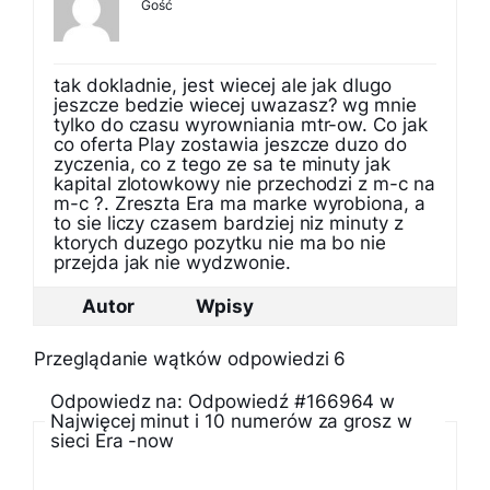
Gość
tak dokladnie, jest wiecej ale jak dlugo
jeszcze bedzie wiecej uwazasz? wg mnie
tylko do czasu wyrowniania mtr-ow. Co jak
co oferta Play zostawia jeszcze duzo do
zyczenia, co z tego ze sa te minuty jak
kapital zlotowkowy nie przechodzi z m-c na
m-c ?. Zreszta Era ma marke wyrobiona, a
to sie liczy czasem bardziej niz minuty z
ktorych duzego pozytku nie ma bo nie
przejda jak nie wydzwonie.
Autor
Wpisy
Przeglądanie wątków odpowiedzi 6
Odpowiedz na: Odpowiedź #166964 w
Najwięcej minut i 10 numerów za grosz w
sieci Era -now