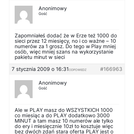
Anonimowy
Gość
Zapomniałeś dodać że w Erze też 1000 do
sieci przez 12 miesięcy, no i co ważne – 10
numerów za 1 grosz. Do tego w Play mniej
osób, więc mniej szans na wykorzystanie
pakietu minut w sieci
7 stycznia 2009 o 16:31
#166963
ODPOWIEDZ
Anonimowy
Gość
Ale w PLAY masz do WSZYSTKICH 1000
co miesiąc a do PLAY dodatkowo 3000
MINUT a tam masz 10 numerów ale tylko
do ery i miesięcznie 10zł to kosztuje więc
bez dwóch zdań stara oferta PLAY jest o