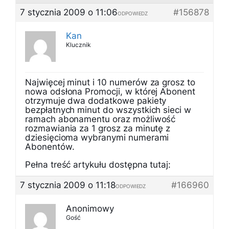
7 stycznia 2009 o 11:06
#156878
ODPOWIEDZ
Kan
Klucznik
Najwięcej minut i 10 numerów za grosz to
nowa odsłona Promocji, w której Abonent
otrzymuje dwa dodatkowe pakiety
bezpłatnych minut do wszystkich sieci w
ramach abonamentu oraz możliwość
rozmawiania za 1 grosz za minutę z
dziesięcioma wybranymi numerami
Abonentów.
Pełna treść artykułu dostępna tutaj:
7 stycznia 2009 o 11:18
#166960
ODPOWIEDZ
Anonimowy
Gość