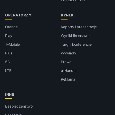
OPERATORZY
RYNEK
Orange
Raporty i prezentacje
Play
Wyniki finansowe
T-Mobile
Targi i konferencje
Plus
Wywiady
5G
Prawo
LTE
e-Handel
Reklama
INNE
Bezpieczeństwo
Rozrywka