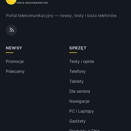
Portal telekomunikacyjny — newsy, testy i baza telefonów.
NEWSY
SPRZĘT
Promocje
Testy i opinie
Polecamy
Telefony
Tablety
Dla seniora
Nawigacje
PC i Laptopy
Gadżety
Produkty z Chin