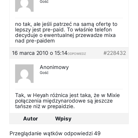
Gość
no tak, ale jeśli patrzeć na samą ofertę to
lepszy jest pre-paid. To właśnie telefon
decyduje o ewentualnej przewadze mixa
nad pre-paidem
16 marca 2010 o 15:14
#228432
ODPOWIEDZ
Anonimowy
Gość
Tak, w Heyah różnica jest taka, że w Mixie
połączenia międzynarodowe są jeszcze
tańsze niż w prepaidzie.
Autor
Wpisy
Przeglądanie wątków odpowiedzi 49