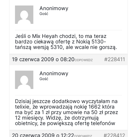
Anonimowy
Gość
Jeśli o Mix Heyah chodzi, to ma teraz
bardzo ciekawą ofertę z Nokią 5130-
tańszą wersją 5310, ale wcale nie gorszą.
19 czerwca 2009 o 08:20
#228411
ODPOWIEDZ
Anonimowy
Gość
Dzisiaj jeszcze dodatkowo wyczytałam na
telixie, że wprowadzają nokię 1662 która
ma być za 1 zł przy umowie na 50 zł przez
12 miesięcy. Widzę, że dotrzymują
obietnicy, że powiększą ofertę telefonów
20 czerwca 2009 o 12:22
#228412
ODPOWIEDZ