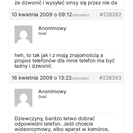
że dzwonić i wysyłać smsy się przez nie da
10 kwietnia 2009 o 09:12
#228392
ODPOWIEDZ
Anonimowy
Gość
heh, to tak jak i z moją znajomością a
propos telefonów dla mnie telefon ma być
ładny i dzwonić
16 kwietnia 2009 o 13:22
#228393
ODPOWIEDZ
Anonimowy
Gość
Dziewczyny, bardzo łatwo dobrać
odpowiedni telefon. Jeśli chcecie
wideorozmowy, albo aparat w komórce,