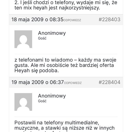
2. I jeśli chodzi o telefony, wydaje mi się, że
ten mix heyah jest najkorzystniejszy.
18 maja 2009 o 08:35
#228403
ODPOWIEDZ
Anonimowy
Gość
z telefonami to wiadomo – każdy ma swoje
gusta. Ale mi osobiście też bardziej oferta
Heyah się podoba.
19 maja 2009 o 06:37
#228404
ODPOWIEDZ
Anonimowy
Gość
Postawili na telefony multimedialne,
muzyczne, a stawki są niższe niż w innych