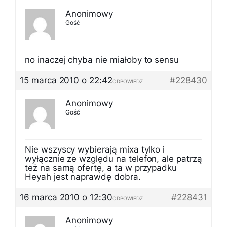
Anonimowy
Gość
no inaczej chyba nie miałoby to sensu
15 marca 2010 o 22:42
#228430
ODPOWIEDZ
Anonimowy
Gość
Nie wszyscy wybierają mixa tylko i
wyłącznie ze względu na telefon, ale patrzą
też na samą ofertę, a ta w przypadku
Heyah jest naprawdę dobra.
16 marca 2010 o 12:30
#228431
ODPOWIEDZ
Anonimowy