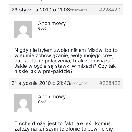
29 stycznia 2010 o 11:08
#228420
ODPOWIEDZ
Anonimowy
Gość
Nigdy nie byłem zwolennikiem Mixów, bo to
w sumie zobowiązanie, wolę mojego pre-
paida. Tanie połączenia, brak zobowiązań.
Jakie w ogóle są stawki w mixach? Czy tak
niskie jak w pre-paidzie?
31 stycznia 2010 o 21:43
#228422
ODPOWIEDZ
Anonimowy
Gość
Trochę drożej jest to fakt, ale jeśli komuś
zależy na tańszym telefonie to pewnie się