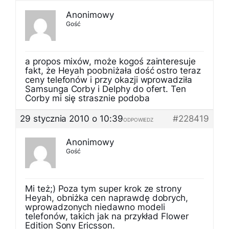
Anonimowy
Gość
a propos mixów, może kogoś zainteresuje
fakt, że Heyah poobniżała dość ostro teraz
ceny telefonów i przy okazji wprowadziła
Samsunga Corby i Delphy do ofert. Ten
Corby mi się strasznie podoba
29 stycznia 2010 o 10:39
#228419
ODPOWIEDZ
Anonimowy
Gość
Mi też;) Poza tym super krok ze strony
Heyah, obniżka cen naprawdę dobrych,
wprowadzonych niedawno modeli
telefonów, takich jak na przykład Flower
Edition Sony Ericsson.