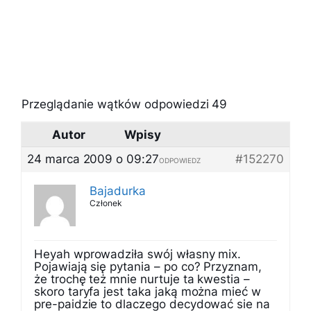
Przeglądanie wątków odpowiedzi 49
Autor
Wpisy
24 marca 2009 o 09:27
#152270
ODPOWIEDZ
Bajadurka
Członek
Heyah wprowadziła swój własny mix.
Pojawiają się pytania – po co? Przyznam,
że trochę też mnie nurtuje ta kwestia –
skoro taryfa jest taka jaką można mieć w
pre-paidzie to dlaczego decydować sie na