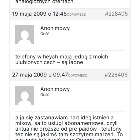
analogicznych ofertach.
19 maja 2009 o 12:46
#228405
ODPOWIEDZ
Anonimowy
Gość
telefony w heyah mają jedną z moich
ulubionych cech – są ładne
27 maja 2009 o 09:47
#228406
ODPOWIEDZ
Anonimowy
Gość
a ja się zastanawiam nad ideą istnienia
mixow, sa to uslugi abonamentowe, czyli
aktualnie droższe od pre paidów i telefony
tez nie są jakimś tam szczytem marzeń. To