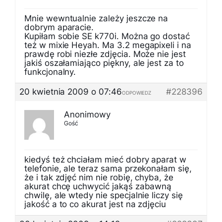
Mnie wewntualnie zależy jeszcze na
dobrym aparacie.
Kupiłam sobie SE k770i. Można go dostać
też w mixie Heyah. Ma 3.2 megapixeli i na
prawdę robi niezłe zdjęcia. Może nie jest
jakiś oszałamiająco piękny, ale jest za to
funkcjonalny.
20 kwietnia 2009 o 07:46
#228396
ODPOWIEDZ
Anonimowy
Gość
kiedyś też chciałam mieć dobry aparat w
telefonie, ale teraz sama przekonałam się,
że i tak zdjęć nim nie robię, chyba, że
akurat chcę uchwycić jakąś zabawną
chwilę, ale wtedy nie specjalnie liczy się
jakość a to co akurat jest na zdjęciu