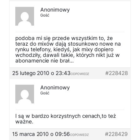
Anonimowy
Gość
podoba mi się przede wszystkim to, że
teraz do mixów dają stosunkowo nowe na
rynku telefony, kiedyś, jak mixy dopiero
wchodziły, dawali takie, których nikt już w
abonamencie nie brał…
25 lutego 2010 o 23:43
#228428
ODPOWIEDZ
Anonimowy
Gość
I są w bardzo korzystnych cenach,to też
ważne.
15 marca 2010 o 09:56
#228429
ODPOWIEDZ