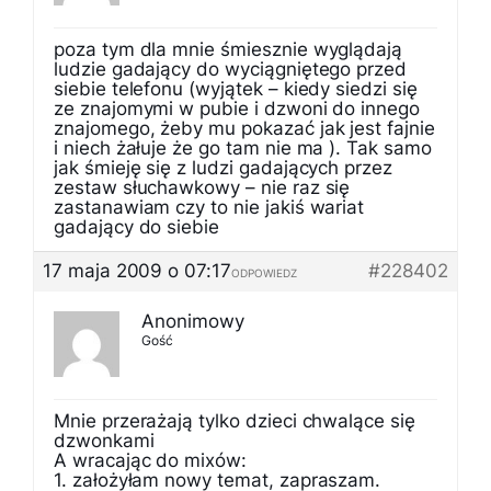
poza tym dla mnie śmiesznie wyglądają
ludzie gadający do wyciągniętego przed
siebie telefonu (wyjątek – kiedy siedzi się
ze znajomymi w pubie i dzwoni do innego
znajomego, żeby mu pokazać jak jest fajnie
i niech żałuje że go tam nie ma ). Tak samo
jak śmieję się z ludzi gadających przez
zestaw słuchawkowy – nie raz się
zastanawiam czy to nie jakiś wariat
gadający do siebie
17 maja 2009 o 07:17
#228402
ODPOWIEDZ
Anonimowy
Gość
Mnie przerażają tylko dzieci chwalące się
dzwonkami
A wracając do mixów:
1. założyłam nowy temat, zapraszam.