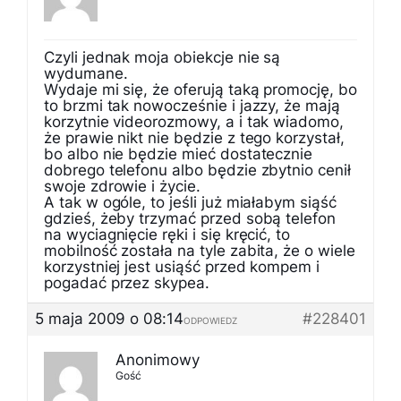
Czyli jednak moja obiekcje nie są
wydumane.
Wydaje mi się, że oferują taką promocję, bo
to brzmi tak nowocześnie i jazzy, że mają
korzytnie videorozmowy, a i tak wiadomo,
że prawie nikt nie będzie z tego korzystał,
bo albo nie będzie mieć dostatecznie
dobrego telefonu albo będzie zbytnio cenił
swoje zdrowie i życie.
A tak w ogóle, to jeśli już miałabym siąść
gdzieś, żeby trzymać przed sobą telefon
na wyciagnięcie ręki i się kręcić, to
mobilność została na tyle zabita, że o wiele
korzystniej jest usiąść przed kompem i
pogadać przez skypea.
5 maja 2009 o 08:14
#228401
ODPOWIEDZ
Anonimowy
Gość