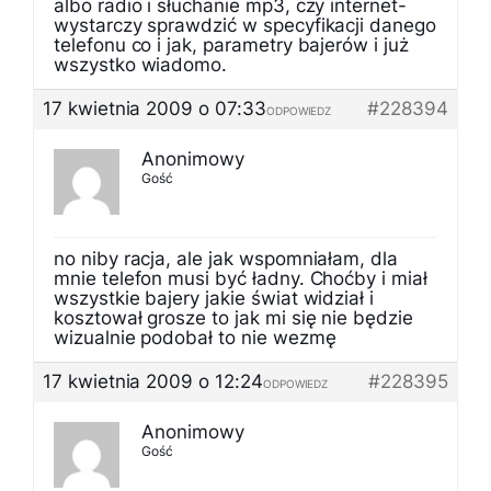
albo radio i słuchanie mp3, czy internet-
wystarczy sprawdzić w specyfikacji danego
telefonu co i jak, parametry bajerów i już
wszystko wiadomo.
17 kwietnia 2009 o 07:33
#228394
ODPOWIEDZ
Anonimowy
Gość
no niby racja, ale jak wspomniałam, dla
mnie telefon musi być ładny. Choćby i miał
wszystkie bajery jakie świat widział i
kosztował grosze to jak mi się nie będzie
wizualnie podobał to nie wezmę
17 kwietnia 2009 o 12:24
#228395
ODPOWIEDZ
Anonimowy
Gość