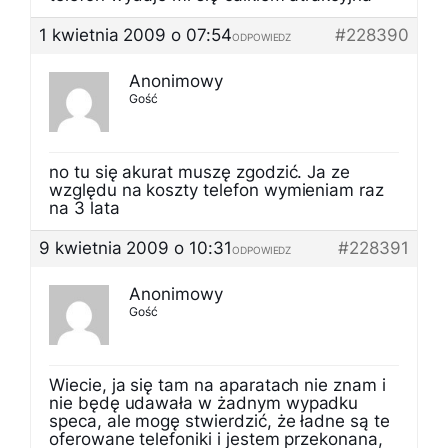
1 kwietnia 2009 o 07:54
#228390
ODPOWIEDZ
Anonimowy
Gość
no tu się akurat muszę zgodzić. Ja ze
względu na koszty telefon wymieniam raz
na 3 lata
9 kwietnia 2009 o 10:31
#228391
ODPOWIEDZ
Anonimowy
Gość
Wiecie, ja się tam na aparatach nie znam i
nie będę udawała w żadnym wypadku
speca, ale mogę stwierdzić, że ładne są te
oferowane telefoniki i jestem przekonana,