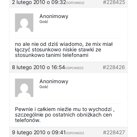
2 lutego 2010 o 09:32
#228425
ODPOWIEDZ
Anonimowy
Gość
no ale nie od dziś wiadomo, że mix miał
łączyć stosunkowo niskie stawki ze
stosunkowo tanimi telefonami
8 lutego 2010 o 16:54
#228426
ODPOWIEDZ
Anonimowy
Gość
Pewnie i całkiem nieźle mu to wychodzi ,
szczególnie po ostatnich obniżkach cen
telefonów.
9 lutego 2010 o 09:41
#228427
ODPOWIEDZ