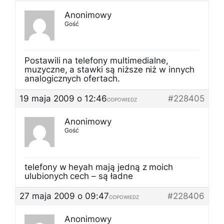
Anonimowy
Gość
Postawili na telefony multimedialne,
muzyczne, a stawki są niższe niż w innych
analogicznych ofertach.
19 maja 2009 o 12:46
#228405
ODPOWIEDZ
Anonimowy
Gość
telefony w heyah mają jedną z moich
ulubionych cech – są ładne
27 maja 2009 o 09:47
#228406
ODPOWIEDZ
Anonimowy