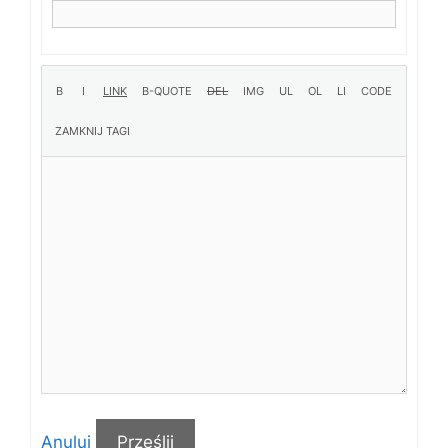
Anuluj
Prześlij