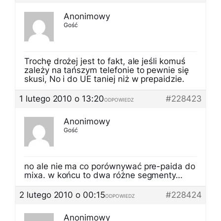
Anonimowy
Gość
Trochę drożej jest to fakt, ale jeśli komuś
zależy na tańszym telefonie to pewnie się
skusi, No i do UE taniej niż w prepaidzie.
1 lutego 2010 o 13:20
#228423
ODPOWIEDZ
Anonimowy
Gość
no ale nie ma co porównywać pre-paida do
mixa. w końcu to dwa różne segmenty…
2 lutego 2010 o 00:15
#228424
ODPOWIEDZ
Anonimowy