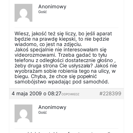
Anonimowy
Gość
Wiesz, jakość też się liczy, bo jeśli aparat
będzie na prawdę kiepski, to nie będzie
wiadomo, co jest na zdjęciu.
Jakoś specjalnie nie interesowałam się
videorozmowami. Trzeba gadać to tyłu
telefonu z odległości dostatecznie głośno ,
żeby druga strona Cie usłyszała? Jakoś nie
wyobrażam sobie robienia tego na ulicy, w
biegu. Chyba, że chce się popełnić
samobójstwo wpadając pod samochód.
4 maja 2009 o 08:27
#228399
ODPOWIEDZ
Anonimowy
Gość