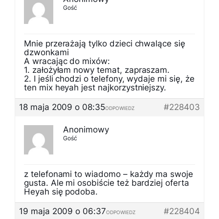
Gość
Mnie przerażają tylko dzieci chwalące się
dzwonkami
A wracając do mixów:
1. założyłam nowy temat, zapraszam.
2. I jeśli chodzi o telefony, wydaje mi się, że
ten mix heyah jest najkorzystniejszy.
18 maja 2009 o 08:35
#228403
ODPOWIEDZ
Anonimowy
Gość
z telefonami to wiadomo – każdy ma swoje
gusta. Ale mi osobiście też bardziej oferta
Heyah się podoba.
19 maja 2009 o 06:37
#228404
ODPOWIEDZ