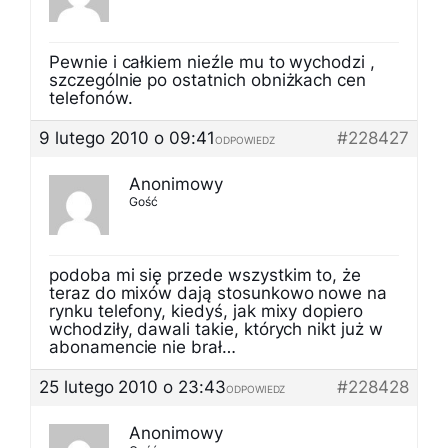
Pewnie i całkiem nieźle mu to wychodzi ,
szczególnie po ostatnich obniżkach cen
telefonów.
9 lutego 2010 o 09:41
#228427
ODPOWIEDZ
Anonimowy
Gość
podoba mi się przede wszystkim to, że
teraz do mixów dają stosunkowo nowe na
rynku telefony, kiedyś, jak mixy dopiero
wchodziły, dawali takie, których nikt już w
abonamencie nie brał…
25 lutego 2010 o 23:43
#228428
ODPOWIEDZ
Anonimowy