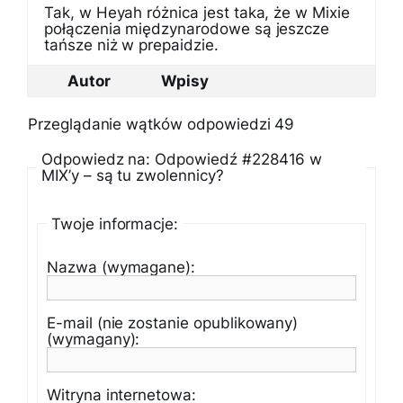
Tak, w Heyah różnica jest taka, że w Mixie
połączenia międzynarodowe są jeszcze
tańsze niż w prepaidzie.
Autor
Wpisy
Przeglądanie wątków odpowiedzi 49
Odpowiedz na: Odpowiedź #228416 w
MIX’y – są tu zwolennicy?
Twoje informacje:
Nazwa (wymagane):
E-mail (nie zostanie opublikowany)
(wymagany):
Witryna internetowa: