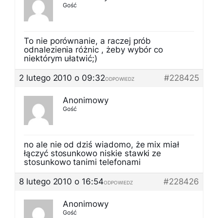
Gość
To nie porównanie, a raczej prób
odnalezienia różnic , żeby wybór co
niektórym ułatwić;)
2 lutego 2010 o 09:32
#228425
ODPOWIEDZ
Anonimowy
Gość
no ale nie od dziś wiadomo, że mix miał
łączyć stosunkowo niskie stawki ze
stosunkowo tanimi telefonami
8 lutego 2010 o 16:54
#228426
ODPOWIEDZ
Anonimowy
Gość