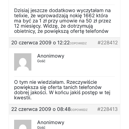
Dzisiaj jeszcze dodatkowo wyczytałam na
telixie, że wprowadzają nokię 1662 która
ma być za 1 zł przy umowie na 50 zł przez
12 miesięcy. Widzę, że dotrzymują
obietnicy, że powiększą ofertę telefonów
20 czerwca 2009 o 12:22
#228412
ODPOWIEDZ
Anonimowy
Gość
O tym nie wiedziałam. Rzeczywiście
powiększa się oferta tanich telefonów
dobrej jakości. W końcu jakiś postęp w tej
kwestii.
22 czerwca 2009 o 08:48
#228413
ODPOWIEDZ
Anonimowy
Gość