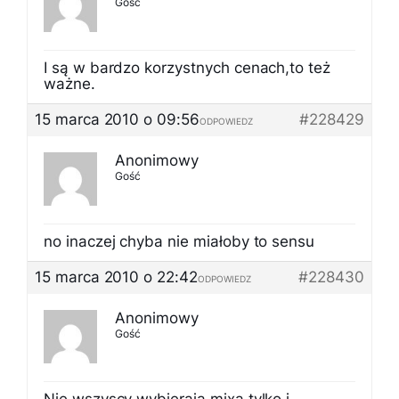
Gość
I są w bardzo korzystnych cenach,to też
ważne.
15 marca 2010 o 09:56
#228429
ODPOWIEDZ
Anonimowy
Gość
no inaczej chyba nie miałoby to sensu
15 marca 2010 o 22:42
#228430
ODPOWIEDZ
Anonimowy
Gość