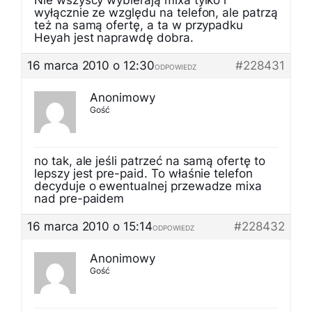
Nie wszyscy wybierają mixa tylko i
wyłącznie ze względu na telefon, ale patrzą
też na samą ofertę, a ta w przypadku
Heyah jest naprawdę dobra.
16 marca 2010 o 12:30
#228431
ODPOWIEDZ
Anonimowy
Gość
no tak, ale jeśli patrzeć na samą ofertę to
lepszy jest pre-paid. To właśnie telefon
decyduje o ewentualnej przewadze mixa
nad pre-paidem
16 marca 2010 o 15:14
#228432
ODPOWIEDZ
Anonimowy
Gość