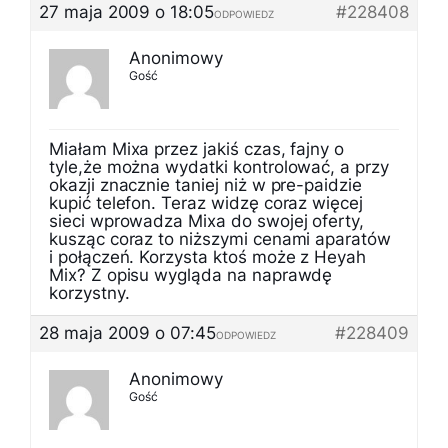
27 maja 2009 o 18:05
#228408
ODPOWIEDZ
Anonimowy
Gość
Miałam Mixa przez jakiś czas, fajny o
tyle,że można wydatki kontrolować, a przy
okazji znacznie taniej niż w pre-paidzie
kupić telefon. Teraz widzę coraz więcej
sieci wprowadza Mixa do swojej oferty,
kusząc coraz to niższymi cenami aparatów
i połączeń. Korzysta ktoś może z Heyah
Mix? Z opisu wygląda na naprawdę
korzystny.
28 maja 2009 o 07:45
#228409
ODPOWIEDZ
Anonimowy
Gość