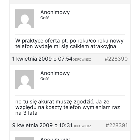
Anonimowy
Gość
W praktyce oferta pt. po roku/co roku nowy
telefon wydaje mi się całkiem atrakcyjna
1 kwietnia 2009 o 07:54
#228390
ODPOWIEDZ
Anonimowy
Gość
no tu się akurat muszę zgodzić. Ja ze
względu na koszty telefon wymieniam raz
na 3 lata
9 kwietnia 2009 o 10:31
#228391
ODPOWIEDZ
Anonimowy