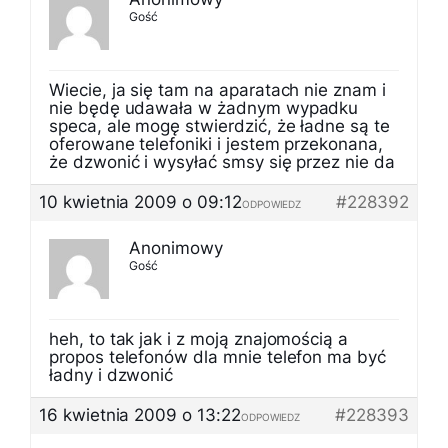
Gość
Wiecie, ja się tam na aparatach nie znam i
nie będę udawała w żadnym wypadku
speca, ale mogę stwierdzić, że ładne są te
oferowane telefoniki i jestem przekonana,
że dzwonić i wysyłać smsy się przez nie da
10 kwietnia 2009 o 09:12
#228392
ODPOWIEDZ
Anonimowy
Gość
heh, to tak jak i z moją znajomością a
propos telefonów dla mnie telefon ma być
ładny i dzwonić
16 kwietnia 2009 o 13:22
#228393
ODPOWIEDZ