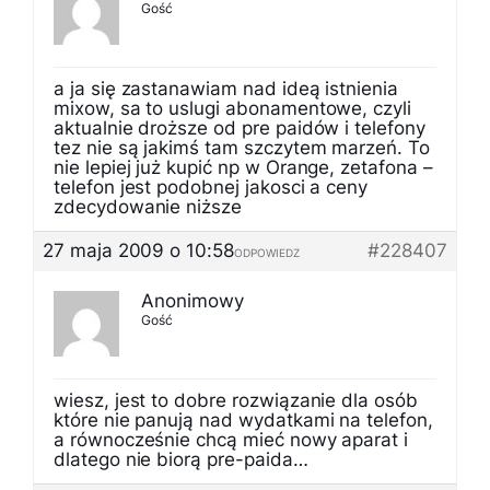
Gość
a ja się zastanawiam nad ideą istnienia
mixow, sa to uslugi abonamentowe, czyli
aktualnie droższe od pre paidów i telefony
tez nie są jakimś tam szczytem marzeń. To
nie lepiej już kupić np w Orange, zetafona –
telefon jest podobnej jakosci a ceny
zdecydowanie niższe
27 maja 2009 o 10:58
#228407
ODPOWIEDZ
Anonimowy
Gość
wiesz, jest to dobre rozwiązanie dla osób
które nie panują nad wydatkami na telefon,
a równocześnie chcą mieć nowy aparat i
dlatego nie biorą pre-paida…