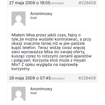
27 maja 2009 o 18:05
#228408
ODPOWIEDZ
Anonimowy
Gość
Miałam Mixa przez jakiś czas, fajny o
tyle,że można wydatki kontrolować, a przy
okazji znacznie taniej niż w pre-paidzie
kupić telefon. Teraz widzę coraz więcej
sieci wprowadza Mixa do swojej oferty,
kusząc coraz to niższymi cenami aparatów
i połączeń. Korzysta ktoś może z Heyah
Mix? Z opisu wygląda na naprawdę
korzystny.
28 maja 2009 o 07:45
#228409
ODPOWIEDZ
Anonimowy
Gość