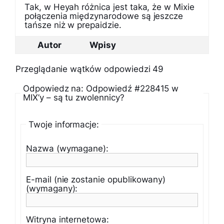
Tak, w Heyah różnica jest taka, że w Mixie
połączenia międzynarodowe są jeszcze
tańsze niż w prepaidzie.
Autor
Wpisy
Przeglądanie wątków odpowiedzi 49
Odpowiedz na: Odpowiedź #228415 w
MIX’y – są tu zwolennicy?
Twoje informacje:
Nazwa (wymagane):
E-mail (nie zostanie opublikowany)
(wymagany):
Witryna internetowa: