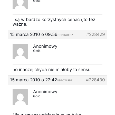
Gość
I są w bardzo korzystnych cenach,to też
ważne.
15 marca 2010 o 09:56
#228429
ODPOWIEDZ
Anonimowy
Gość
no inaczej chyba nie miałoby to sensu
15 marca 2010 o 22:42
#228430
ODPOWIEDZ
Anonimowy
Gość