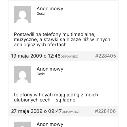
Anonimowy
Gość
Postawili na telefony multimedialne,
muzyczne, a stawki są niższe niż w innych
analogicznych ofertach.
19 maja 2009 o 12:46
#228405
ODPOWIEDZ
Anonimowy
Gość
telefony w heyah mają jedną z moich
ulubionych cech – są ładne
27 maja 2009 o 09:47
#228406
ODPOWIEDZ
Anonimowy