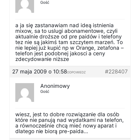
Gość
a ja się zastanawiam nad ideą istnienia
mixow, sa to uslugi abonamentowe, czyli
aktualnie droższe od pre paidów i telefony
tez nie są jakimś tam szczytem marzeń. To
nie lepiej już kupić np w Orange, zetafona –
telefon jest podobnej jakosci a ceny
zdecydowanie niższe
27 maja 2009 o 10:58
#228407
ODPOWIEDZ
Anonimowy
Gość
wiesz, jest to dobre rozwiązanie dla osób
które nie panują nad wydatkami na telefon,
a równocześnie chcą mieć nowy aparat i
dlatego nie biorą pre-paida…