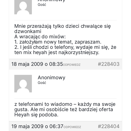
Gość
Mnie przerażają tylko dzieci chwalące się
dzwonkami
A wracając do mixów:
1. założyłam nowy temat, zapraszam.
2. I jeśli chodzi o telefony, wydaje mi się, że
ten mix heyah jest najkorzystniejszy.
18 maja 2009 o 08:35
#228403
ODPOWIEDZ
Anonimowy
Gość
z telefonami to wiadomo – każdy ma swoje
gusta. Ale mi osobiście też bardziej oferta
Heyah się podoba.
19 maja 2009 o 06:37
#228404
ODPOWIEDZ