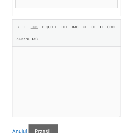
Anuluj
Prześlij