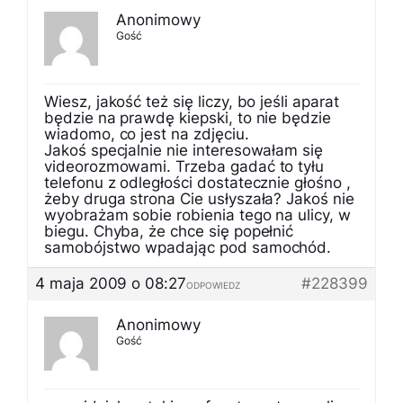
Anonimowy
Gość
Wiesz, jakość też się liczy, bo jeśli aparat
będzie na prawdę kiepski, to nie będzie
wiadomo, co jest na zdjęciu.
Jakoś specjalnie nie interesowałam się
videorozmowami. Trzeba gadać to tyłu
telefonu z odległości dostatecznie głośno ,
żeby druga strona Cie usłyszała? Jakoś nie
wyobrażam sobie robienia tego na ulicy, w
biegu. Chyba, że chce się popełnić
samobójstwo wpadając pod samochód.
4 maja 2009 o 08:27
#228399
ODPOWIEDZ
Anonimowy
Gość