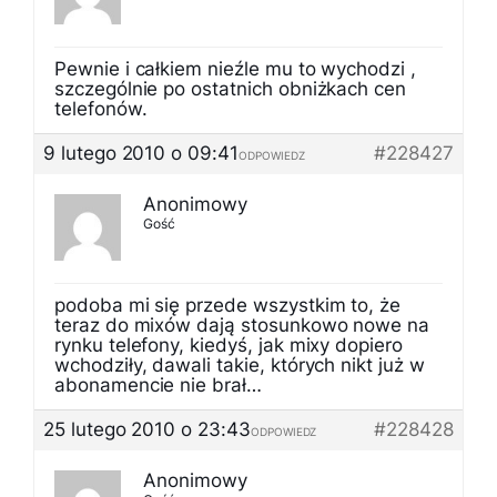
Pewnie i całkiem nieźle mu to wychodzi ,
szczególnie po ostatnich obniżkach cen
telefonów.
9 lutego 2010 o 09:41
#228427
ODPOWIEDZ
Anonimowy
Gość
podoba mi się przede wszystkim to, że
teraz do mixów dają stosunkowo nowe na
rynku telefony, kiedyś, jak mixy dopiero
wchodziły, dawali takie, których nikt już w
abonamencie nie brał…
25 lutego 2010 o 23:43
#228428
ODPOWIEDZ
Anonimowy