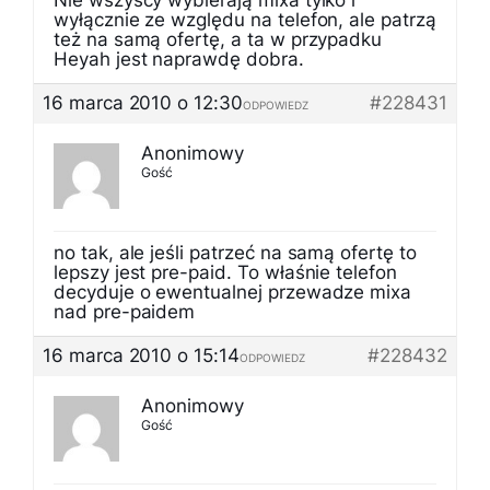
Nie wszyscy wybierają mixa tylko i
wyłącznie ze względu na telefon, ale patrzą
też na samą ofertę, a ta w przypadku
Heyah jest naprawdę dobra.
16 marca 2010 o 12:30
#228431
ODPOWIEDZ
Anonimowy
Gość
no tak, ale jeśli patrzeć na samą ofertę to
lepszy jest pre-paid. To właśnie telefon
decyduje o ewentualnej przewadze mixa
nad pre-paidem
16 marca 2010 o 15:14
#228432
ODPOWIEDZ
Anonimowy
Gość