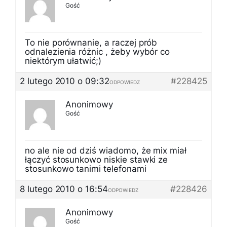
Gość
To nie porównanie, a raczej prób
odnalezienia różnic , żeby wybór co
niektórym ułatwić;)
2 lutego 2010 o 09:32
#228425
ODPOWIEDZ
Anonimowy
Gość
no ale nie od dziś wiadomo, że mix miał
łączyć stosunkowo niskie stawki ze
stosunkowo tanimi telefonami
8 lutego 2010 o 16:54
#228426
ODPOWIEDZ
Anonimowy
Gość