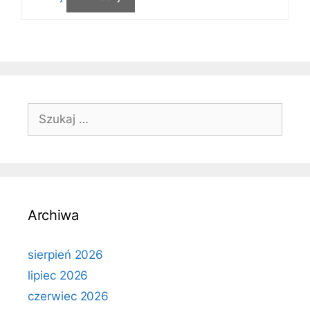
Szukaj:
Archiwa
sierpień 2026
lipiec 2026
czerwiec 2026