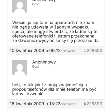
Gość
Wiecie, ja się tam na aparatach nie znam i
nie będę udawała w żadnym wypadku
speca, ale mogę stwierdzić, że ładne są te
oferowane telefoniki i jestem przekonana,
że dzwonić i wysyłać smsy się przez nie da
10 kwietnia 2009 o 09:12
#228392
ODPOWIEDZ
Anonimowy
Gość
heh, to tak jak i z moją znajomością a
propos telefonów dla mnie telefon ma być
ładny i dzwonić
16 kwietnia 2009 o 13:22
#228393
ODPOWIEDZ