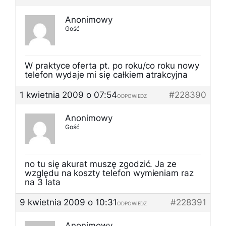
Anonimowy
Gość
W praktyce oferta pt. po roku/co roku nowy
telefon wydaje mi się całkiem atrakcyjna
1 kwietnia 2009 o 07:54
#228390
ODPOWIEDZ
Anonimowy
Gość
no tu się akurat muszę zgodzić. Ja ze
względu na koszty telefon wymieniam raz
na 3 lata
9 kwietnia 2009 o 10:31
#228391
ODPOWIEDZ
Anonimowy