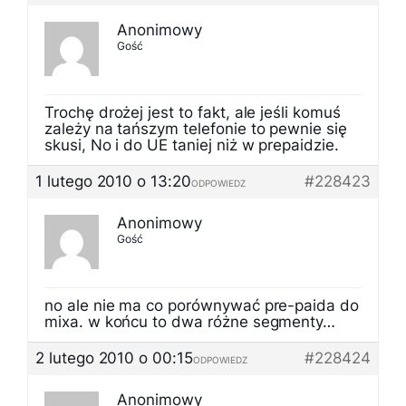
Anonimowy
Gość
Trochę drożej jest to fakt, ale jeśli komuś
zależy na tańszym telefonie to pewnie się
skusi, No i do UE taniej niż w prepaidzie.
1 lutego 2010 o 13:20
#228423
ODPOWIEDZ
Anonimowy
Gość
no ale nie ma co porównywać pre-paida do
mixa. w końcu to dwa różne segmenty…
2 lutego 2010 o 00:15
#228424
ODPOWIEDZ
Anonimowy