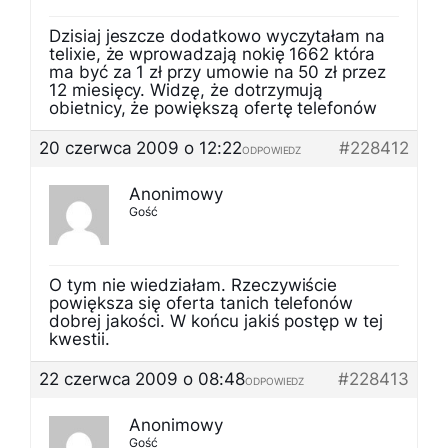
Dzisiaj jeszcze dodatkowo wyczytałam na
telixie, że wprowadzają nokię 1662 która
ma być za 1 zł przy umowie na 50 zł przez
12 miesięcy. Widzę, że dotrzymują
obietnicy, że powiększą ofertę telefonów
20 czerwca 2009 o 12:22
#228412
ODPOWIEDZ
Anonimowy
Gość
O tym nie wiedziałam. Rzeczywiście
powiększa się oferta tanich telefonów
dobrej jakości. W końcu jakiś postęp w tej
kwestii.
22 czerwca 2009 o 08:48
#228413
ODPOWIEDZ
Anonimowy
Gość