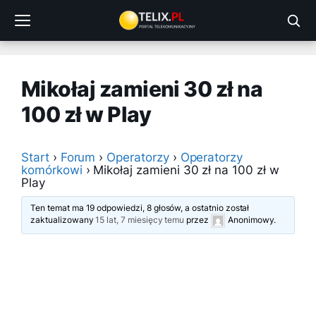
Przejdź
do
treści
Mikołaj zamieni 30 zł na
100 zł w Play
Start
›
Forum
›
Operatorzy
›
Operatorzy
komórkowi
›
Mikołaj zamieni 30 zł na 100 zł w
Play
Ten temat ma 19 odpowiedzi, 8 głosów, a ostatnio został
zaktualizowany
15 lat, 7 miesięcy temu
przez
Anonimowy
.