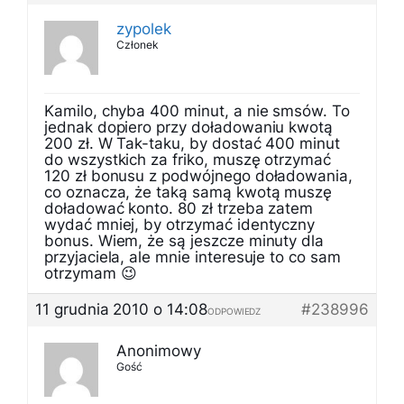
zypolek
Członek
Kamilo, chyba 400 minut, a nie smsów. To
jednak dopiero przy doładowaniu kwotą
200 zł. W Tak-taku, by dostać 400 minut
do wszystkich za friko, muszę otrzymać
120 zł bonusu z podwójnego doładowania,
co oznacza, że taką samą kwotą muszę
doładować konto. 80 zł trzeba zatem
wydać mniej, by otrzymać identyczny
bonus. Wiem, że są jeszcze minuty dla
przyjaciela, ale mnie interesuje to co sam
otrzymam 😉
11 grudnia 2010 o 14:08
#238996
ODPOWIEDZ
Anonimowy
Gość