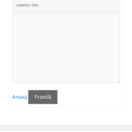
Anuluj
Prześlij