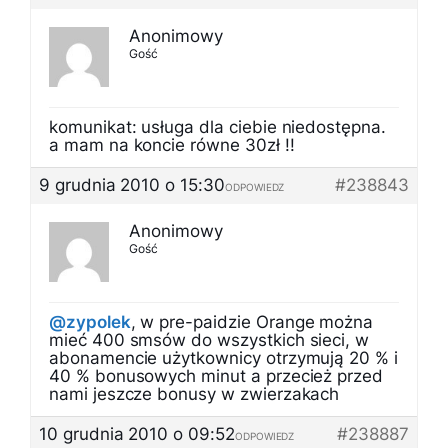
Anonimowy
Gość
komunikat: usługa dla ciebie niedostępna.
a mam na koncie równe 30zł !!
9 grudnia 2010 o 15:30
#238843
ODPOWIEDZ
Anonimowy
Gość
@zypolek
, w pre-paidzie Orange można
mieć 400 smsów do wszystkich sieci, w
abonamencie użytkownicy otrzymują 20 % i
40 % bonusowych minut a przecież przed
nami jeszcze bonusy w zwierzakach
10 grudnia 2010 o 09:52
#238887
ODPOWIEDZ