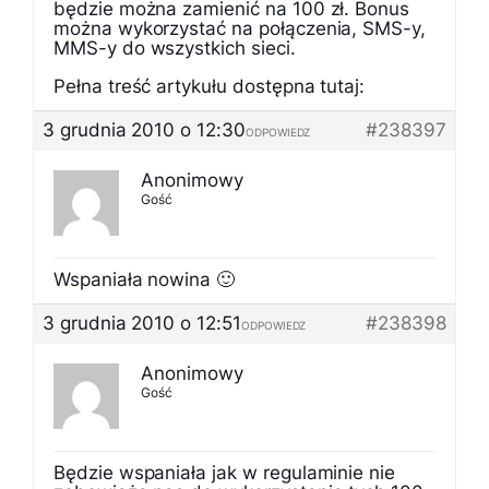
będzie można zamienić na 100 zł. Bonus
można wykorzystać na połączenia, SMS-y,
MMS-y do wszystkich sieci.
Pełna treść artykułu dostępna tutaj:
3 grudnia 2010 o 12:30
#238397
ODPOWIEDZ
Anonimowy
Gość
Wspaniała nowina 🙂
3 grudnia 2010 o 12:51
#238398
ODPOWIEDZ
Anonimowy
Gość
Będzie wspaniała jak w regulaminie nie