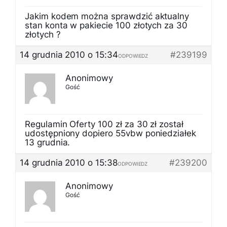
Jakim kodem można sprawdzić aktualny
stan konta w pakiecie 100 złotych za 30
złotych ?
14 grudnia 2010 o 15:34
#239199
ODPOWIEDZ
Anonimowy
Gość
Regulamin Oferty 100 zł za 30 zł został
udostępniony dopiero 55vbw poniedziałek
13 grudnia.
14 grudnia 2010 o 15:38
#239200
ODPOWIEDZ
Anonimowy
Gość