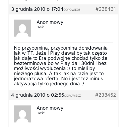
3 grudnia 2010 o 17:04
#238431
ODPOWIEDZ
Anonimowy
Gość
No przypomina, przypomina doładowania
jak w TT. Jeżeli Play dawał by tak często
jak daje to Era podwójne chociaż tylko że
bezterminowe bo w Play dali 30dni i bez
możliwości wydłużenia :/ to mieli by
niezłego plusa. A tak jak na razie jest to
jednorazowa oferta. No i jest też minus
aktywacja tylko jednego dnia :/
4 grudnia 2010 o 02:55
#238452
ODPOWIEDZ
Anonimowy
Gość