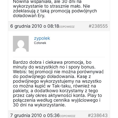
Nowina wspaniała, ale 30 dni na
wykorzystanie to strasznie mało. Nie
zdeklasują z taką promocją podwójnych
doładowań Ery.
6 grudnia 2010 o 08:18
#238555
ODPOWIEDZ
zypolek
Członek
Bardzo dobra i ciekawa promocja, bo
minuty do wszystkich no i spory bonus.
Webis: tej promocji nie można porównywać
do podwójnego doładowania. Kasę z
podwójnego wykorzystujemy na wszystko
co można kupić w Tak-taku, również na
pakiety, a dodatkowo korzystamy z tego
przez cały okres aktywności konta. Play to
połączenia według cennika wyjściowego i
30 dni na wykorzystanie.
7 grudnia 2010 o 05:36
#238643
ODPOWIEDZ