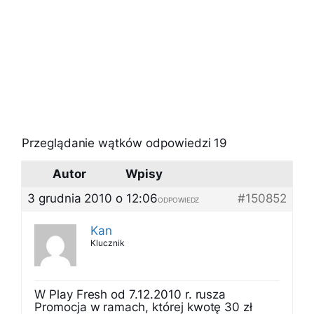
Przeglądanie wątków odpowiedzi 19
Autor
Wpisy
3 grudnia 2010 o 12:06
#150852
ODPOWIEDZ
Kan
Klucznik
W Play Fresh od 7.12.2010 r. rusza
Promocja w ramach, której kwotę 30 zł