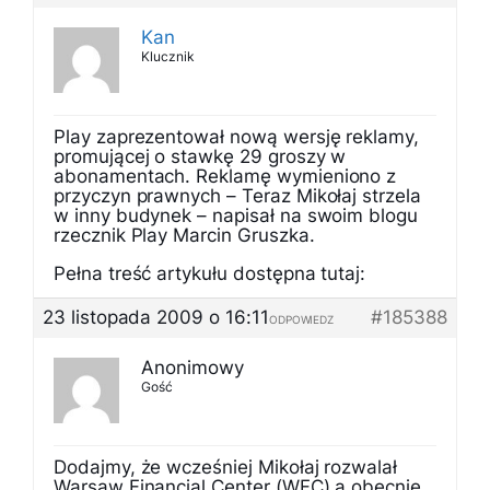
Kan
Klucznik
Play zaprezentował nową wersję reklamy,
promującej o stawkę 29 groszy w
abonamentach. Reklamę wymieniono z
przyczyn prawnych – Teraz Mikołaj strzela
w inny budynek – napisał na swoim blogu
rzecznik Play Marcin Gruszka.
Pełna treść artykułu dostępna tutaj:
23 listopada 2009 o 16:11
#185388
ODPOWIEDZ
Anonimowy
Gość
Dodajmy, że wcześniej Mikołaj rozwalał
Warsaw Financial Center (WFC) a obecnie