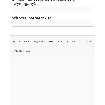
(wymagany):
Witryna internetowa: