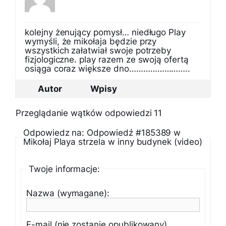
kolejny żenujący pomysł… niedługo Play
wymyśli, że mikołaja będzie przy
wszystkich załatwiał swoje potrzeby
fizjologiczne. play razem ze swoją ofertą
osiąga coraz większe dno……………………..
Autor
Wpisy
Przeglądanie wątków odpowiedzi 11
Odpowiedz na: Odpowiedź #185389 w
Mikołaj Playa strzela w inny budynek (video)
Twoje informacje:
Nazwa (wymagane):
E-mail (nie zostanie opublikowany)