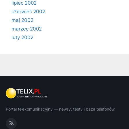
lipiec 2002
czerwiec 2002
maj 2002
marzec 2002
luty 2002
Portal telekomunikacyjny — newsy, testy i baza telefonów.