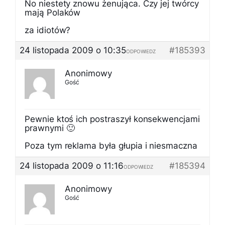
No niestety znowu żenująca. Czy jej twórcy
mają Polaków
za idiotów?
24 listopada 2009 o 10:35
#185393
ODPOWIEDZ
Anonimowy
Gość
Pewnie ktoś ich postraszył konsekwencjami
prawnymi 🙂
Poza tym reklama była głupia i niesmaczna
24 listopada 2009 o 11:16
#185394
ODPOWIEDZ
Anonimowy
Gość