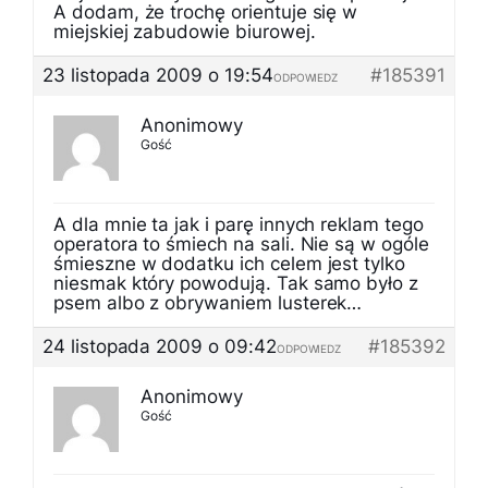
A dodam, że trochę orientuje się w
miejskiej zabudowie biurowej.
23 listopada 2009 o 19:54
#185391
ODPOWIEDZ
Anonimowy
Gość
A dla mnie ta jak i parę innych reklam tego
operatora to śmiech na sali. Nie są w ogóle
śmieszne w dodatku ich celem jest tylko
niesmak który powodują. Tak samo było z
psem albo z obrywaniem lusterek…
24 listopada 2009 o 09:42
#185392
ODPOWIEDZ
Anonimowy
Gość