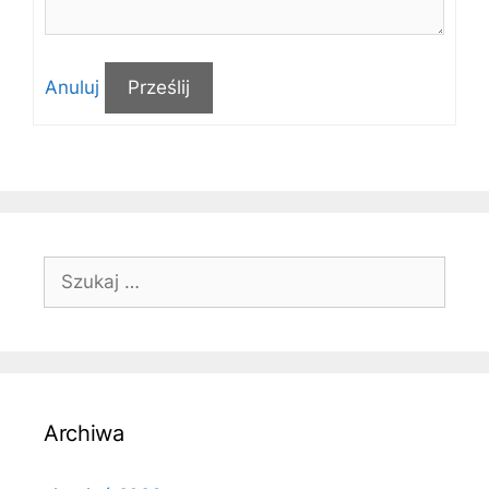
Anuluj
Prześlij
Szukaj:
Archiwa