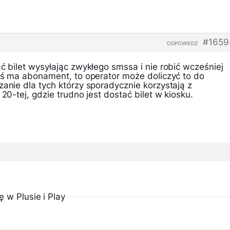
#1659
ODPOWIEDZ
ać bilet wysyłając zwykłego smssa i nie robić wcześniej
toś ma abonament, to operator może doliczyć to do
zanie dla tych którzy sporadycznie korzystają z
 20-tej, gdzie trudno jest dostać bilet w kiosku.
 w Plusie i Play