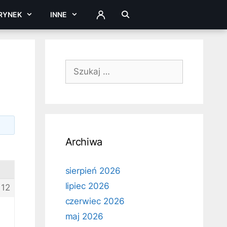
RYNEK
INNE
ZALOGUJ
Szukaj:
Archiwa
sierpień 2026
lipiec 2026
112
czerwiec 2026
,
maj 2026