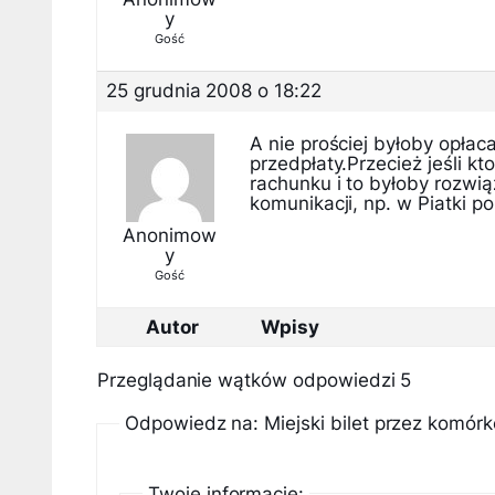
y
Gość
25 grudnia 2008 o 18:22
A nie prościej byłoby opłac
przedpłaty.Przecież jeśli k
rachunku i to byłoby rozwią
komunikacji, np. w Piatki po
Anonimow
y
Gość
Autor
Wpisy
Przeglądanie wątków odpowiedzi 5
Odpowiedz na: Miejski bilet przez komórkę
Twoje informacje: