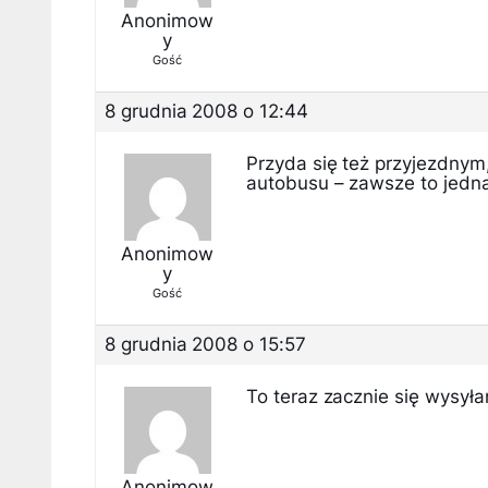
Anonimow
y
Gość
8 grudnia 2008 o 12:44
Przyda się też przyjezdnym
autobusu – zawsze to jedna
Anonimow
y
Gość
8 grudnia 2008 o 15:57
To teraz zacznie się wysyła
Anonimow