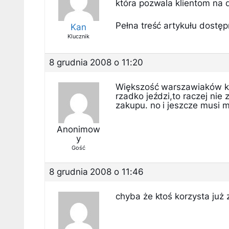
która pozwala klientom na
Pełna treść artykułu dostępn
Kan
Klucznik
8 grudnia 2008 o 11:20
Większość warszawiaków ko
rzadko jeździ,to raczej nie 
zakupu. no i jeszcze musi m
Anonimow
y
Gość
8 grudnia 2008 o 11:46
chyba że ktoś korzysta już 