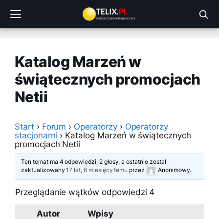
Przejdź
do
treści
Katalog Marzeń w
świątecznych promocjach
Netii
Start
›
Forum
›
Operatorzy
›
Operatorzy
stacjonarni
›
Katalog Marzeń w świątecznych
promocjach Netii
Ten temat ma 4 odpowiedzi, 2 głosy, a ostatnio został
zaktualizowany
17 lat, 6 miesięcy temu
przez
Anonimowy
.
Przeglądanie wątków odpowiedzi 4
Autor
Wpisy