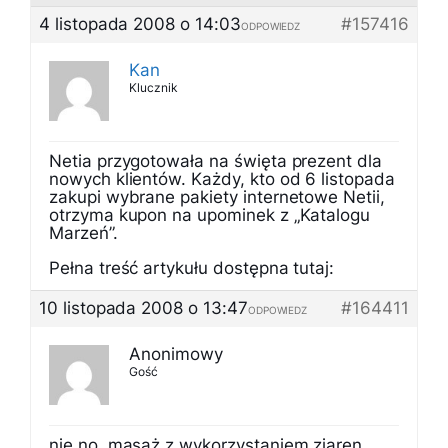
4 listopada 2008 o 14:03
#157416
ODPOWIEDZ
Kan
Klucznik
Netia przygotowała na święta prezent dla
nowych klientów. Każdy, kto od 6 listopada
zakupi wybrane pakiety internetowe Netii,
otrzyma kupon na upominek z „Katalogu
Marzeń”.
Pełna treść artykułu dostępna tutaj:
10 listopada 2008 o 13:47
#164411
ODPOWIEDZ
Anonimowy
Gość
nie no, masaż z wykorzystaniem ziaren