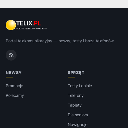
Portal telekomunikacyjny — newsy, testy i baza telefonów.
NEWSY
SPRZĘT
Promocje
Testy i opinie
Polecamy
Telefony
Tablety
Dla seniora
Nawigacje