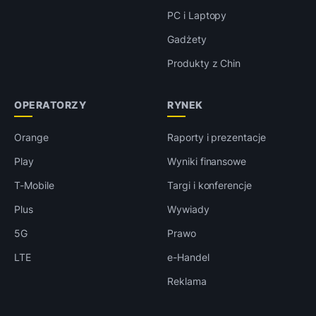
PC i Laptopy
Gadżety
Produkty z Chin
OPERATORZY
RYNEK
Orange
Raporty i prezentacje
Play
Wyniki finansowe
T-Mobile
Targi i konferencje
Plus
Wywiady
5G
Prawo
LTE
e-Handel
Reklama