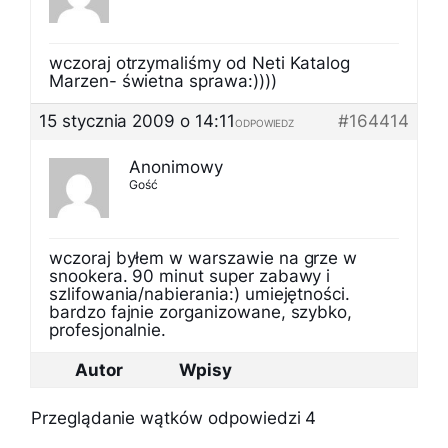
wczoraj otrzymaliśmy od Neti Katalog
Marzen- świetna sprawa:))))
15 stycznia 2009 o 14:11
#164414
ODPOWIEDZ
Anonimowy
Gość
wczoraj byłem w warszawie na grze w
snookera. 90 minut super zabawy i
szlifowania/nabierania:) umiejętności.
bardzo fajnie zorganizowane, szybko,
profesjonalnie.
Autor
Wpisy
Przeglądanie wątków odpowiedzi 4