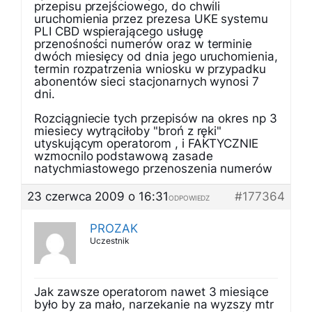
przepisu przejściowego, do chwili
uruchomienia przez prezesa UKE systemu
PLI CBD wspierającego usługę
przenośności numerów oraz w terminie
dwóch miesięcy od dnia jego uruchomienia,
termin rozpatrzenia wniosku w przypadku
abonentów sieci stacjonarnych wynosi 7
dni.
Rozciągniecie tych przepisów na okres np 3
miesiecy wytrąciłoby "broń z ręki"
utyskującym operatorom , i FAKTYCZNIE
wzmocnilo podstawową zasade
natychmiastowego przenoszenia numerów
23 czerwca 2009 o 16:31
#177364
ODPOWIEDZ
PROZAK
Uczestnik
Jak zawsze operatorom nawet 3 miesiące
było by za mało, narzekanie na wyzszy mtr