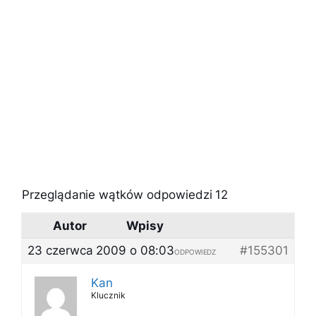
Przeglądanie wątków odpowiedzi 12
Autor
Wpisy
23 czerwca 2009 o 08:03
#155301
ODPOWIEDZ
Kan
Klucznik