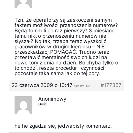
Tzn. że operatorzy są zaskoczeni samym
faktem możliwości przenoszenia numerow?
Będą to robili po raz pierwszy? 3 miesiące
temu nikt o przenoszeniu numerów nie
słyszał? No tak, trzeba teraz wyszkolić
pracowników w drugim kierunku – NIE
przeszkadzać, POMAGAĆ. Trudno teraz
przestawić mentalność swoich ludzi na
nowe tory z dnia na dzień. Bo chyba tylko o
to chodzi, reszta procedur i czynności
pozostaje taka sama jak do tej pory.
23 czerwca 2009 o 10:47
#177357
ODPOWIEDZ
Anonimowy
Gość
he he zgadza sie, jedwabisty komentarz.