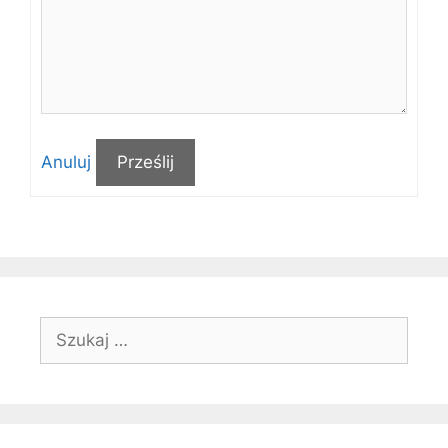
Anuluj
Prześlij
Szukaj: