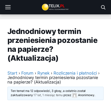
Przejdź
do
treści
Jednodniowy termin
przeniesienia pozostanie
na papierze?
(Aktualizacja)
Start
›
Forum
›
Rynek
›
Rozliczenia i płatności
›
Jednodniowy termin przeniesienia pozostanie
na papierze? (Aktualizacja)
Ten temat ma 12 odpowiedzi, 3 głosy, a ostatnio został
zaktualizowany
17 lat, 1 miesiąc temu
przez
Anonimowy
.