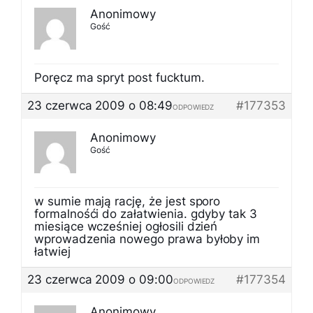
Anonimowy
Gość
Poręcz ma spryt post fucktum.
23 czerwca 2009 o 08:49
#177353
ODPOWIEDZ
Anonimowy
Gość
w sumie mają rację, że jest sporo
formalnośći do załatwienia. gdyby tak 3
miesiące wcześniej ogłosili dzień
wprowadzenia nowego prawa byłoby im
łatwiej
23 czerwca 2009 o 09:00
#177354
ODPOWIEDZ
Anonimowy