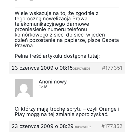
Wiele wskazuje na to, że zgodnie z
tegoroczną nowelizacją Prawa
telekomunikacyjnego darmowe
przeniesienie numeru telefonu
komórkowego z sieci do sieci w jeden
dzień pozostanie na papierze, pisze Gazeta
Prawna.
Pełna treść artykułu dostępna tutaj:
23 czerwca 2009 o 08:15
#177351
ODPOWIEDZ
Anonimowy
Gość
Ci którzy mają trochę sprytu – czyli Orange i
Play mogą na tej zmianie sporo zyskać.
23 czerwca 2009 o 08:29
#177352
ODPOWIEDZ