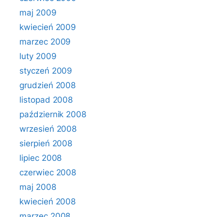
maj 2009
kwiecień 2009
marzec 2009
luty 2009
styczeń 2009
grudzień 2008
listopad 2008
październik 2008
wrzesień 2008
sierpień 2008
lipiec 2008
czerwiec 2008
maj 2008
kwiecień 2008
marzec 2008