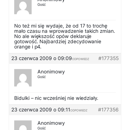
Gość
No też mi się wydaje, że od 17 to trochę
mało czasu na wprowadzenie takich zmian.
No ale większość opów deklaruje
gotowość. Najbardziej zdecydowanie
orange i p4.
23 czerwca 2009 o 09:09
#177355
ODPOWIEDZ
Anonimowy
Gość
Bidulki – nic wcześniej nie wiedziały.
23 czerwca 2009 o 09:11
#177356
ODPOWIEDZ
Anonimowy
Gość