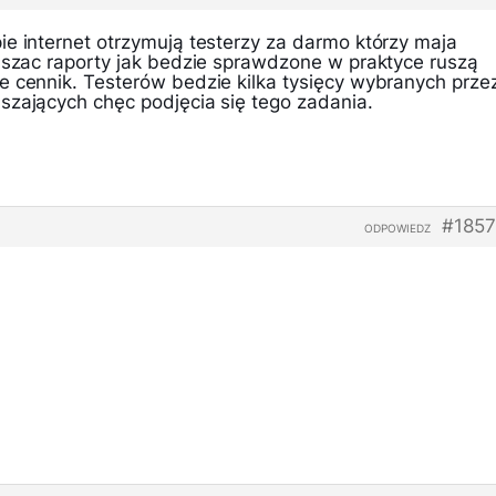
ie internet otrzymują testerzy za darmo którzy maja
łaszac raporty jak bedzie sprawdzone w praktyce ruszą
e cennik. Testerów bedzie kilka tysięcy wybranych prze
szających chęc podjęcia się tego zadania.
#1857
ODPOWIEDZ