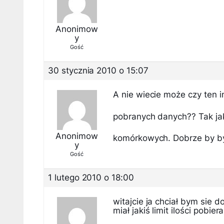
Anonimow
y
Gość
30 stycznia 2010 o 15:07
A nie wiecie może czy ten i
pobranych danych?? Tak jak
Anonimow
komórkowych. Dobrze by by
y
Gość
1 lutego 2010 o 18:00
witajcie ja chciał bym sie 
miał jakiś limit ilości pobi