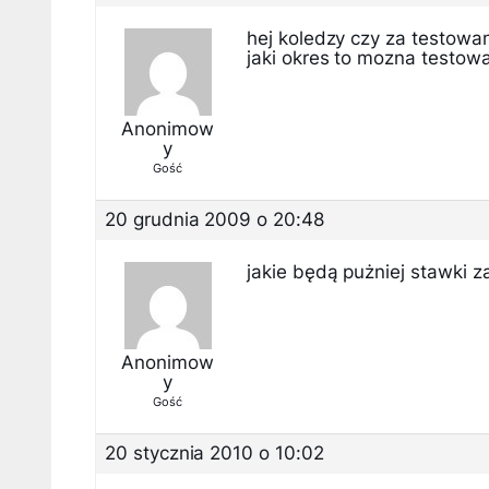
hej koledzy czy za testowan
jaki okres to mozna testow
Anonimow
y
Gość
20 grudnia 2009 o 20:48
jakie będą pużniej stawki za
Anonimow
y
Gość
20 stycznia 2010 o 10:02