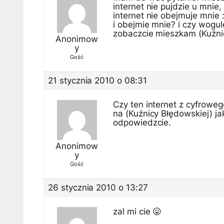
internet nie pujdzie u mnie
internet nie obejmuje mnie 
i obejmie mnie? i czy wogul
zobaczcie mieszkam (Kuźni
Anonimow
y
Gość
21 stycznia 2010 o 08:31
Czy ten internet z cyfrow
na (Kuźnicy Błędowskiej) ja
odpowiedzcie.
Anonimow
y
Gość
26 stycznia 2010 o 13:27
zal mi cie 😛