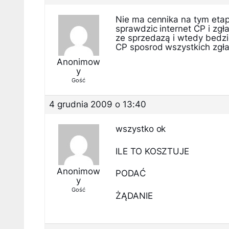
Nie ma cennika na tym etap
sprawdzic internet CP i zg
ze sprzedazą i wtedy bedzi
CP sposrod wszystkich zgła
Anonimow
y
Gość
4 grudnia 2009 o 13:40
wszystko ok
ILE TO KOSZTUJE
Anonimow
PODAĆ
y
Gość
ŻĄDANIE