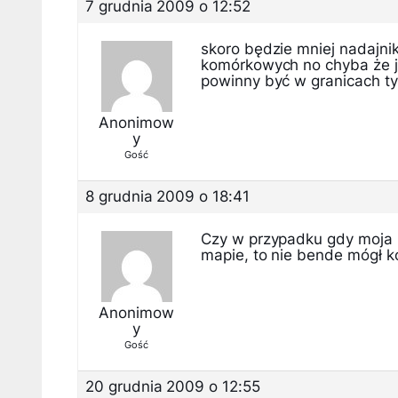
7 grudnia 2009 o 12:52
skoro będzie mniej nadajni
komórkowych no chyba że jed
powinny być w granicach ty
Anonimow
y
Gość
8 grudnia 2009 o 18:41
Czy w przypadku gdy moja 
mapie, to nie bende mógł ko
Anonimow
y
Gość
20 grudnia 2009 o 12:55