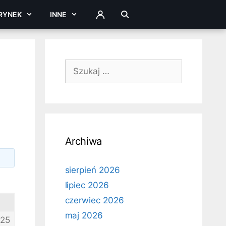
RYNEK
INNE
ZALOGUJ
Szukaj:
Archiwa
sierpień 2026
lipiec 2026
czerwiec 2026
maj 2026
25