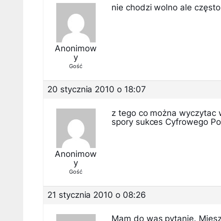
nie chodzi wolno ale często
Anonimow
y
Gość
20 stycznia 2010 o 18:07
z tego co można wyczytac w
spory sukces Cyfrowego Po
Anonimow
y
Gość
21 stycznia 2010 o 08:26
Mam do was pytanie. Miesz