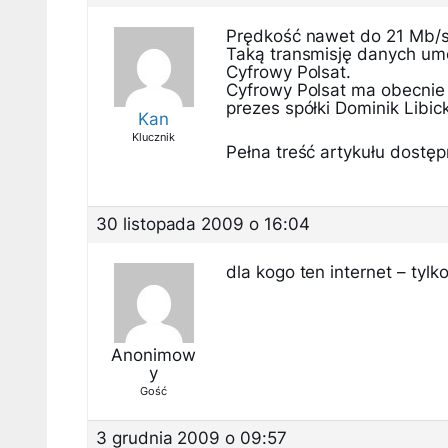
Prędkość nawet do 21 Mb/s 
Taką transmisję danych um
Cyfrowy Polsat.
Cyfrowy Polsat ma obecnie
prezes spółki Dominik Libick
Kan
Klucznik
Pełna treść artykułu dostępn
30 listopada 2009 o 16:04
dla kogo ten internet – tylk
Anonimow
y
Gość
3 grudnia 2009 o 09:57