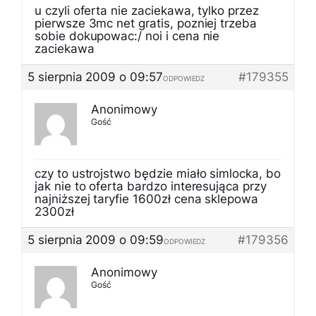
u czyli oferta nie zaciekawa, tylko przez
pierwsze 3mc net gratis, pozniej trzeba
sobie dokupowac:/ noi i cena nie
zaciekawa
5 sierpnia 2009 o 09:57
#179355
ODPOWIEDZ
Anonimowy
Gość
czy to ustrojstwo będzie miało simlocka, bo
jak nie to oferta bardzo interesująca przy
najniższej taryfie 1600zł cena sklepowa
2300zł
5 sierpnia 2009 o 09:59
#179356
ODPOWIEDZ
Anonimowy
Gość