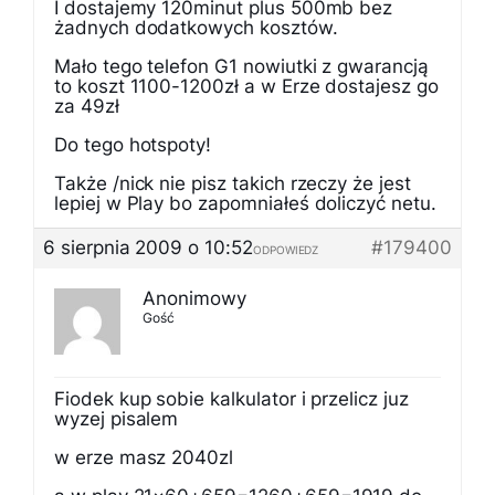
I dostajemy 120minut plus 500mb bez
żadnych dodatkowych kosztów.
Mało tego telefon G1 nowiutki z gwarancją
to koszt 1100-1200zł a w Erze dostajesz go
za 49zł
Do tego hotspoty!
Także /nick nie pisz takich rzeczy że jest
lepiej w Play bo zapomniałeś doliczyć netu.
6 sierpnia 2009 o 10:52
#179400
ODPOWIEDZ
Anonimowy
Gość
Fiodek kup sobie kalkulator i przelicz juz
wyzej pisalem
w erze masz 2040zl