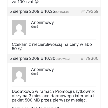
za 100+vat 😀
5 sierpnia 2009 o 10:25
#179359
ODPOWIEDZ
Anonimowy
Gość
Czekam z niecierpliwością na ceny w abo
50 🙂
5 sierpnia 2009 o 10:30
#179360
ODPOWIEDZ
Anonimowy
Gość
Dodatkowo w ramach Promocji użytkownik
otrzyma 3 miesiące darmowego internetu i
pakiet 500 MB przez pierwszy miesiąc.