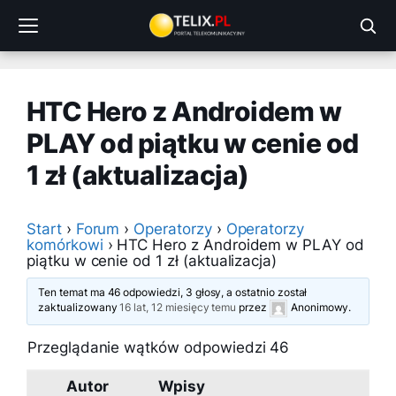
Przejdź
do
treści
HTC Hero z Androidem w
PLAY od piątku w cenie od
1 zł (aktualizacja)
Start
›
Forum
›
Operatorzy
›
Operatorzy
komórkowi
›
HTC Hero z Androidem w PLAY od
piątku w cenie od 1 zł (aktualizacja)
Ten temat ma 46 odpowiedzi, 3 głosy, a ostatnio został
zaktualizowany
16 lat, 12 miesięcy temu
przez
Anonimowy
.
Przeglądanie wątków odpowiedzi 46
Autor
Wpisy