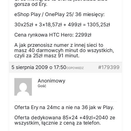
gorsza od Ery.
eShop Play / OnePlay 25/ 36 miesięcy:
30x25zł + 3×18,57zł + 499zł = 1305,25zł
Cena rynkowa HTC Hero: 2299zł
A jak przenosisz numer z innej sieci to
masz 40 darmowcyh minut do wszystkich,
czyli za 25zł masz 91 minut.
5 sierpnia 2009 o 17:50
#179399
ODPOWIEDZ
Anonimowy
Gość
Oferta Ery na 24mc a nie na 36 jak w Play.
Oferta dedykowana 85×24 +49zl=2040 ze
wszystkim, łącznie z ceną za telefon.