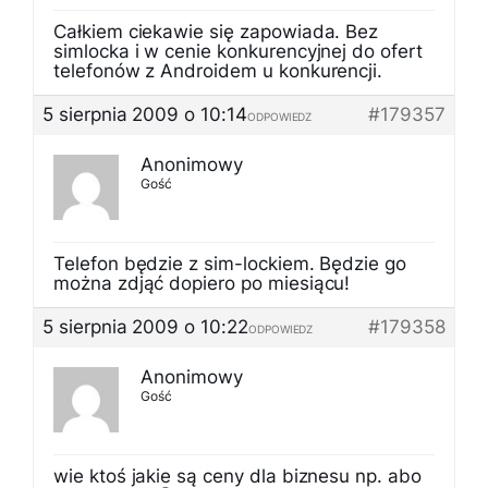
Całkiem ciekawie się zapowiada. Bez
simlocka i w cenie konkurencyjnej do ofert
telefonów z Androidem u konkurencji.
5 sierpnia 2009 o 10:14
#179357
ODPOWIEDZ
Anonimowy
Gość
Telefon będzie z sim-lockiem. Będzie go
można zdjąć dopiero po miesiącu!
5 sierpnia 2009 o 10:22
#179358
ODPOWIEDZ
Anonimowy
Gość
wie ktoś jakie są ceny dla biznesu np. abo