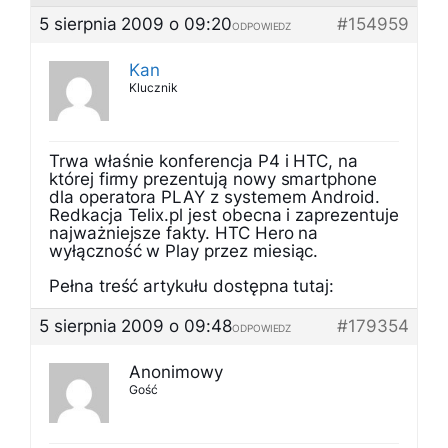
5 sierpnia 2009 o 09:20
#154959
ODPOWIEDZ
Kan
Klucznik
Trwa właśnie konferencja P4 i HTC, na
której firmy prezentują nowy smartphone
dla operatora PLAY z systemem Android.
Redkacja Telix.pl jest obecna i zaprezentuje
najważniejsze fakty. HTC Hero na
wyłączność w Play przez miesiąc.
Pełna treść artykułu dostępna tutaj:
5 sierpnia 2009 o 09:48
#179354
ODPOWIEDZ
Anonimowy
Gość