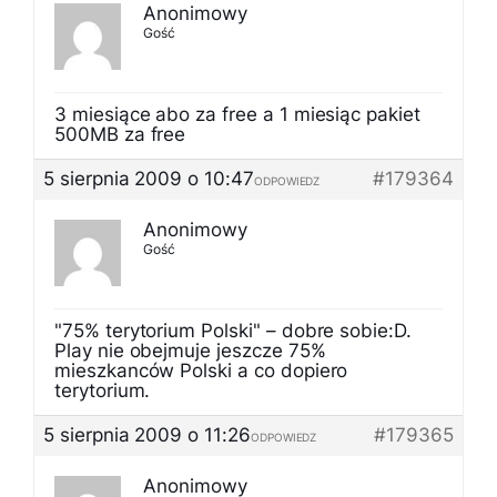
Anonimowy
Gość
3 miesiące abo za free a 1 miesiąc pakiet
500MB za free
5 sierpnia 2009 o 10:47
#179364
ODPOWIEDZ
Anonimowy
Gość
"75% terytorium Polski" – dobre sobie:D.
Play nie obejmuje jeszcze 75%
mieszkanców Polski a co dopiero
terytorium.
5 sierpnia 2009 o 11:26
#179365
ODPOWIEDZ
Anonimowy