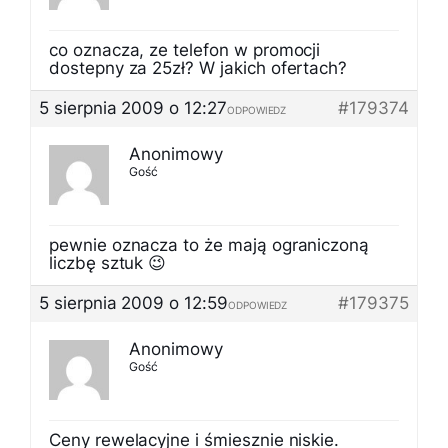
co oznacza, ze telefon w promocji
dostepny za 25zł? W jakich ofertach?
5 sierpnia 2009 o 12:27
#179374
ODPOWIEDZ
Anonimowy
Gość
pewnie oznacza to że mają ograniczoną
liczbę sztuk 😉
5 sierpnia 2009 o 12:59
#179375
ODPOWIEDZ
Anonimowy
Gość
Ceny rewelacyjne i śmiesznie niskie.