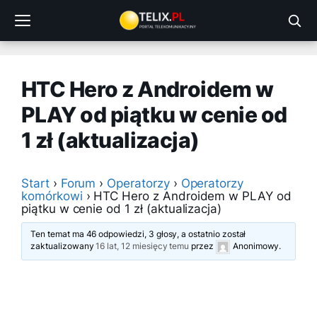
Przejdź
do
treści
HTC Hero z Androidem w
PLAY od piątku w cenie od
1 zł (aktualizacja)
Start
›
Forum
›
Operatorzy
›
Operatorzy
komórkowi
›
HTC Hero z Androidem w PLAY od
piątku w cenie od 1 zł (aktualizacja)
Ten temat ma 46 odpowiedzi, 3 głosy, a ostatnio został
zaktualizowany
16 lat, 12 miesięcy temu
przez
Anonimowy
.