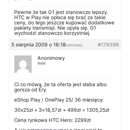
Pewnie że tak G1 jest stanowczo lepszy.
HTC w Play nie opłaca się brać za takie
ceny, do tego jeszcze kupować dodatkowe
pakiety transmisji. Nie opyla się. G1
wychodzi stanowczo korzystniej.
5 sierpnia 2009 o 16:18
#179398
ODPOWIEDZ
Anonimowy
Gość
Ci co mówą, że ta oferta jest słaba albo
gorsza od Ery.
eShop Play / OnePlay 25/ 36 miesięcy:
30x25zł + 3×18,57zł + 499zł = 1305,25zł
Cena rynkowa HTC Hero: 2299zł