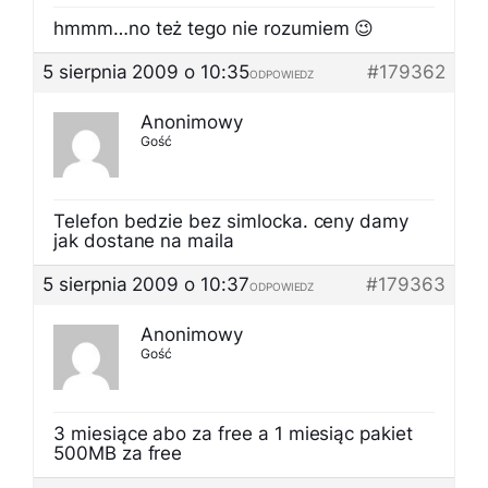
hmmm…no też tego nie rozumiem 😉
5 sierpnia 2009 o 10:35
#179362
ODPOWIEDZ
Anonimowy
Gość
Telefon bedzie bez simlocka. ceny damy
jak dostane na maila
5 sierpnia 2009 o 10:37
#179363
ODPOWIEDZ
Anonimowy
Gość
3 miesiące abo za free a 1 miesiąc pakiet
500MB za free