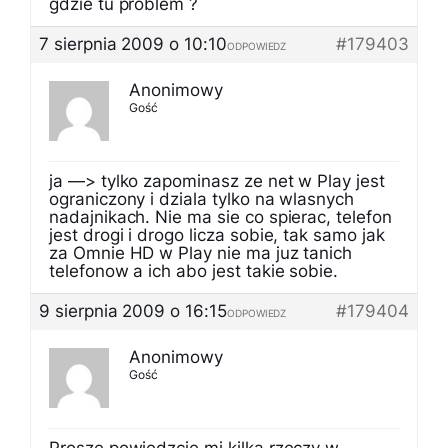
gdzie tu problem ?
7 sierpnia 2009 o 10:10
#179403
ODPOWIEDZ
Anonimowy
Gość
ja —> tylko zapominasz ze net w Play jest
ograniczony i dziala tylko na wlasnych
nadajnikach. Nie ma sie co spierac, telefon
jest drogi i drogo licza sobie, tak samo jak
za Omnie HD w Play nie ma juz tanich
telefonow a ich abo jest takie sobie.
9 sierpnia 2009 o 16:15
#179404
ODPOWIEDZ
Anonimowy
Gość