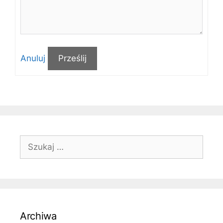
Anuluj
Prześlij
Szukaj:
Archiwa