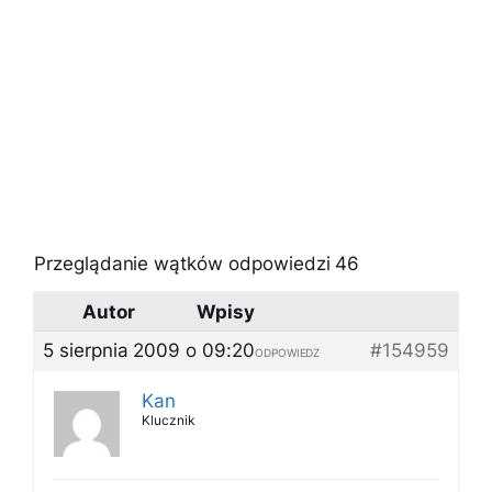
Przeglądanie wątków odpowiedzi 46
Autor
Wpisy
5 sierpnia 2009 o 09:20
#154959
ODPOWIEDZ
Kan
Klucznik