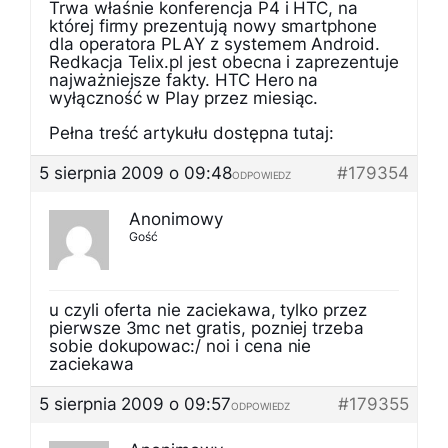
Trwa właśnie konferencja P4 i HTC, na
której firmy prezentują nowy smartphone
dla operatora PLAY z systemem Android.
Redkacja Telix.pl jest obecna i zaprezentuje
najważniejsze fakty. HTC Hero na
wyłączność w Play przez miesiąc.
Pełna treść artykułu dostępna tutaj:
5 sierpnia 2009 o 09:48
#179354
ODPOWIEDZ
Anonimowy
Gość
u czyli oferta nie zaciekawa, tylko przez
pierwsze 3mc net gratis, pozniej trzeba
sobie dokupowac:/ noi i cena nie
zaciekawa
5 sierpnia 2009 o 09:57
#179355
ODPOWIEDZ