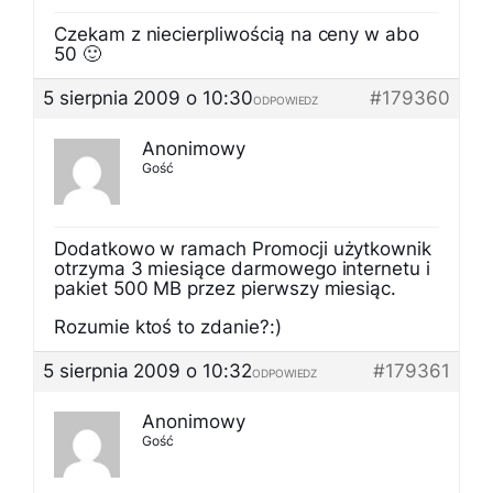
Czekam z niecierpliwością na ceny w abo
50 🙂
5 sierpnia 2009 o 10:30
#179360
ODPOWIEDZ
Anonimowy
Gość
Dodatkowo w ramach Promocji użytkownik
otrzyma 3 miesiące darmowego internetu i
pakiet 500 MB przez pierwszy miesiąc.
Rozumie ktoś to zdanie?:)
5 sierpnia 2009 o 10:32
#179361
ODPOWIEDZ
Anonimowy
Gość