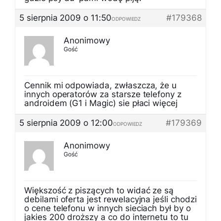
5 sierpnia 2009 o 11:50
#179368
ODPOWIEDZ
Anonimowy
Gość
Cennik mi odpowiada, zwłaszcza, że u
innych operatorów za starsze telefony z
androidem (G1 i Magic) sie płaci więcej
5 sierpnia 2009 o 12:00
#179369
ODPOWIEDZ
Anonimowy
Gość
Większość z piszących to widać ze są
debilami oferta jest rewelacyjna jeśli chodzi
o cene telefonu w innych sieciach był by o
jakies 200 droższy a co do internetu to tu