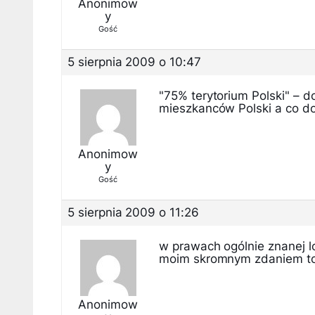
Anonimow
y
Gość
5 sierpnia 2009 o 10:47
"75% terytorium Polski" – d
mieszkanców Polski a co do
Anonimow
y
Gość
5 sierpnia 2009 o 11:26
w prawach ogólnie znanej lo
moim skromnym zdaniem to 
Anonimow