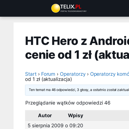
Przejdź
do
treści
HTC Hero z Androi
cenie od 1 zł (aktua
Start
›
Forum
›
Operatorzy
›
Operatorzy komó
od 1 zł (aktualizacja)
Ten temat ma 46 odpowiedzi, 3 głosy, a ostatnio został zaktu
Przeglądanie wątków odpowiedzi 46
Autor
Wpisy
5 sierpnia 2009 o 09:20