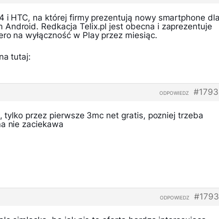
4 i HTC, na której firmy prezentują nowy smartphone dl
Android. Redkacja Telix.pl jest obecna i zaprezentuje
ero na wyłączność w Play przez miesiąc.
a tutaj:
#1793
ODPOWIEDZ
, tylko przez pierwsze 3mc net gratis, pozniej trzeba
na nie zaciekawa
#1793
ODPOWIEDZ