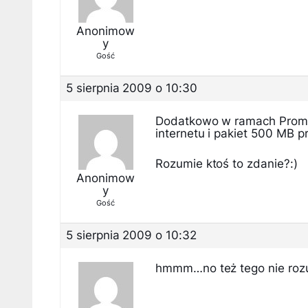
Anonimow
y
Gość
5 sierpnia 2009 o 10:30
Dodatkowo w ramach Promo
internetu i pakiet 500 MB p
Rozumie ktoś to zdanie?:)
Anonimow
y
Gość
5 sierpnia 2009 o 10:32
hmmm…no też tego nie roz