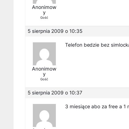
Anonimow
y
Gość
5 sierpnia 2009 o 10:35
Telefon bedzie bez simlock
Anonimow
y
Gość
5 sierpnia 2009 o 10:37
3 miesiące abo za free a 1