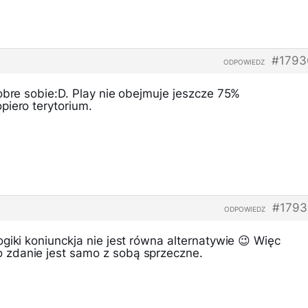
#1793
ODPOWIEDZ
obre sobie:D. Play nie obejmuje jeszcze 75%
piero terytorium.
#1793
ODPOWIEDZ
giki koniunckja nie jest równa alternatywie 😉 Więc
zdanie jest samo z sobą sprzeczne.