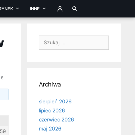
RYNEK
INNE
ZALOGUJ
w
Szukaj:
ie
Archiwa
sierpień 2026
lipiec 2026
czerwiec 2026
maj 2026
59