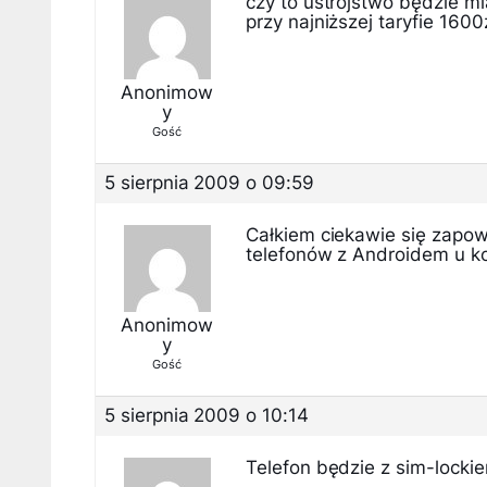
czy to ustrojstwo będzie mi
przy najniższej taryfie 160
Anonimow
y
Gość
5 sierpnia 2009 o 09:59
Całkiem ciekawie się zapow
telefonów z Androidem u ko
Anonimow
y
Gość
5 sierpnia 2009 o 10:14
Telefon będzie z sim-locki