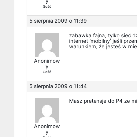
y
Gość
5 sierpnia 2009 o 11:39
zabawka fajna, tylko sieć d
internet 'mobilny’ jeśli prz
warunkiem, że jesteś w mie
Anonimow
y
Gość
5 sierpnia 2009 o 11:44
Masz pretensje do P4 ze m
Anonimow
y