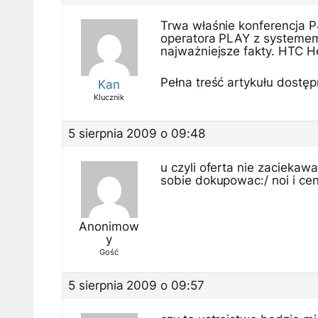
Trwa właśnie konferencja P
operatora PLAY z systemem 
najważniejsze fakty. HTC H
Pełna treść artykułu dostępn
Kan
Klucznik
5 sierpnia 2009 o 09:48
u czyli oferta nie zaciekawa
sobie dokupowac:/ noi i ce
Anonimow
y
Gość
5 sierpnia 2009 o 09:57