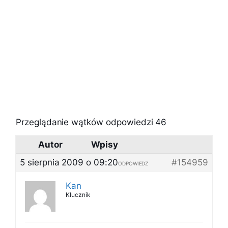
Przeglądanie wątków odpowiedzi 46
Autor
Wpisy
5 sierpnia 2009 o 09:20
#154959
ODPOWIEDZ
Kan
Klucznik