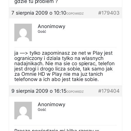
gdzie tu problem ?
7 sierpnia 2009 o 10:10
#179403
ODPOWIEDZ
Anonimowy
Gość
ja —> tylko zapominasz ze net w Play jest
ograniczony i dziala tylko na wlasnych
nadajnikach. Nie ma sie co spierac, telefon
jest drogi i drogo licza sobie, tak samo jak
za Omnie HD w Play nie ma juz tanich
telefonow a ich abo jest takie sobie.
9 sierpnia 2009 o 16:15
#179404
ODPOWIEDZ
Anonimowy
Gość