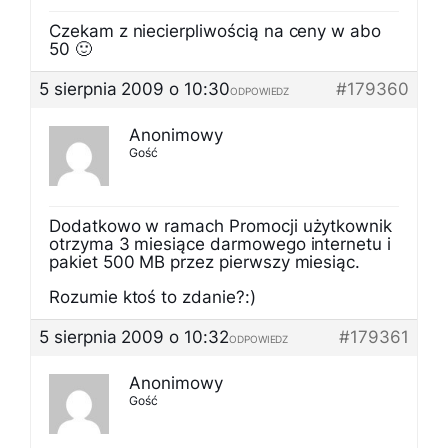
Czekam z niecierpliwością na ceny w abo
50 🙂
5 sierpnia 2009 o 10:30
#179360
ODPOWIEDZ
Anonimowy
Gość
Dodatkowo w ramach Promocji użytkownik
otrzyma 3 miesiące darmowego internetu i
pakiet 500 MB przez pierwszy miesiąc.
Rozumie ktoś to zdanie?:)
5 sierpnia 2009 o 10:32
#179361
ODPOWIEDZ
Anonimowy
Gość