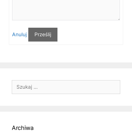
Anuluj
Prześlij
Szukaj:
Archiwa