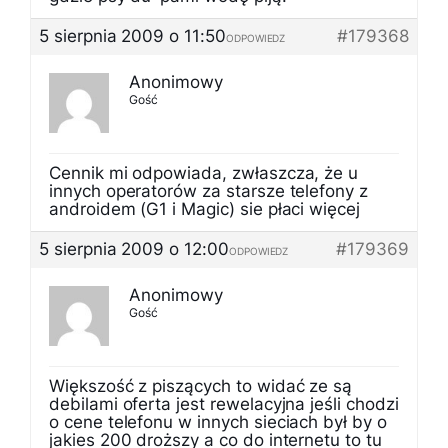
5 sierpnia 2009 o 11:50
#179368
ODPOWIEDZ
Anonimowy
Gość
Cennik mi odpowiada, zwłaszcza, że u
innych operatorów za starsze telefony z
androidem (G1 i Magic) sie płaci więcej
5 sierpnia 2009 o 12:00
#179369
ODPOWIEDZ
Anonimowy
Gość
Większość z piszących to widać ze są
debilami oferta jest rewelacyjna jeśli chodzi
o cene telefonu w innych sieciach był by o
jakies 200 droższy a co do internetu to tu