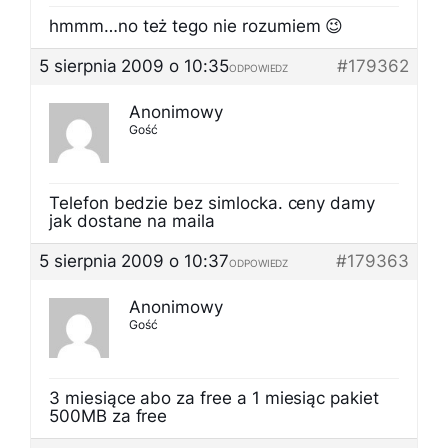
hmmm…no też tego nie rozumiem 😉
5 sierpnia 2009 o 10:35
#179362
ODPOWIEDZ
Anonimowy
Gość
Telefon bedzie bez simlocka. ceny damy
jak dostane na maila
5 sierpnia 2009 o 10:37
#179363
ODPOWIEDZ
Anonimowy
Gość
3 miesiące abo za free a 1 miesiąc pakiet
500MB za free