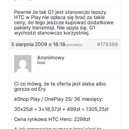
Pewnie że tak G1 jest stanowczo lepszy.
HTC w Play nie opłaca się brać za takie
ceny, do tego jeszcze kupować dodatkowe
pakiety transmisji. Nie opyla się. G1
wychodzi stanowczo korzystniej.
5 sierpnia 2009 o 16:18
#179398
ODPOWIEDZ
Anonimowy
Gość
Ci co mówą, że ta oferta jest słaba albo
gorsza od Ery.
eShop Play / OnePlay 25/ 36 miesięcy:
30x25zł + 3×18,57zł + 499zł = 1305,25zł
Cena rynkowa HTC Hero: 2299zł