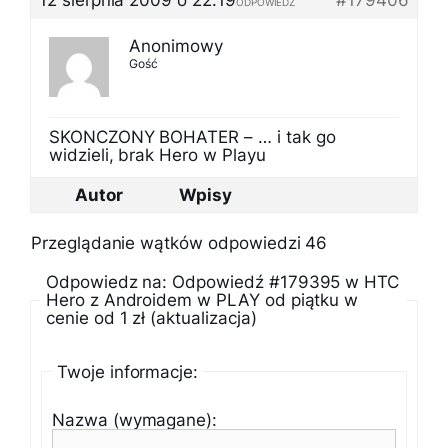
12 sierpnia 2009 o 22:19
#179406
ODPOWIEDZ
Anonimowy
Gość
SKONCZONY BOHATER – … i tak go
widzieli, brak Hero w Playu
Autor
Wpisy
Przeglądanie wątków odpowiedzi 46
Odpowiedz na: Odpowiedź #179395 w HTC
Hero z Androidem w PLAY od piątku w
cenie od 1 zł (aktualizacja)
Twoje informacje:
Nazwa (wymagane):