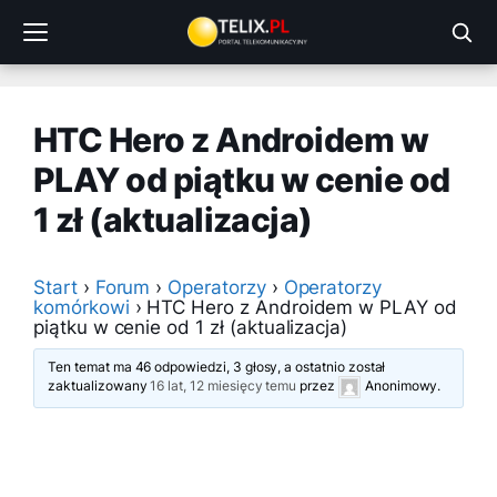
Przejdź
do
treści
HTC Hero z Androidem w
PLAY od piątku w cenie od
1 zł (aktualizacja)
Start
›
Forum
›
Operatorzy
›
Operatorzy
komórkowi
›
HTC Hero z Androidem w PLAY od
piątku w cenie od 1 zł (aktualizacja)
Ten temat ma 46 odpowiedzi, 3 głosy, a ostatnio został
zaktualizowany
16 lat, 12 miesięcy temu
przez
Anonimowy
.