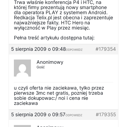
Trwa właśnie konferencja P4 i HTC, na
której firmy prezentują nowy smartphone
dla operatora PLAY z systemem Android.
Redkacja Telix.pl jest obecna i zaprezentuje
najważniejsze fakty. HTC Hero na
wyłączność w Play przez miesiąc.
Pełna treść artykułu dostępna tutaj:
5 sierpnia 2009 o 09:48
#179354
ODPOWIEDZ
Anonimowy
Gość
u czyli oferta nie zaciekawa, tylko przez
pierwsze 3mc net gratis, pozniej trzeba
sobie dokupowac:/ noi i cena nie
zaciekawa
5 sierpnia 2009 o 09:57
#179355
ODPOWIEDZ