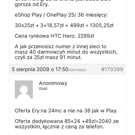
gorsza od Ery.
eShop Play / OnePlay 25/ 36 miesięcy:
30x25zł + 3×18,57zł + 499zł = 1305,25zł
Cena rynkowa HTC Hero: 2299zł
A jak przenosisz numer z innej sieci to
masz 40 darmowcyh minut do wszystkich,
czyli za 25zł masz 91 minut.
5 sierpnia 2009 o 17:50
#179399
ODPOWIEDZ
Anonimowy
Gość
Oferta Ery na 24mc a nie na 36 jak w Play.
Oferta dedykowana 85×24 +49zl=2040 ze
wszystkim, łącznie z ceną za telefon.