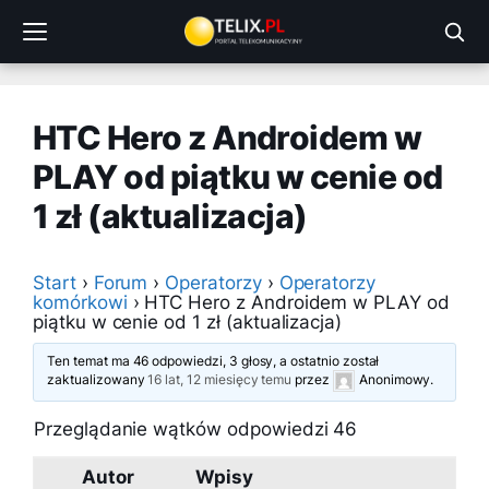
Przejdź
do
treści
HTC Hero z Androidem w
PLAY od piątku w cenie od
1 zł (aktualizacja)
Start
›
Forum
›
Operatorzy
›
Operatorzy
komórkowi
›
HTC Hero z Androidem w PLAY od
piątku w cenie od 1 zł (aktualizacja)
Ten temat ma 46 odpowiedzi, 3 głosy, a ostatnio został
zaktualizowany
16 lat, 12 miesięcy temu
przez
Anonimowy
.
Przeglądanie wątków odpowiedzi 46
Autor
Wpisy