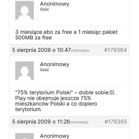
Anonimowy
Gość
3 miesiące abo za free a 1 miesiąc pakiet
500MB za free
5 sierpnia 2009 o 10:47
#179364
ODPOWIEDZ
Anonimowy
Gość
"75% terytorium Polski" – dobre sobie:D.
Play nie obejmuje jeszcze 75%
mieszkanców Polski a co dopiero
terytorium.
5 sierpnia 2009 o 11:26
#179365
ODPOWIEDZ
Anonimowy