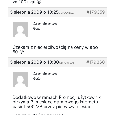
za 100+vat 😀
5 sierpnia 2009 o 10:25
#179359
ODPOWIEDZ
Anonimowy
Gość
Czekam z niecierpliwością na ceny w abo
50 🙂
5 sierpnia 2009 o 10:30
#179360
ODPOWIEDZ
Anonimowy
Gość
Dodatkowo w ramach Promocji użytkownik
otrzyma 3 miesiące darmowego internetu i
pakiet 500 MB przez pierwszy miesiąc.