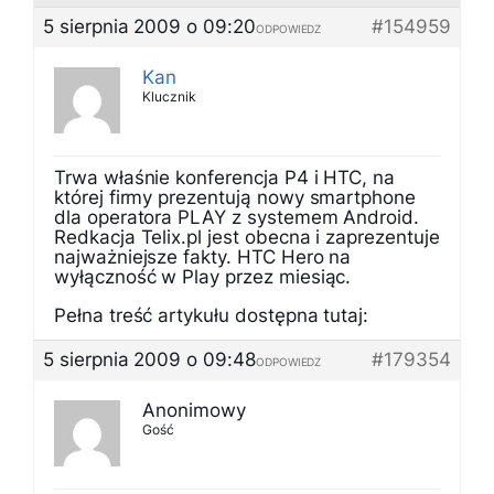
5 sierpnia 2009 o 09:20
#154959
ODPOWIEDZ
Kan
Klucznik
Trwa właśnie konferencja P4 i HTC, na
której firmy prezentują nowy smartphone
dla operatora PLAY z systemem Android.
Redkacja Telix.pl jest obecna i zaprezentuje
najważniejsze fakty. HTC Hero na
wyłączność w Play przez miesiąc.
Pełna treść artykułu dostępna tutaj:
5 sierpnia 2009 o 09:48
#179354
ODPOWIEDZ
Anonimowy
Gość