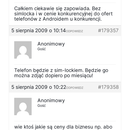
Całkiem ciekawie się zapowiada. Bez
simlocka i w cenie konkurencyjnej do ofert
telefonów z Androidem u konkurencji.
5 sierpnia 2009 o 10:14
#179357
ODPOWIEDZ
Anonimowy
Gość
Telefon będzie z sim-lockiem. Będzie go
można zdjąć dopiero po miesiącu!
5 sierpnia 2009 o 10:22
#179358
ODPOWIEDZ
Anonimowy
Gość
wie ktoś jakie są ceny dla biznesu np. abo