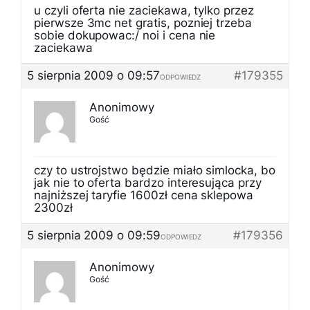
u czyli oferta nie zaciekawa, tylko przez
pierwsze 3mc net gratis, pozniej trzeba
sobie dokupowac:/ noi i cena nie
zaciekawa
5 sierpnia 2009 o 09:57
#179355
ODPOWIEDZ
Anonimowy
Gość
czy to ustrojstwo będzie miało simlocka, bo
jak nie to oferta bardzo interesująca przy
najniższej taryfie 1600zł cena sklepowa
2300zł
5 sierpnia 2009 o 09:59
#179356
ODPOWIEDZ
Anonimowy
Gość