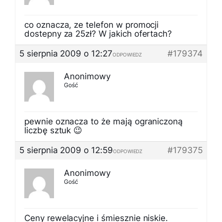
co oznacza, ze telefon w promocji
dostepny za 25zł? W jakich ofertach?
5 sierpnia 2009 o 12:27
#179374
ODPOWIEDZ
Anonimowy
Gość
pewnie oznacza to że mają ograniczoną
liczbę sztuk 😉
5 sierpnia 2009 o 12:59
#179375
ODPOWIEDZ
Anonimowy
Gość
Ceny rewelacyjne i śmiesznie niskie.