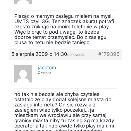
Pisząc o marnym zasięgu miałem na myśli
UMTS czyli 3G. Ten znaczek akurat potrafi
często zniknąć na moim telefonie w play.
Więc biorąc to pod uwagę, to trzeba
dobrze temat przemyśleć. Bo z zasięgu
plusa to netu nie będzie taniego.
5 sierpnia 2009 o 14:30
#179396
ODPOWIEDZ
jacktom
Członek
no tak nie bedzie ale chyba czytales
ostatnio ze play dodal kolejsne miasta do
zasiagu internetu? On sie rozwija z
zasiegiem wiec tylko poczekaj… ja
mieszkam we wroclawiu ale przy samej
granicy miasta niby tu zasieg 3g ma kazdy
operator a tak naprawde tylko play ma i mi