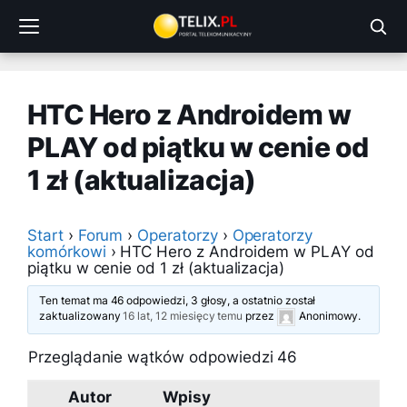
Przejdź
do
treści
HTC Hero z Androidem w
PLAY od piątku w cenie od
1 zł (aktualizacja)
Start
›
Forum
›
Operatorzy
›
Operatorzy
komórkowi
›
HTC Hero z Androidem w PLAY od
piątku w cenie od 1 zł (aktualizacja)
Ten temat ma 46 odpowiedzi, 3 głosy, a ostatnio został
zaktualizowany
16 lat, 12 miesięcy temu
przez
Anonimowy
.
Przeglądanie wątków odpowiedzi 46
Autor
Wpisy