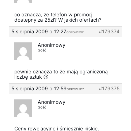
co oznacza, ze telefon w promocji
dostepny za 25zł? W jakich ofertach?
5 sierpnia 2009 o 12:27
#179374
ODPOWIEDZ
Anonimowy
Gość
pewnie oznacza to że mają ograniczoną
liczbę sztuk 😉
5 sierpnia 2009 o 12:59
#179375
ODPOWIEDZ
Anonimowy
Gość
Ceny rewelacyjne i śmiesznie niskie.