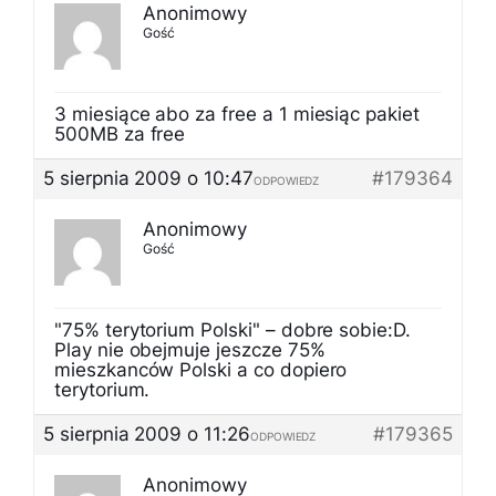
Anonimowy
Gość
3 miesiące abo za free a 1 miesiąc pakiet
500MB za free
5 sierpnia 2009 o 10:47
#179364
ODPOWIEDZ
Anonimowy
Gość
"75% terytorium Polski" – dobre sobie:D.
Play nie obejmuje jeszcze 75%
mieszkanców Polski a co dopiero
terytorium.
5 sierpnia 2009 o 11:26
#179365
ODPOWIEDZ
Anonimowy