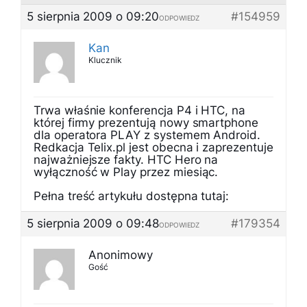
5 sierpnia 2009 o 09:20
#154959
ODPOWIEDZ
Kan
Klucznik
Trwa właśnie konferencja P4 i HTC, na
której firmy prezentują nowy smartphone
dla operatora PLAY z systemem Android.
Redkacja Telix.pl jest obecna i zaprezentuje
najważniejsze fakty. HTC Hero na
wyłączność w Play przez miesiąc.
Pełna treść artykułu dostępna tutaj:
5 sierpnia 2009 o 09:48
#179354
ODPOWIEDZ
Anonimowy
Gość