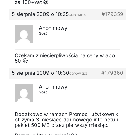
za 100+vat 😀
5 sierpnia 2009 o 10:25
#179359
ODPOWIEDZ
Anonimowy
Gość
Czekam z niecierpliwością na ceny w abo
50 🙂
5 sierpnia 2009 o 10:30
#179360
ODPOWIEDZ
Anonimowy
Gość
Dodatkowo w ramach Promocji użytkownik
otrzyma 3 miesiące darmowego internetu i
pakiet 500 MB przez pierwszy miesiąc.