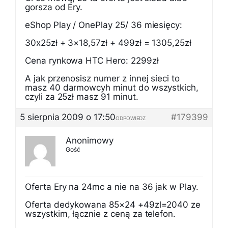
gorsza od Ery.
eShop Play / OnePlay 25/ 36 miesięcy:
30x25zł + 3×18,57zł + 499zł = 1305,25zł
Cena rynkowa HTC Hero: 2299zł
A jak przenosisz numer z innej sieci to
masz 40 darmowcyh minut do wszystkich,
czyli za 25zł masz 91 minut.
5 sierpnia 2009 o 17:50
#179399
ODPOWIEDZ
Anonimowy
Gość
Oferta Ery na 24mc a nie na 36 jak w Play.
Oferta dedykowana 85×24 +49zl=2040 ze
wszystkim, łącznie z ceną za telefon.