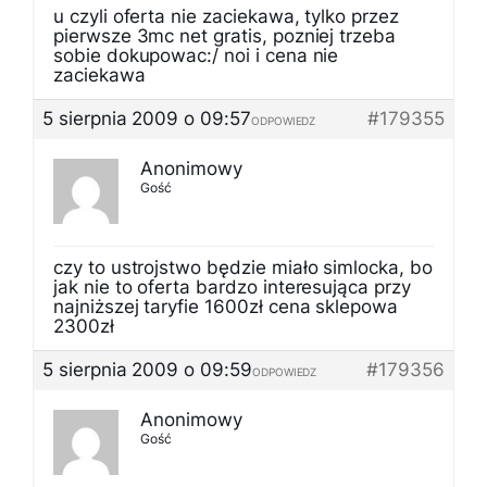
u czyli oferta nie zaciekawa, tylko przez
pierwsze 3mc net gratis, pozniej trzeba
sobie dokupowac:/ noi i cena nie
zaciekawa
5 sierpnia 2009 o 09:57
#179355
ODPOWIEDZ
Anonimowy
Gość
czy to ustrojstwo będzie miało simlocka, bo
jak nie to oferta bardzo interesująca przy
najniższej taryfie 1600zł cena sklepowa
2300zł
5 sierpnia 2009 o 09:59
#179356
ODPOWIEDZ
Anonimowy
Gość