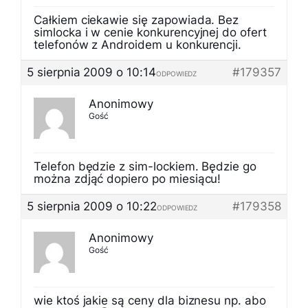
Całkiem ciekawie się zapowiada. Bez
simlocka i w cenie konkurencyjnej do ofert
telefonów z Androidem u konkurencji.
5 sierpnia 2009 o 10:14
#179357
ODPOWIEDZ
Anonimowy
Gość
Telefon będzie z sim-lockiem. Będzie go
można zdjąć dopiero po miesiącu!
5 sierpnia 2009 o 10:22
#179358
ODPOWIEDZ
Anonimowy
Gość
wie ktoś jakie są ceny dla biznesu np. abo