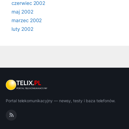
czerwiec 2002
maj 2002
marzec 2002
luty 2002
Portal telekomunikacyjny — newsy, testy i baza telefonów.