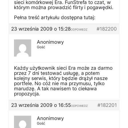
sieci komórkowej Era. FunStrefa to czat, w
którym można prowadzić flirty i pogawędki.
Pełna treść artykułu dostępna tutaj:
23 września 2009 o 15:28
#182200
ODPOWIEDZ
Anonimowy
Gość
Każdy użytkownik sieci Era może za darmo
przez 7 dni testować usługę, a potem
kolejny serwis, który będzie drążył nasze
portfele. No cóż nie ma przymusu, tylko
marudzę. A tak nawisem to ciekawa
propozycja.
23 września 2009 o 16:55
#182201
ODPOWIEDZ
Anonimowy
Gość