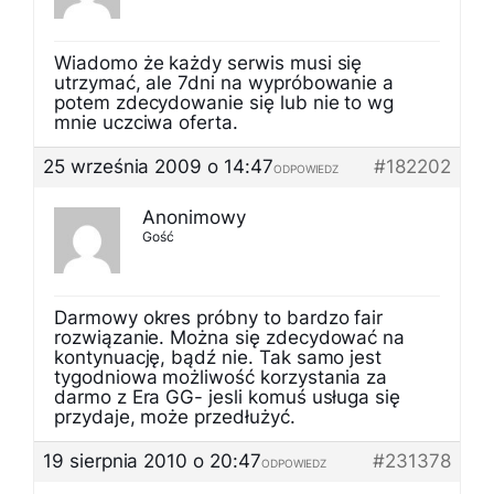
Wiadomo że każdy serwis musi się
utrzymać, ale 7dni na wypróbowanie a
potem zdecydowanie się lub nie to wg
mnie uczciwa oferta.
25 września 2009 o 14:47
#182202
ODPOWIEDZ
Anonimowy
Gość
Darmowy okres próbny to bardzo fair
rozwiązanie. Można się zdecydować na
kontynuację, bądź nie. Tak samo jest
tygodniowa możliwość korzystania za
darmo z Era GG- jesli komuś usługa się
przydaje, może przedłużyć.
19 sierpnia 2010 o 20:47
#231378
ODPOWIEDZ