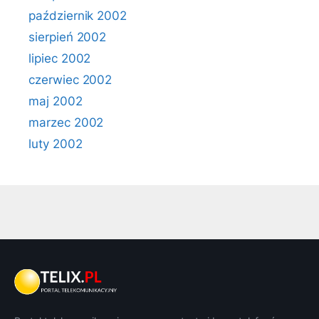
październik 2002
sierpień 2002
lipiec 2002
czerwiec 2002
maj 2002
marzec 2002
luty 2002