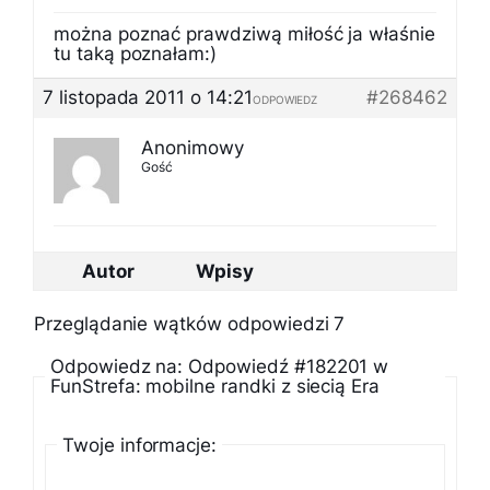
można poznać prawdziwą miłość ja właśnie
tu taką poznałam:)
7 listopada 2011 o 14:21
#268462
ODPOWIEDZ
Anonimowy
Gość
Autor
Wpisy
Przeglądanie wątków odpowiedzi 7
Odpowiedz na: Odpowiedź #182201 w
FunStrefa: mobilne randki z siecią Era
Twoje informacje: