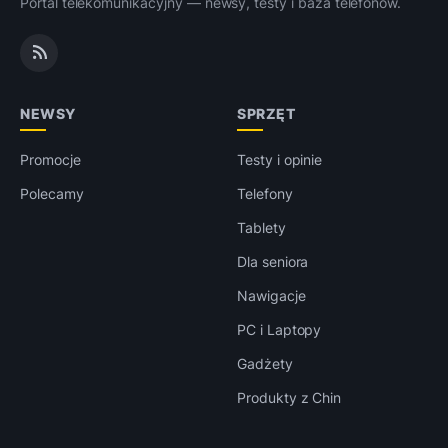
Portal telekomunikacyjny — newsy, testy i baza telefonów.
NEWSY
SPRZĘT
Promocje
Testy i opinie
Polecamy
Telefony
Tablety
Dla seniora
Nawigacje
PC i Laptopy
Gadżety
Produkty z Chin