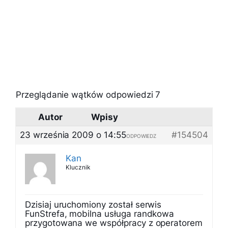
Przeglądanie wątków odpowiedzi 7
Autor
Wpisy
23 września 2009 o 14:55
#154504
ODPOWIEDZ
Kan
Klucznik
Dzisiaj uruchomiony został serwis
FunStrefa, mobilna usługa randkowa
przygotowana we współpracy z operatorem