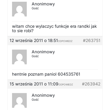
Anonimowy
Gość
witam chce wylaczyc funkcje era randki jak
to sie robi?
12 września 2011 o 18:51
#263751
ODPOWIEDZ
Anonimowy
Gość
hentnie poznam paniol 604535761
15 września 2011 o 11:09
#263942
ODPOWIEDZ
Anonimowy
Gość