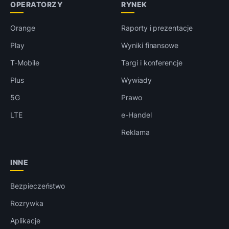
OPERATORZY
RYNEK
Orange
Raporty i prezentacje
Play
Wyniki finansowe
T-Mobile
Targi i konferencje
Plus
Wywiady
5G
Prawo
LTE
e-Handel
Reklama
INNE
Bezpieczeństwo
Rozrywka
Aplikacje