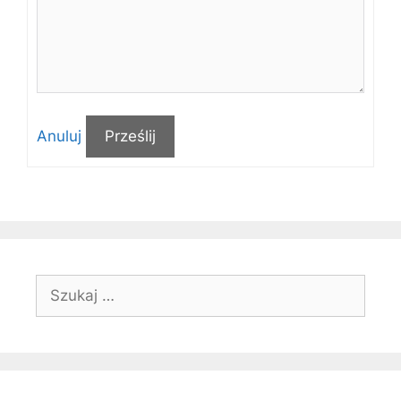
Anuluj
Prześlij
Szukaj: