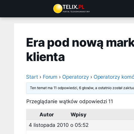
Przejdź
do
treści
Era pod nową mark
klienta
Start
›
Forum
›
Operatorzy
›
Operatorzy komó
Ten temat ma 11 odpowiedzi, 6 głosów, a ostatnio został zakt
Przeglądanie wątków odpowiedzi 11
Autor
Wpisy
4 listopada 2010 o 05:52