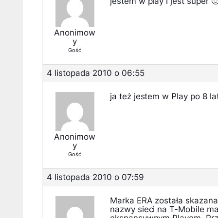
jestem w play i jest super 
Anonimow
y
Gość
4 listopada 2010 o 06:55
ja też jestem w Play po 8 la
Anonimow
y
Gość
4 listopada 2010 o 07:59
Marka ERA została skazana
nazwy sieci na T-Mobile m