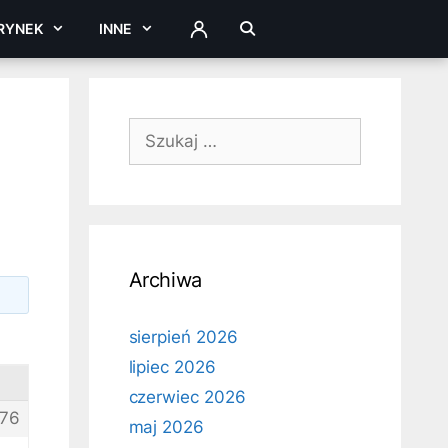
RYNEK
INNE
ZALOGUJ
Szukaj:
Archiwa
sierpień 2026
lipiec 2026
czerwiec 2026
176
maj 2026