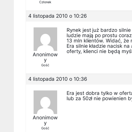
Członek
4 listopada 2010 o 10:26
Rynek jest już bardzo siln
ludzie mają po prostu coraz
13 mln klientów. Widać, że 
Era silnie kładzie nacisk n
oferty, klienci nie będą myś
Anonimow
y
Gość
4 listopada 2010 o 10:36
Era jest dobra tylko w ofer
lub za 50zł nie powienien 
Anonimow
y
Gość