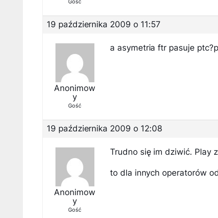
Gość
19 października 2009 o 11:57
a asymetria ftr pasuje ptc?
Anonimow
y
Gość
19 października 2009 o 12:08
Trudno się im dziwić. Play z
to dla innych operatorów 
Anonimow
y
Gość