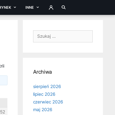
RYNEK
INNE
ZALOGUJ
Szukaj:
rii
Archiwa
sierpień 2026
lipiec 2026
czerwiec 2026
maj 2026
52