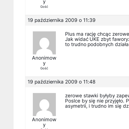
y
Gość
19 października 2009 o 11:39
Plus ma rację chcąc zerowe
Jak widać UKE zbyt faworyz
to trudno podobnych dział
Anonimow
y
Gość
19 października 2009 o 11:48
zerowe stawki byłyby zape
Poslce by się nie przyjęło.
asymetrii, i trudno im się dz
Anonimow
y