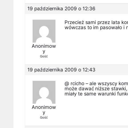
19 października 2009 o 12:36
Przecież sami przez lata k
wówczas to im pasowało i nik
Anonimow
y
Gość
19 października 2009 o 12:43
@ rcicho – ale wszyscy komó
może dawać niższe stawki, 
miały te same warunki fun
Anonimow
y
Gość