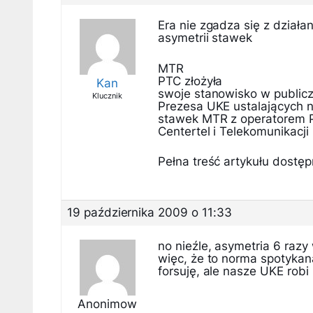
Era nie zgadza się z działa
asymetrii stawek
MTR
PTC złożyła
Kan
swoje stanowisko w publicz
Klucznik
Prezesa UKE ustalających n
stawek MTR z operatorem P4
Centertel i Telekomunikacji 
Pełna treść artykułu dostępn
19 października 2009 o 11:33
no nieźle, asymetria 6 razy
więc, że to norma spotykan
forsuję, ale nasze UKE rob
Anonimow