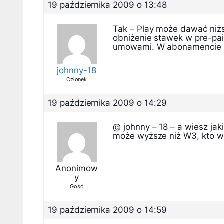
19 października 2009 o 13:48
Tak – Play może dawać niższ
obniżenie stawek w pre-pai
umowami. W abonamencie w
johnny-18
Członek
19 października 2009 o 14:29
@ johnny – 18 – a wiesz jak
może wyższe niż W3, kto w
Anonimow
y
Gość
19 października 2009 o 14:59