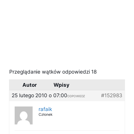
Przeglądanie wątków odpowiedzi 18
Autor
Wpisy
25 lutego 2010 o 07:00
#152983
ODPOWIEDZ
rafaik
Członek