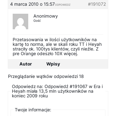
4 marca 2010 o 15:57
#191072
ODPOWIEDZ
Anonimowy
Gość
Przetasowania w ilości użytkowników na
kartę to norma, ale w skali roku TT i Heyah
straciły ok. 100tys klientów, czyli nieźle. Z
pre Orange odeszło 10X więcej.
Autor
Wpisy
Przeglądanie wątków odpowiedzi 18
Odpowiedz na: Odpowiedź #191067 w Era i
Heyah miała 13,5 mln użytkowników na
koniec 2009 roku
Twoje informacje: