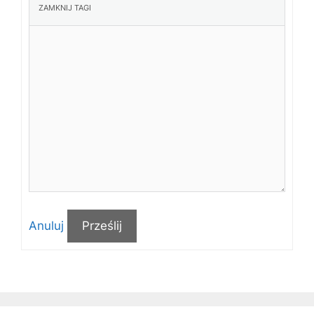
Anuluj
Prześlij