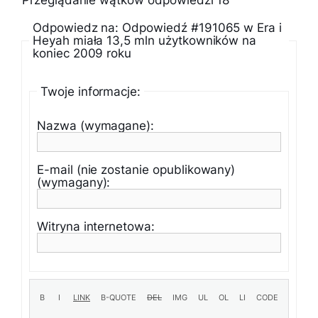
Przeglądanie wątków odpowiedzi 18
Odpowiedz na: Odpowiedź #191065 w Era i
Heyah miała 13,5 mln użytkowników na
koniec 2009 roku
Twoje informacje:
Nazwa (wymagane):
E-mail (nie zostanie opublikowany)
(wymagany):
Witryna internetowa: