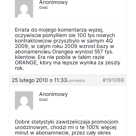
Anonimowy
Gość
Errata do mojego komentarza wyzej,
oczywiscie pomylilem sie 100 tys nowych
kontraktowcow przyszbylo w samym 4Q
2009, w calym roku 2009 wzrost bazy w
abonamencieu Orangea wyniosl 557 tys.
klientow. Era nie pobila w takim razie
ORANGE, ktory ma lepsze wynika za zeszly
rok.
25 lutego 2010 o 11:33
#191069
ODPOWIEDZ
Anonimowy
Gość
Dobre statystyki zawdzeiiczaja promocjom
urodzinowym, chodzi mi o te 100% więcej
minut w abonamnecie, przez cały okres