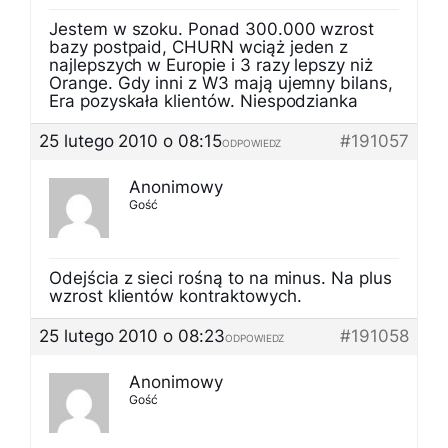
Jestem w szoku. Ponad 300.000 wzrost
bazy postpaid, CHURN wciąż jeden z
najlepszych w Europie i 3 razy lepszy niż
Orange. Gdy inni z W3 mają ujemny bilans,
Era pozyskała klientów. Niespodzianka
25 lutego 2010 o 08:15
#191057
ODPOWIEDZ
Anonimowy
Gość
Odejścia z sieci rośną to na minus. Na plus
wzrost klientów kontraktowych.
25 lutego 2010 o 08:23
#191058
ODPOWIEDZ
Anonimowy
Gość