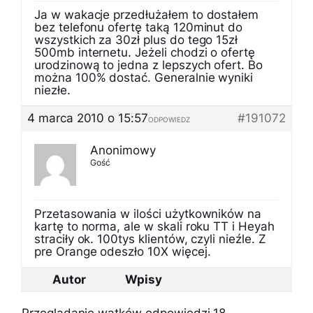
Ja w wakacje przedłużałem to dostałem
bez telefonu ofertę taką 120minut do
wszystkich za 30zł plus do tego 15zł
500mb internetu. Jeżeli chodzi o ofertę
urodzinową to jedna z lepszych ofert. Bo
można 100% dostać. Generalnie wyniki
niezłe.
4 marca 2010 o 15:57
#191072
ODPOWIEDZ
Anonimowy
Gość
Przetasowania w ilości użytkowników na
kartę to norma, ale w skali roku TT i Heyah
straciły ok. 100tys klientów, czyli nieźle. Z
pre Orange odeszło 10X więcej.
Autor
Wpisy