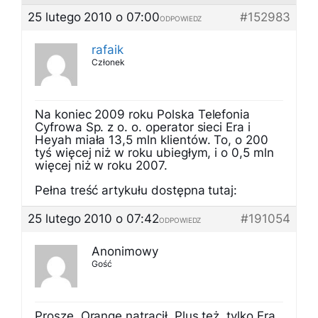
25 lutego 2010 o 07:00
#152983
ODPOWIEDZ
rafaik
Członek
Na koniec 2009 roku Polska Telefonia
Cyfrowa Sp. z o. o. operator sieci Era i
Heyah miała 13,5 mln klientów. To, o 200
tyś więcej niż w roku ubiegłym, i o 0,5 mln
więcej niż w roku 2007.
Pełna treść artykułu dostępna tutaj:
25 lutego 2010 o 07:42
#191054
ODPOWIEDZ
Anonimowy
Gość
Proszę, Orange natracił, Plus też, tylko Era