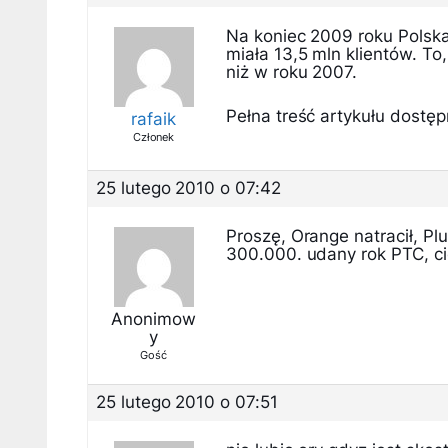
Na koniec 2009 roku Polska 
miała 13,5 mln klientów. To,
niż w roku 2007.
Pełna treść artykułu dostępn
rafaik
Członek
25 lutego 2010 o 07:42
Proszę, Orange natracił, Pl
300.000. udany rok PTC, c
Anonimow
y
Gość
25 lutego 2010 o 07:51