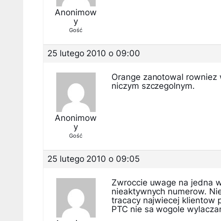
Anonimow
y
Gość
25 lutego 2010 o 09:00
Orange zanotowal rowniez 
niczym szczegolnym.
Anonimow
y
Gość
25 lutego 2010 o 09:05
Zwroccie uwage na jedna w
nieaktywnych numerow. Nie 
tracacy najwiecej kliento
PTC nie sa wogole wylacza