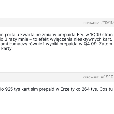
#1910
ODPOWIEDZ
m portalu kwartalne zmiany prepaida Ery. w 1Q09 stracil
o 3 razy mnie – to efekt wyłączenia nieaktywnych kart.
ami tłumaczy również wyniki prepaida w Q4 09. Zatem
 karty
#1910
ODPOWIEDZ
 925 tys kart sim prepaid w Erze tylko 264 tys. Cos tu