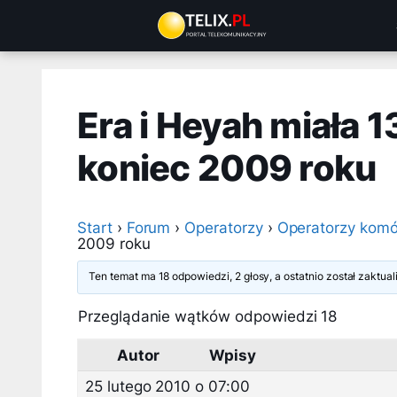
Przejdź
do
treści
Era i Heyah miała 
koniec 2009 roku
Start
›
Forum
›
Operatorzy
›
Operatorzy komó
2009 roku
Ten temat ma 18 odpowiedzi, 2 głosy, a ostatnio został zaktu
Przeglądanie wątków odpowiedzi 18
Autor
Wpisy
25 lutego 2010 o 07:00