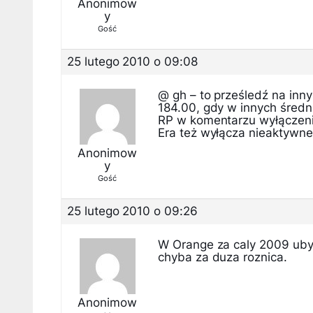
Anonimow
y
Gość
25 lutego 2010 o 09:08
@ gh – to prześledź na inny
184.00, gdy w innych średni
RP w komentarzu wyłączeni
Era też wyłącza nieaktywne
Anonimow
y
Gość
25 lutego 2010 o 09:26
W Orange za caly 2009 ubylo
chyba za duza roznica.
Anonimow