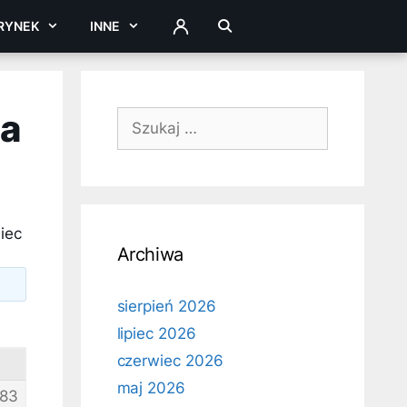
RYNEK
INNE
ZALOGUJ
na
Szukaj:
iec
Archiwa
sierpień 2026
lipiec 2026
czerwiec 2026
maj 2026
83