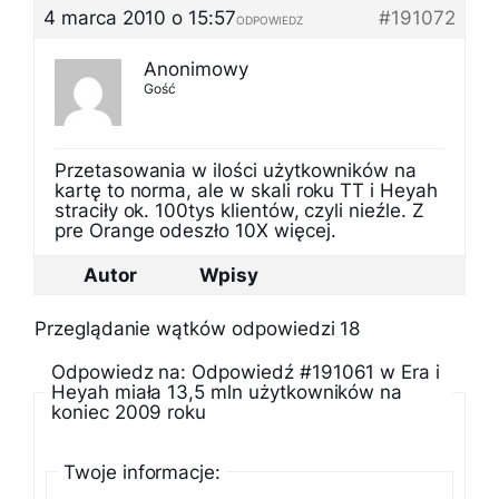
4 marca 2010 o 15:57
#191072
ODPOWIEDZ
Anonimowy
Gość
Przetasowania w ilości użytkowników na
kartę to norma, ale w skali roku TT i Heyah
straciły ok. 100tys klientów, czyli nieźle. Z
pre Orange odeszło 10X więcej.
Autor
Wpisy
Przeglądanie wątków odpowiedzi 18
Odpowiedz na: Odpowiedź #191061 w Era i
Heyah miała 13,5 mln użytkowników na
koniec 2009 roku
Twoje informacje: