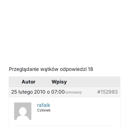
Przeglądanie wątków odpowiedzi 18
Autor
Wpisy
25 lutego 2010 o 07:00
#152983
ODPOWIEDZ
rafaik
Członek