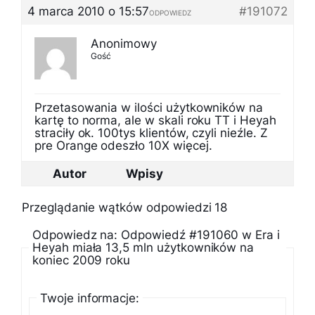
4 marca 2010 o 15:57
#191072
ODPOWIEDZ
Anonimowy
Gość
Przetasowania w ilości użytkowników na
kartę to norma, ale w skali roku TT i Heyah
straciły ok. 100tys klientów, czyli nieźle. Z
pre Orange odeszło 10X więcej.
Autor
Wpisy
Przeglądanie wątków odpowiedzi 18
Odpowiedz na: Odpowiedź #191060 w Era i
Heyah miała 13,5 mln użytkowników na
koniec 2009 roku
Twoje informacje: