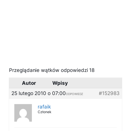
Przeglądanie wątków odpowiedzi 18
Autor
Wpisy
25 lutego 2010 o 07:00
#152983
ODPOWIEDZ
rafaik
Członek