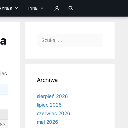
RYNEK
INNE
ZALOGUJ
na
Szukaj:
iec
Archiwa
sierpień 2026
lipiec 2026
czerwiec 2026
maj 2026
83