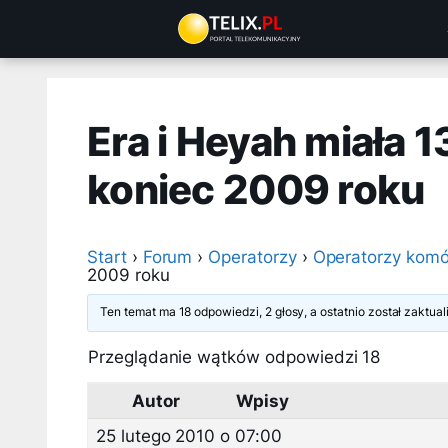
Przejdź
do
treści
Era i Heyah miała 
koniec 2009 roku
Start
›
Forum
›
Operatorzy
›
Operatorzy komó
2009 roku
Ten temat ma 18 odpowiedzi, 2 głosy, a ostatnio został zaktu
Przeglądanie wątków odpowiedzi 18
Autor
Wpisy
25 lutego 2010 o 07:00