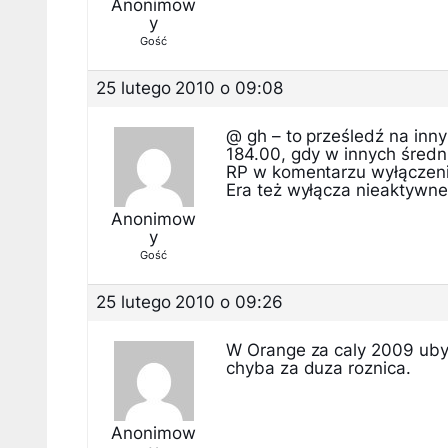
Anonimow
y
Gość
25 lutego 2010 o 09:08
@ gh – to prześledź na inny
184.00, gdy w innych średni
RP w komentarzu wyłączeni
Era też wyłącza nieaktywne
Anonimow
y
Gość
25 lutego 2010 o 09:26
W Orange za caly 2009 ubylo
chyba za duza roznica.
Anonimow