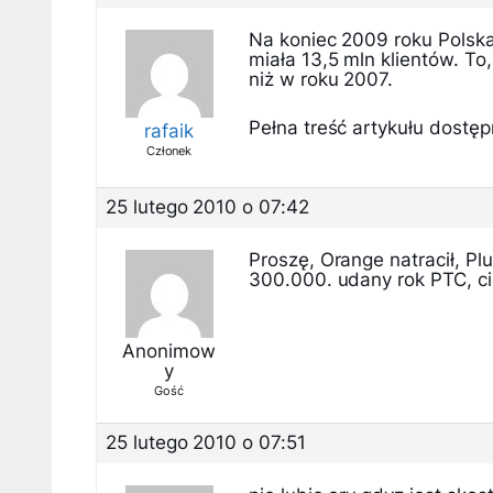
Na koniec 2009 roku Polska 
miała 13,5 mln klientów. To,
niż w roku 2007.
Pełna treść artykułu dostępn
rafaik
Członek
25 lutego 2010 o 07:42
Proszę, Orange natracił, Pl
300.000. udany rok PTC, c
Anonimow
y
Gość
25 lutego 2010 o 07:51