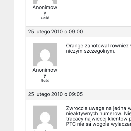
Anonimow
y
Gość
25 lutego 2010 o 09:00
Orange zanotowal rowniez 
niczym szczegolnym.
Anonimow
y
Gość
25 lutego 2010 o 09:05
Zwroccie uwage na jedna w
nieaktywnych numerow. Nie 
tracacy najwiecej kliento
PTC nie sa wogole wylacza