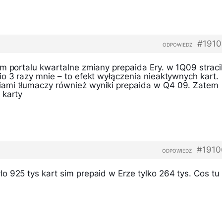
#1910
ODPOWIEDZ
m portalu kwartalne zmiany prepaida Ery. w 1Q09 stracil
o 3 razy mnie – to efekt wyłączenia nieaktywnych kart.
ami tłumaczy również wyniki prepaida w Q4 09. Zatem
 karty
#1910
ODPOWIEDZ
 925 tys kart sim prepaid w Erze tylko 264 tys. Cos tu