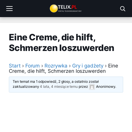
Przejdź
do
treści
Eine Creme, die hilft,
Schmerzen loszuwerden
Start
›
Forum
›
Rozrywka
›
Gry i gadżety
›
Eine
Creme, die hilft, Schmerzen loszuwerden
Ten temat ma 1 odpowiedź, 2 głosy, a ostatnio został
zaktualizowany
4 lata, 4 miesiące temu
przez
Anonimowy
.