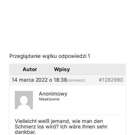
Przeglądanie wątku odpowiedzi 1
Autor
Wpisy
14 marca 2022 o 18:38
#1282980
ODPOWIEDZ
Anonimowy
Nieaktywne
Vielleicht weiß jemand, wie man den
Schmerz los wird? Ich wäre Ihnen sehr
dankbar.