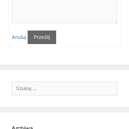
Anuluj
Prześlij
Szukaj:
Archiwa