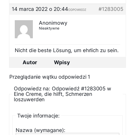
14 marca 2022 o 20:44
#1283005
ODPOWIEDZ
Anonimowy
Nieaktywne
Nicht die beste Lösung, um ehrlich zu sein.
Autor
Wpisy
Przeglądanie wątku odpowiedzi 1
Odpowiedz na: Odpowiedź #1283005 w
Eine Creme, die hilft, Schmerzen
loszuwerden
Twoje informacje:
Nazwa (wymagane):