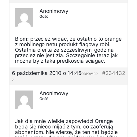
Anonimowy
Gość
Blom: przeciez widac, ze ostatnio to orange
z mobilnego netu produkt flagowy robi.
Ostatnia oferta ze szczesliwymi godzina
przeciez nie jest zla. Szczegolnie teraz jak
mozna by z taka predkoscia sciagac.
6 października 2010 o 14:45
#234432
ODPOWIED
Z
Anonimowy
Gość
Jak dla mnie wielkie zapowiedzi Orange
będą się nieco mijać z tym, co zaoferują
abonentom. Nie wierzę, że ten net będzie