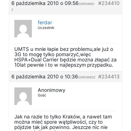
6 października 2010 o 09:56
#234410
ODPOWIED
Z
ferdar
Uczestnik
UMTS u mnie łapie bez problemu,ale już o
3G to mogę tylko pomarzyć,więc
HSPA+Dual Carrier będzie mozna złapać za
10lat pewnie i to w najlepszym przypadku.
6 października 2010 o 10:36
#234413
ODPOWIEDZ
Anonimowy
Gość
Jak na razie to tylko Kraków, a nawet tam
można mieć spore wątpliwości, czy to
pójdzie tak jak powinno. Jeszcze nic nie