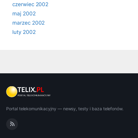
czerwiec 2002
maj 2002
marzec 2002
luty 2002
Portal telekomunikacyjny — newsy, testy i baza telefonów.