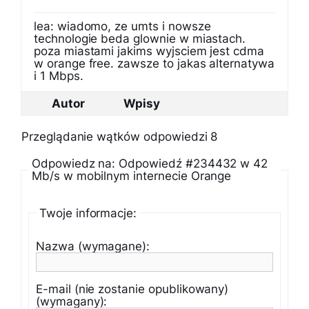
lea: wiadomo, ze umts i nowsze
technologie beda glownie w miastach.
poza miastami jakims wyjsciem jest cdma
w orange free. zawsze to jakas alternatywa
i 1 Mbps.
Autor
Wpisy
Przeglądanie wątków odpowiedzi 8
Odpowiedz na: Odpowiedź #234432 w 42
Mb/s w mobilnym internecie Orange
Twoje informacje:
Nazwa (wymagane):
E-mail (nie zostanie opublikowany)
(wymagany):