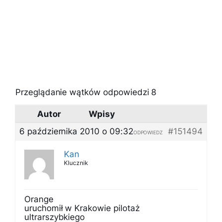
Przeglądanie wątków odpowiedzi 8
Autor
Wpisy
6 października 2010 o 09:32
#151494
ODPOWIEDZ
Kan
Klucznik
Orange
uruchomił w Krakowie pilotaż
ultrarszybkiego