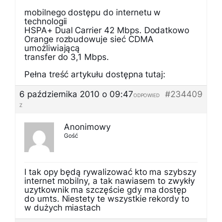
mobilnego dostępu do internetu w
technologii
HSPA+ Dual Carrier 42 Mbps. Dodatkowo
Orange rozbudowuje sieć CDMA
umożliwiającą
transfer do 3,1 Mbps.
Pełna treść artykułu dostępna tutaj:
6 października 2010 o 09:47
#234409
ODPOWIED
Z
Anonimowy
Gość
I tak opy będą rywalizować kto ma szybszy
internet mobilny, a tak nawiasem to zwykły
uzytkownik ma szczęście gdy ma dostęp
do umts. Niestety te wszystkie rekordy to
w dużych miastach