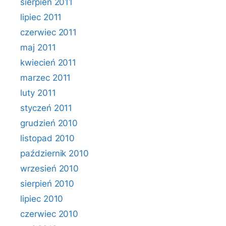
sierpień 2011
lipiec 2011
czerwiec 2011
maj 2011
kwiecień 2011
marzec 2011
luty 2011
styczeń 2011
grudzień 2010
listopad 2010
październik 2010
wrzesień 2010
sierpień 2010
lipiec 2010
czerwiec 2010