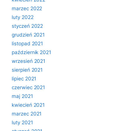
marzec 2022
luty 2022
styczeń 2022
grudzień 2021
listopad 2021
październik 2021
wrzesień 2021
sierpień 2021
lipiec 2021
czerwiec 2021
maj 2021
kwiecień 2021
marzec 2021
luty 2021