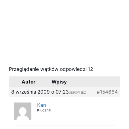
Przeglądanie wątków odpowiedzi 12
Autor
Wpisy
8 września 2009 o 07:23
#154664
ODPOWIEDZ
Kan
Klucznik