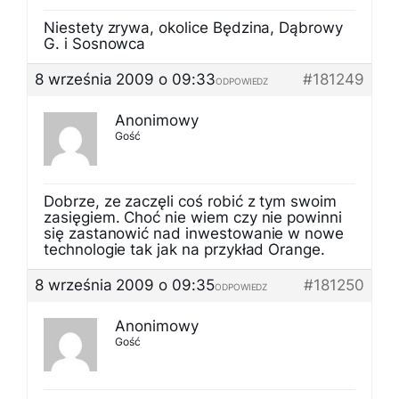
Niestety zrywa, okolice Będzina, Dąbrowy
G. i Sosnowca
8 września 2009 o 09:33
#181249
ODPOWIEDZ
Anonimowy
Gość
Dobrze, ze zaczęli coś robić z tym swoim
zasięgiem. Choć nie wiem czy nie powinni
się zastanowić nad inwestowanie w nowe
technologie tak jak na przykład Orange.
8 września 2009 o 09:35
#181250
ODPOWIEDZ
Anonimowy
Gość