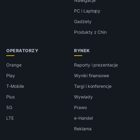
Nawigacje
PC i Laptopy
Gadżety
Produkty z Chin
OPERATORZY
RYNEK
Orange
Raporty i prezentacje
Play
Wyniki finansowe
T-Mobile
Targi i konferencje
Plus
Wywiady
5G
Prawo
LTE
e-Handel
Reklama