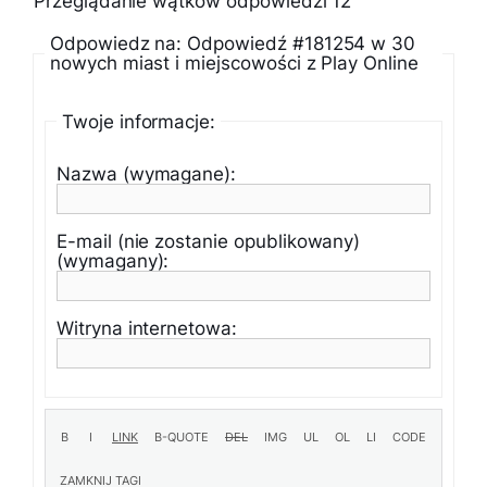
Przeglądanie wątków odpowiedzi 12
Odpowiedz na: Odpowiedź #181254 w 30
nowych miast i miejscowości z Play Online
Twoje informacje:
Nazwa (wymagane):
E-mail (nie zostanie opublikowany)
(wymagany):
Witryna internetowa: