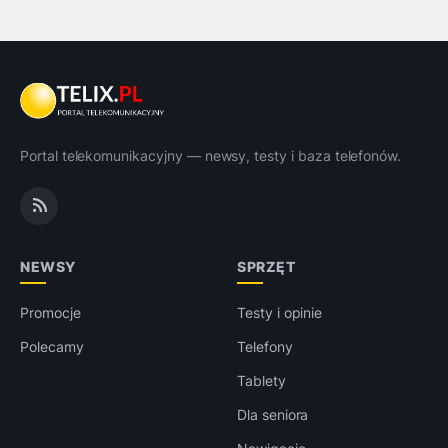
Portal telekomunikacyjny — newsy, testy i baza telefonów.
NEWSY
SPRZĘT
Promocje
Testy i opinie
Polecamy
Telefony
Tablety
Dla seniora