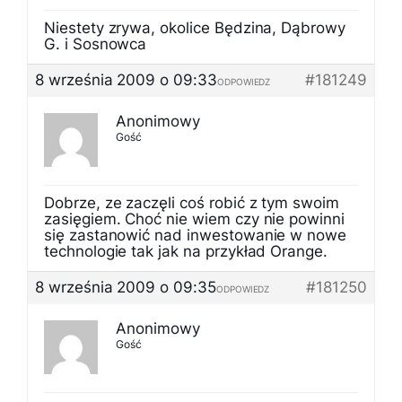
Niestety zrywa, okolice Będzina, Dąbrowy
G. i Sosnowca
8 września 2009 o 09:33
#181249
ODPOWIEDZ
Anonimowy
Gość
Dobrze, ze zaczęli coś robić z tym swoim
zasięgiem. Choć nie wiem czy nie powinni
się zastanowić nad inwestowanie w nowe
technologie tak jak na przykład Orange.
8 września 2009 o 09:35
#181250
ODPOWIEDZ
Anonimowy
Gość