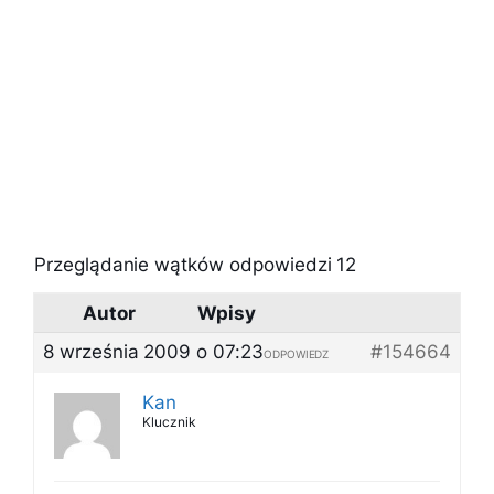
Przeglądanie wątków odpowiedzi 12
Autor
Wpisy
8 września 2009 o 07:23
#154664
ODPOWIEDZ
Kan
Klucznik