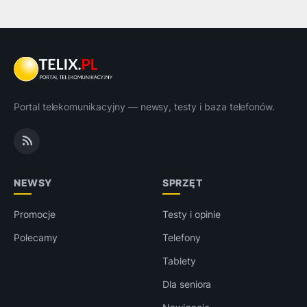
Portal telekomunikacyjny — newsy, testy i baza telefonów.
NEWSY
SPRZĘT
Promocje
Testy i opinie
Polecamy
Telefony
Tablety
Dla seniora