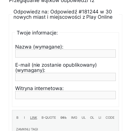
Przeglądanie wątków odpowiedzi 12
Odpowiedz na: Odpowiedź #181244 w 30
nowych miast i miejscowości z Play Online
Twoje informacje:
Nazwa (wymagane):
E-mail (nie zostanie opublikowany)
(wymagany):
Witryna internetowa: