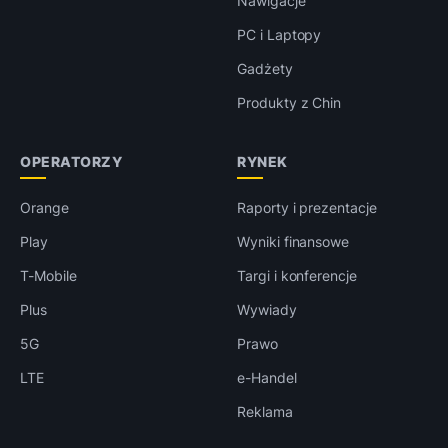
Nawigacje
PC i Laptopy
Gadżety
Produkty z Chin
OPERATORZY
RYNEK
Orange
Raporty i prezentacje
Play
Wyniki finansowe
T-Mobile
Targi i konferencje
Plus
Wywiady
5G
Prawo
LTE
e-Handel
Reklama