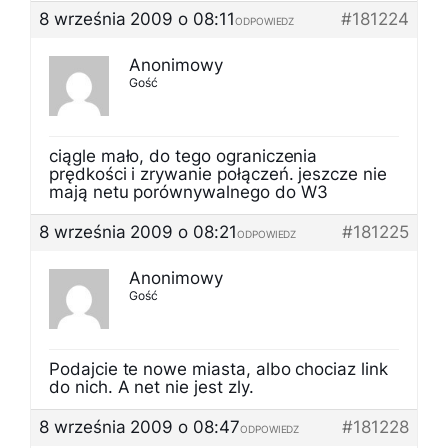
8 września 2009 o 08:11
#181224
ODPOWIEDZ
Anonimowy
Gość
ciągle mało, do tego ograniczenia
prędkości i zrywanie połączeń. jeszcze nie
mają netu porównywalnego do W3
8 września 2009 o 08:21
#181225
ODPOWIEDZ
Anonimowy
Gość
Podajcie te nowe miasta, albo chociaz link
do nich. A net nie jest zly.
8 września 2009 o 08:47
#181228
ODPOWIEDZ