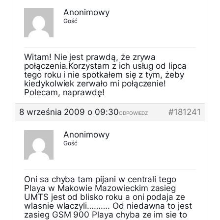
Anonimowy
Gość
Witam! Nie jest prawdą, że zrywa
połączenia.Korzystam z ich usług od lipca
tego roku i nie spotkałem się z tym, żeby
kiedykolwiek zerwało mi połączenie!
Polecam, naprawdę!
8 września 2009 o 09:30
#181241
ODPOWIEDZ
Anonimowy
Gość
Oni sa chyba tam pijani w centrali tego
Playa w Makowie Mazowieckim zasieg
UMTS jest od blisko roku a oni podaja ze
wlasnie wlaczyli………. Od niedawna to jest
zasieg GSM 900 Playa chyba ze im sie to