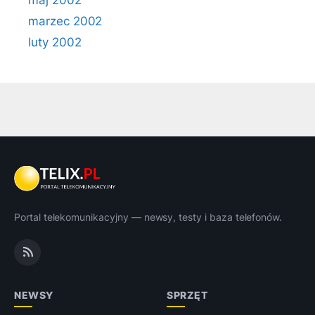
maj 2002
marzec 2002
luty 2002
Portal telekomunikacyjny — newsy, testy i baza telefonów.
NEWSY
SPRZĘT