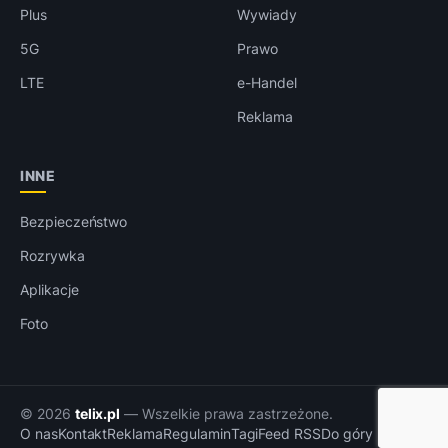
Plus
Wywiady
5G
Prawo
LTE
e-Handel
Reklama
INNE
Bezpieczeństwo
Rozrywka
Aplikacje
Foto
© 2026
telix.pl
— Wszelkie prawa zastrzeżone.
O nas
Kontakt
Reklama
Regulamin
Tagi
Feed RSS
Do góry ↑