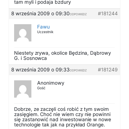
tam myli i podaja bzdury
8 września 2009 o 09:30
#181244
ODPOWIEDZ
Fawu
Uczestnik
Niestety zrywa, okolice Będzina, Dąbrowy
G. i Sosnowca
8 września 2009 o 09:33
#181249
ODPOWIEDZ
Anonimowy
Gość
Dobrze, ze zaczęli coś robić z tym swoim
zasięgiem. Choć nie wiem czy nie powinni
się zastanowić nad inwestowanie w nowe
technologie tak jak na przykład Orange.