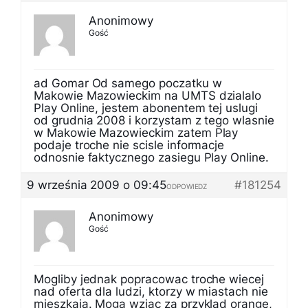
Anonimowy
Gość
ad Gomar Od samego poczatku w
Makowie Mazowieckim na UMTS dzialalo
Play Online, jestem abonentem tej uslugi
od grudnia 2008 i korzystam z tego wlasnie
w Makowie Mazowieckim zatem Play
podaje troche nie scisle informacje
odnosnie faktycznego zasiegu Play Online.
9 września 2009 o 09:45
#181254
ODPOWIEDZ
Anonimowy
Gość
Mogliby jednak popracowac troche wiecej
nad oferta dla ludzi, ktorzy w miastach nie
mieszkaja. Moga wziac za przyklad orange,