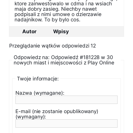
ktore zainwestowalo w cdma i na wsiach
maja dobry zasieg. Niechby nawet
podpisali z nimi umowe o dzierzawie
nadajnikow. To by bylo cos.
Autor
Wpisy
Przeglądanie wątków odpowiedzi 12
Odpowiedz na: Odpowiedź #181228 w 30
nowych miast i miejscowości z Play Online
Twoje informacje:
Nazwa (wymagane):
E-mail (nie zostanie opublikowany)
(wymagany):