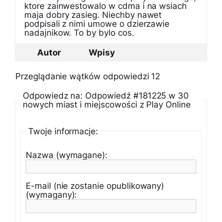
ktore zainwestowalo w cdma i na wsiach
maja dobry zasieg. Niechby nawet
podpisali z nimi umowe o dzierzawie
nadajnikow. To by bylo cos.
Autor
Wpisy
Przeglądanie wątków odpowiedzi 12
Odpowiedz na: Odpowiedź #181225 w 30
nowych miast i miejscowości z Play Online
Twoje informacje:
Nazwa (wymagane):
E-mail (nie zostanie opublikowany)
(wymagany):