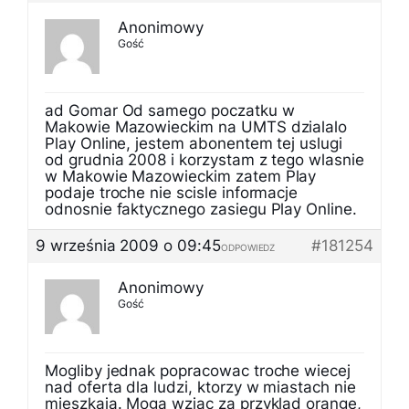
Anonimowy
Gość
ad Gomar Od samego poczatku w
Makowie Mazowieckim na UMTS dzialalo
Play Online, jestem abonentem tej uslugi
od grudnia 2008 i korzystam z tego wlasnie
w Makowie Mazowieckim zatem Play
podaje troche nie scisle informacje
odnosnie faktycznego zasiegu Play Online.
9 września 2009 o 09:45
#181254
ODPOWIEDZ
Anonimowy
Gość
Mogliby jednak popracowac troche wiecej
nad oferta dla ludzi, ktorzy w miastach nie
mieszkaja. Moga wziac za przyklad orange,