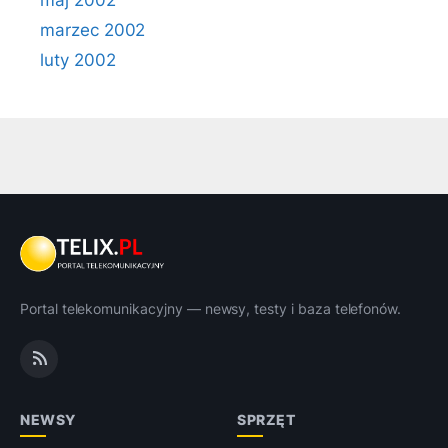
maj 2002
marzec 2002
luty 2002
Portal telekomunikacyjny — newsy, testy i baza telefonów.
NEWSY
SPRZĘT