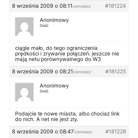
8 września 2009 o 08:11
#181224
ODPOWIEDZ
Anonimowy
Gość
ciągle mało, do tego ograniczenia
prędkości i zrywanie połączeń. jeszcze nie
mają netu porównywalnego do W3
8 września 2009 o 08:21
#181225
ODPOWIEDZ
Anonimowy
Gość
Podajcie te nowe miasta, albo chociaz link
do nich. A net nie jest zly.
8 września 2009 o 08:47
#181228
ODPOWIEDZ