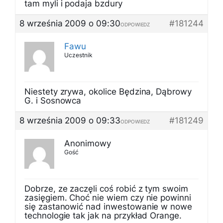
tam myli i podaja bzdury
8 września 2009 o 09:30
#181244
ODPOWIEDZ
Fawu
Uczestnik
Niestety zrywa, okolice Będzina, Dąbrowy
G. i Sosnowca
8 września 2009 o 09:33
#181249
ODPOWIEDZ
Anonimowy
Gość
Dobrze, ze zaczęli coś robić z tym swoim
zasięgiem. Choć nie wiem czy nie powinni
się zastanowić nad inwestowanie w nowe
technologie tak jak na przykład Orange.