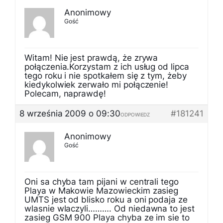
Anonimowy
Gość
Witam! Nie jest prawdą, że zrywa
połączenia.Korzystam z ich usług od lipca
tego roku i nie spotkałem się z tym, żeby
kiedykolwiek zerwało mi połączenie!
Polecam, naprawdę!
8 września 2009 o 09:30
#181241
ODPOWIEDZ
Anonimowy
Gość
Oni sa chyba tam pijani w centrali tego
Playa w Makowie Mazowieckim zasieg
UMTS jest od blisko roku a oni podaja ze
wlasnie wlaczyli………. Od niedawna to jest
zasieg GSM 900 Playa chyba ze im sie to