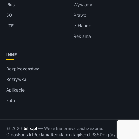
Plus
Wywiady
5G
Prawo
LTE
e-Handel
Reklama
INNE
Bezpieczeństwo
Rozrywka
Aplikacje
Foto
© 2026
telix.pl
— Wszelkie prawa zastrzeżone.
O nas
Kontakt
Reklama
Regulamin
Tagi
Feed RSS
Do góry ↑