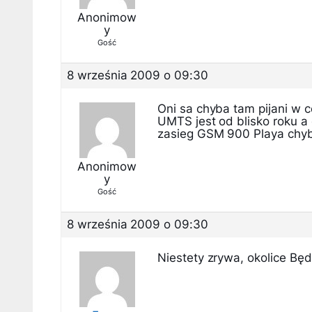
Anonimow
y
Gość
8 września 2009 o 09:30
Oni sa chyba tam pijani w 
UMTS jest od blisko roku a
zasieg GSM 900 Playa chyba
Anonimow
y
Gość
8 września 2009 o 09:30
Niestety zrywa, okolice Bę