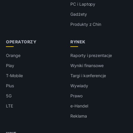
PC i Laptopy
Gadżety
Produkty z Chin
OPERATORZY
RYNEK
Orange
Raporty i prezentacje
Play
Wyniki finansowe
T-Mobile
Targi i konferencje
Plus
Wywiady
5G
Prawo
LTE
e-Handel
Reklama