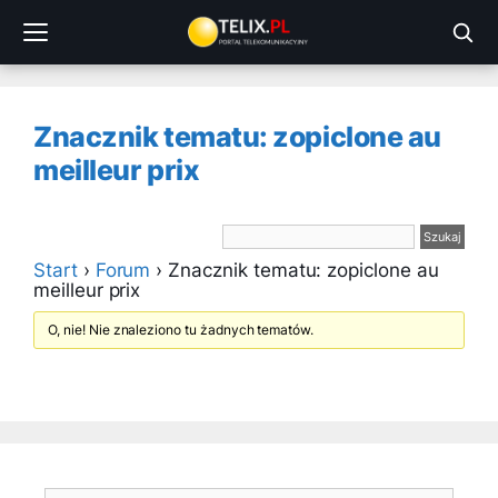
Przejdź
do
treści
Znacznik tematu: zopiclone au
meilleur prix
Start
›
Forum
›
Znacznik tematu: zopiclone au
meilleur prix
O, nie! Nie znaleziono tu żadnych tematów.