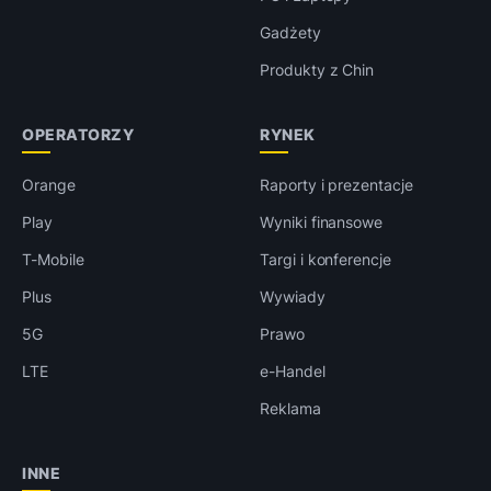
Gadżety
Produkty z Chin
OPERATORZY
RYNEK
Orange
Raporty i prezentacje
Play
Wyniki finansowe
T-Mobile
Targi i konferencje
Plus
Wywiady
5G
Prawo
LTE
e-Handel
Reklama
INNE