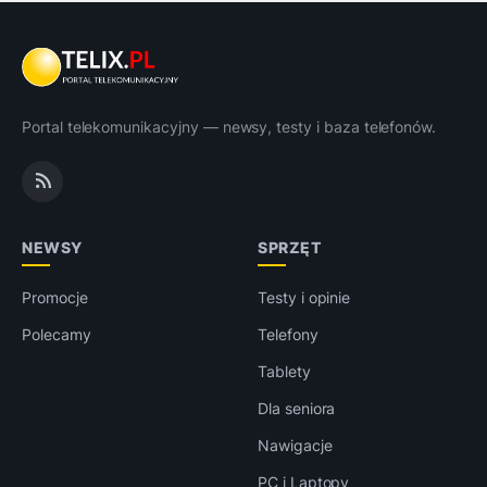
Portal telekomunikacyjny — newsy, testy i baza telefonów.
NEWSY
SPRZĘT
Promocje
Testy i opinie
Polecamy
Telefony
Tablety
Dla seniora
Nawigacje
PC i Laptopy