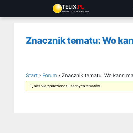
Przejdź
do
treści
Znacznik tematu: Wo ka
Start
›
Forum
›
Znacznik tematu: Wo kann ma
O, nie! Nie znaleziono tu żadnych tematów.