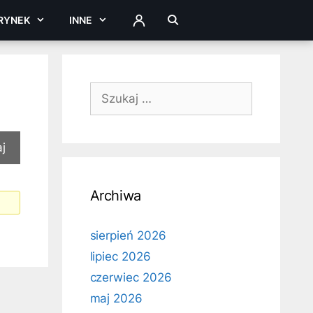
RYNEK
INNE
ZALOGUJ
Szukaj:
Archiwa
sierpień 2026
lipiec 2026
czerwiec 2026
maj 2026