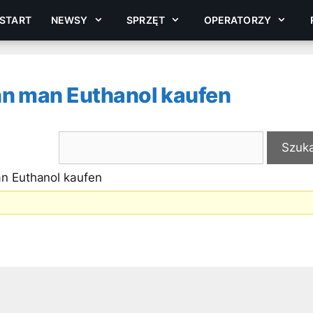
START
NEWSY
SPRZĘT
OPERATORZY
nn man Euthanol kaufen
n Euthanol kaufen