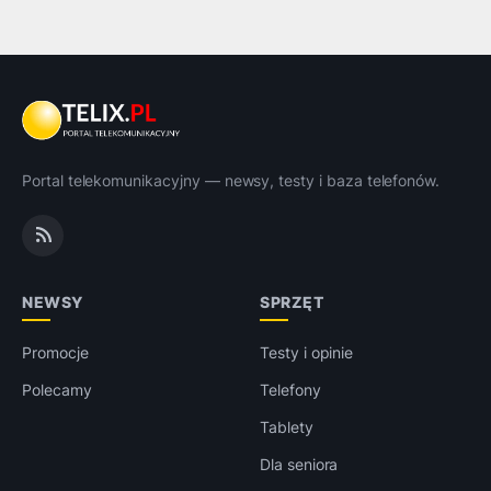
Portal telekomunikacyjny — newsy, testy i baza telefonów.
NEWSY
SPRZĘT
Promocje
Testy i opinie
Polecamy
Telefony
Tablety
Dla seniora