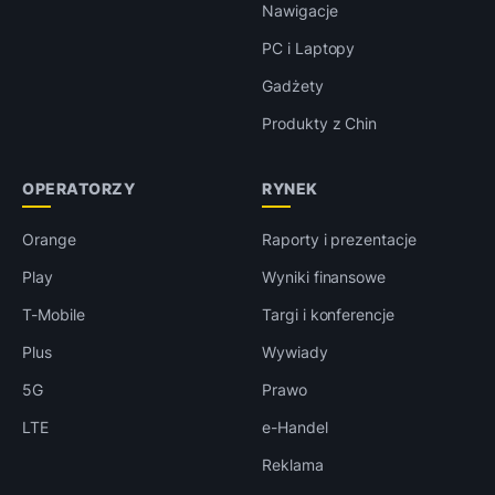
Nawigacje
PC i Laptopy
Gadżety
Produkty z Chin
OPERATORZY
RYNEK
Orange
Raporty i prezentacje
Play
Wyniki finansowe
T-Mobile
Targi i konferencje
Plus
Wywiady
5G
Prawo
LTE
e-Handel
Reklama