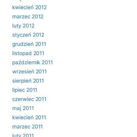
kwiecień 2012
marzec 2012
luty 2012
styczeń 2012
grudzień 2011
listopad 2011
październik 2011
wrzesień 2011
sierpień 2011
lipiec 2011
czerwiec 2011
maj 2011
kwiecień 2011
marzec 2011
luty 2011