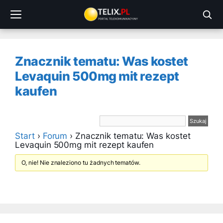
Przejdź
do
treści
Znacznik tematu: Was kostet
Levaquin 500mg mit rezept
kaufen
Start
›
Forum
›
Znacznik tematu: Was kostet
Levaquin 500mg mit rezept kaufen
O, nie! Nie znaleziono tu żadnych tematów.