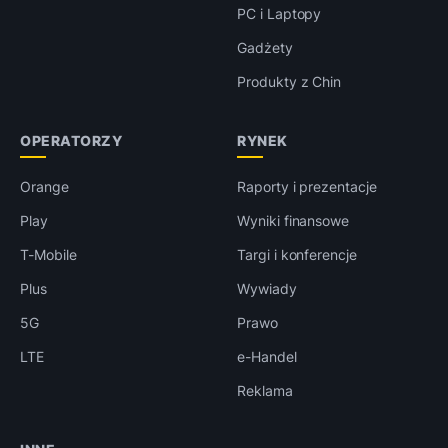
PC i Laptopy
Gadżety
Produkty z Chin
OPERATORZY
RYNEK
Orange
Raporty i prezentacje
Play
Wyniki finansowe
T-Mobile
Targi i konferencje
Plus
Wywiady
5G
Prawo
LTE
e-Handel
Reklama