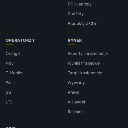
PC i Laptopy
Gadżety
Produkty z Chin
OPERATORZY
RYNEK
Orange
Raporty i prezentacje
Play
Wyniki finansowe
T-Mobile
Targi i konferencje
Plus
Wywiady
5G
Prawo
LTE
e-Handel
Reklama