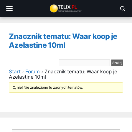
Przejdź
do
treści
Znacznik tematu: Waar koop je
Azelastine 10ml
Start
›
Forum
›
Znacznik tematu: Waar koop je
Azelastine 10ml
O, nie! Nie znaleziono tu żadnych tematów.