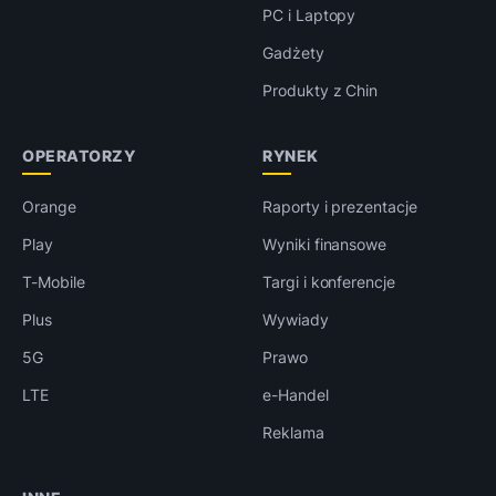
PC i Laptopy
Gadżety
Produkty z Chin
OPERATORZY
RYNEK
Orange
Raporty i prezentacje
Play
Wyniki finansowe
T-Mobile
Targi i konferencje
Plus
Wywiady
5G
Prawo
LTE
e-Handel
Reklama