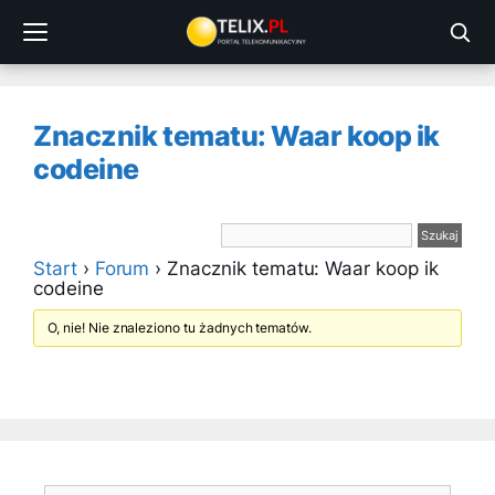
Przejdź
do
treści
Znacznik tematu: Waar koop ik
codeine
Start
›
Forum
›
Znacznik tematu: Waar koop ik
codeine
O, nie! Nie znaleziono tu żadnych tematów.